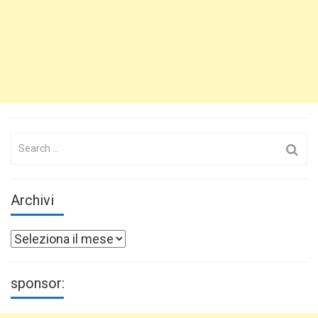
Search
for:
Archivi
Archivi
sponsor: