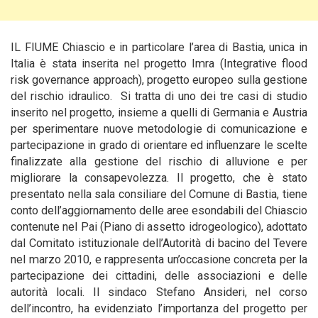
IL FIUME Chiascio e in particolare l’area di Bastia, unica in
Italia è stata inserita nel progetto Imra (Integrative flood
risk governance approach), progetto europeo sulla gestione
del rischio idraulico. Si tratta di uno dei tre casi di studio
inserito nel progetto, insieme a quelli di Germania e Austria
per sperimentare nuove metodologie di comunicazione e
partecipazione in
grado di orientare ed influenzare le scelte
finalizzate alla gestione del rischio di alluvione e per
migliorare la consapevolezza. Il progetto, che è stato
presentato nella sala consiliare del Comune di Bastia, tiene
conto dell’aggiornamento delle aree esondabili del Chiascio
contenute nel Pai (Piano di assetto idrogeologico), adottato
dal Comitato istituzionale dell’Autorità di bacino del Tevere
nel marzo 2010, e rappresenta un’occasione concreta per la
partecipazione dei cittadini, delle associazioni e delle
autorità locali. Il sindaco Stefano Ansideri, nel corso
dell’incontro, ha evidenziato l’importanza del progetto per