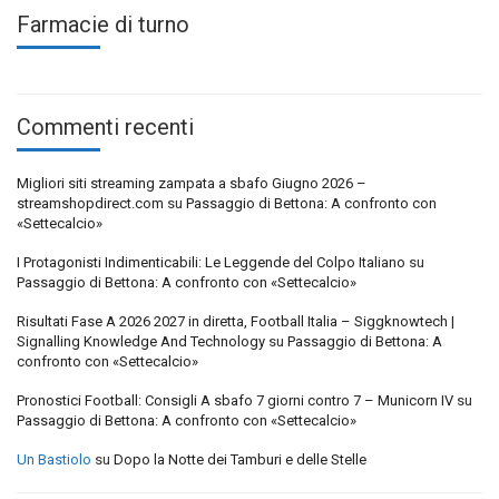
Farmacie di turno
Commenti recenti
Migliori siti streaming zampata a sbafo Giugno 2026 –
streamshopdirect.com
su
Passaggio di Bettona: A confronto con
«Settecalcio»
I Protagonisti Indimenticabili: Le Leggende del Colpo Italiano
su
Passaggio di Bettona: A confronto con «Settecalcio»
Risultati Fase A 2026 2027 in diretta, Football Italia – Siggknowtech |
Signalling Knowledge And Technology
su
Passaggio di Bettona: A
confronto con «Settecalcio»
Pronostici Football: Consigli A sbafo 7 giorni contro 7 – Municorn IV
su
Passaggio di Bettona: A confronto con «Settecalcio»
Un Bastiolo
su
Dopo la Notte dei Tamburi e delle Stelle