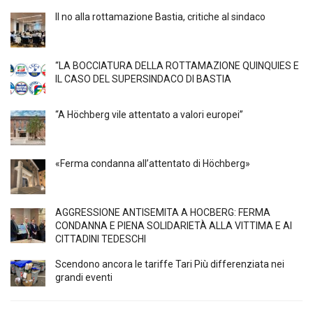
Il no alla rottamazione Bastia, critiche al sindaco
“LA BOCCIATURA DELLA ROTTAMAZIONE QUINQUIES E
IL CASO DEL SUPERSINDACO DI BASTIA
“A Höchberg vile attentato a valori europei”
«Ferma condanna all’attentato di Höchberg»
AGGRESSIONE ANTISEMITA A HÖCBERG: FERMA
CONDANNA E PIENA SOLIDARIETÀ ALLA VITTIMA E AI
CITTADINI TEDESCHI
Scendono ancora le tariffe Tari Più differenziata nei
grandi eventi