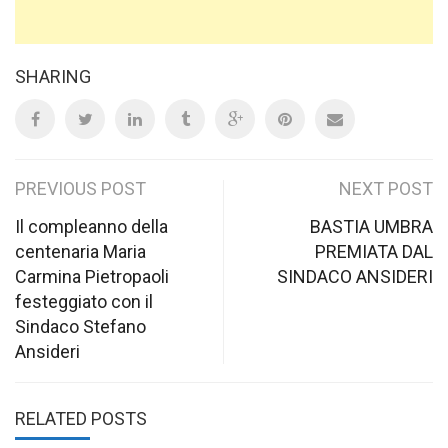
SHARING
Post
PREVIOUS POST
NEXT POST
navigation
Il compleanno della
BASTIA UMBRA
centenaria Maria
PREMIATA DAL
Carmina Pietropaoli
SINDACO ANSIDERI
festeggiato con il
Sindaco Stefano
Ansideri
RELATED POSTS