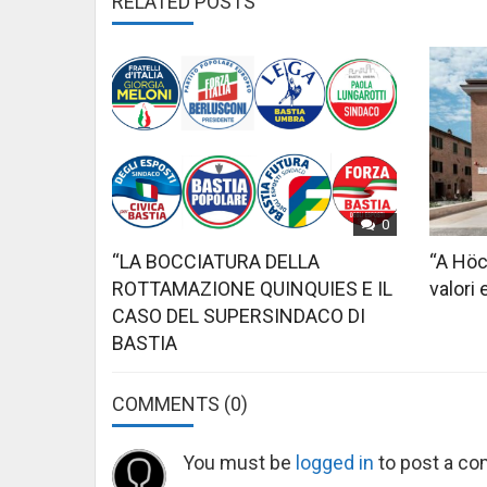
RELATED POSTS
0
“LA BOCCIATURA DELLA
“A Höc
ROTTAMAZIONE QUINQUIES E IL
valori 
CASO DEL SUPERSINDACO DI
BASTIA
COMMENTS
(0)
You must be
logged in
to post a c