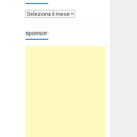
Archivi
sponsor: