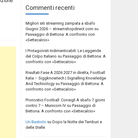
mozione
Commenti recenti
Migliori siti streaming zampata a sbafo
Giugno 2026 – streamshopdirect.com
su
Passaggio di Bettona: A confronto con
«Settecalcio»
I Protagonisti Indimenticabili: Le Leggende
del Colpo Italiano
su
Passaggio di Bettona: A
confronto con «Settecalcio»
Risultati Fase A 2026 2027 in diretta, Football
Italia – Siggknowtech | Signalling Knowledge
And Technology
su
Passaggio di Bettona: A
confronto con «Settecalcio»
Pronostici Football: Consigli A sbafo 7 giorni
contro 7 – Municorn IV
su
Passaggio di
Bettona: A confronto con «Settecalcio»
Un Bastiolo
su
Dopo la Notte dei Tamburi e
delle Stelle