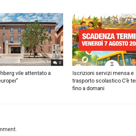
0
hberg vile attentato a
Iscrizioni servizi mensa e
europei”
trasporto scolastico C’è 
fino a domani
omment.