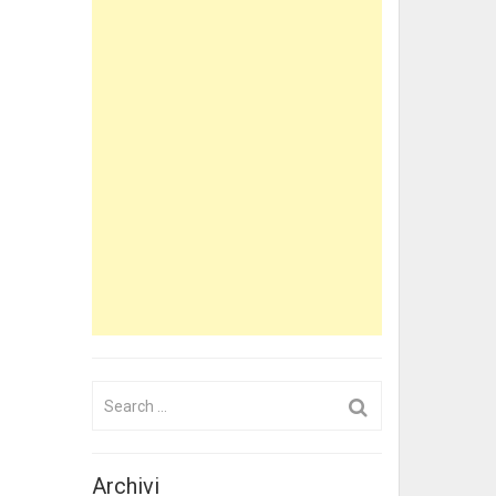
Search
for:
Archivi