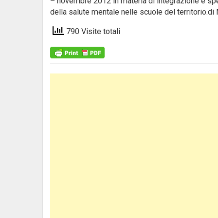
– novembre 2012 in materia di integrazione e sper
della salute mentale nelle scuole del territori
790 Visite totali