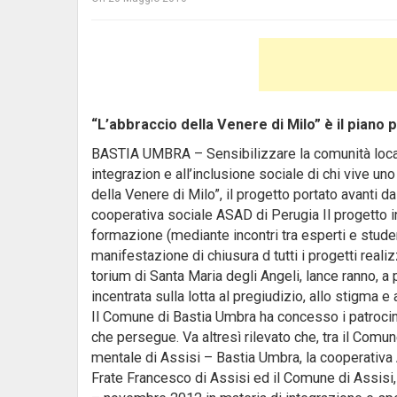
“L’abbraccio della Venere di Milo” è il piano
BASTIA UMBRA – Sensibilizzare la comunità locale 
integrazion e all’inclusione sociale di chi vive un
della Venere di Milo”, il progetto portato avanti d
cooperativa sociale ASAD di Perugia Il progetto in
formazione (mediante incontri tra esperti e studen
manifestazione di chiusura d tutti i progetti reali
torium di Santa Maria degli Angeli, lance ranno, 
incentrata sulla lotta al pregiudizio, allo stigma e
Il Comune di Bastia Umbra ha concesso i patrocinio
che persegue. Va altresì rilevato che, tra il Comun
mentale di Assisi – Bastia Umbra, la cooperativa 
Frate Francesco di Assisi ed il Comune di Assisi