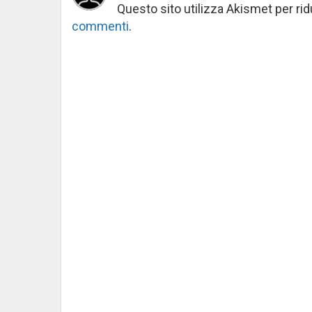
Questo sito utilizza Akismet per ri
commenti
.