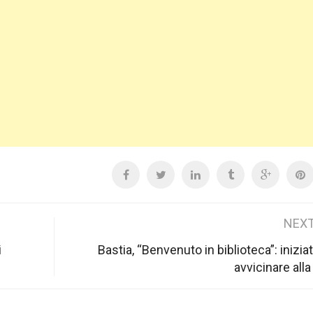
NEXT
i
Bastia, “Benvenuto in biblioteca”: inizia
avvicinare alla