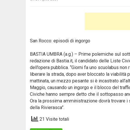
San Rocco: episodi di ingorgo
BASTIA UMBRA (a.g.) – Prime polemiche sul sotto
redazione di Bastia.it, il candidato delle Liste Civ
dell’opera pubblica. “Giorni fa uno scuolabus non r
liberare la strada, dopo aver bloccato la viabilità 
mattinata, un mezzo pesante si è incastrato all’al
Maggio, causando un ingorgo e il blocco del traffic
Civiche hanno sempre detto che il sottopasso anda
Ora la prossima amministrazione dovrà trovare i so
della Rivierasca”.
21 Visite totali