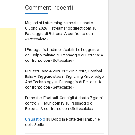
Commenti recenti
Migliori siti streaming zampata a sbafo
Giugno 2026 – streamshopdirect.com
su
Passaggio di Bettona: A confronto con
«Settecalcio»
I Protagonisti Indimenticabili: Le Leggende
del Colpo Italiano
su
Passaggio di Bettona: A
confronto con «Settecalcio»
Risultati Fase A 2026 2027 in diretta, Football
Italia – Siggknowtech | Signalling Knowledge
And Technology
su
Passaggio di Bettona: A
confronto con «Settecalcio»
Pronostici Football: Consigli A sbafo 7 giorni
contro 7 – Municorn IV
su
Passaggio di
Bettona: A confronto con «Settecalcio»
Un Bastiolo
su
Dopo la Notte dei Tamburi e
delle Stelle