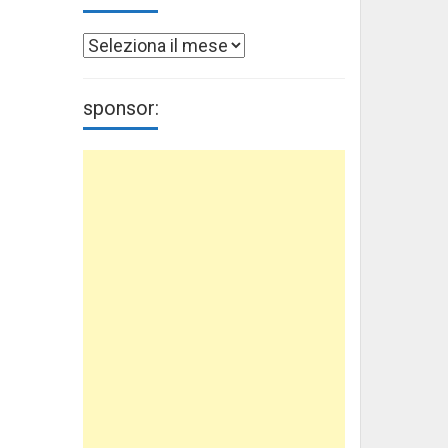
Archivi
sponsor: