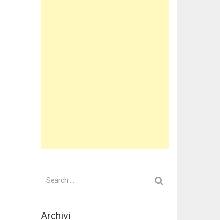
Search
for:
Archivi