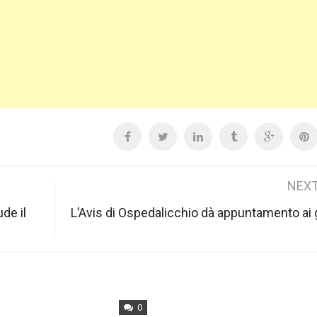
NEXT
ude il
L’Avis di Ospedalicchio dà appuntamento ai 
0