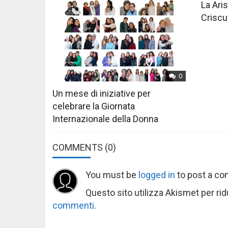
La Aris
Criscu
0
Un mese di iniziative per
celebrare la Giornata
Internazionale della Donna
COMMENTS
(0)
You must be
logged in
to post a c
Questo sito utilizza Akismet per ri
commenti
.