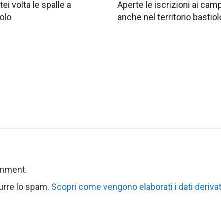
tei volta le spalle a
Aperte le iscrizioni ai ca
olo
anche nel territorio bastiol
omment.
durre lo spam.
Scopri come vengono elaborati i dati derivat