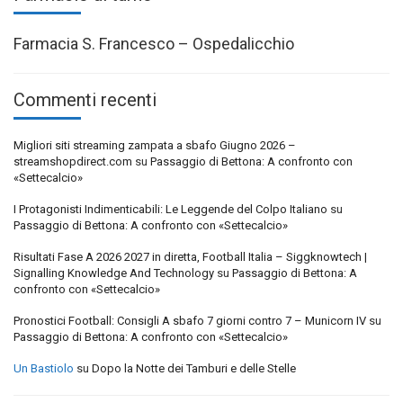
Farmacia S. Francesco – Ospedalicchio
Commenti recenti
Migliori siti streaming zampata a sbafo Giugno 2026 –
streamshopdirect.com
su
Passaggio di Bettona: A confronto con
«Settecalcio»
I Protagonisti Indimenticabili: Le Leggende del Colpo Italiano
su
Passaggio di Bettona: A confronto con «Settecalcio»
Risultati Fase A 2026 2027 in diretta, Football Italia – Siggknowtech |
Signalling Knowledge And Technology
su
Passaggio di Bettona: A
confronto con «Settecalcio»
Pronostici Football: Consigli A sbafo 7 giorni contro 7 – Municorn IV
su
Passaggio di Bettona: A confronto con «Settecalcio»
Un Bastiolo
su
Dopo la Notte dei Tamburi e delle Stelle