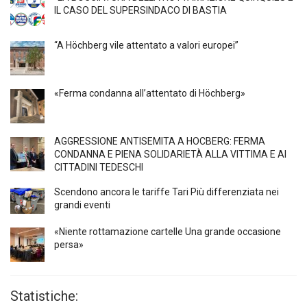
IL CASO DEL SUPERSINDACO DI BASTIA
“A Höchberg vile attentato a valori europei”
«Ferma condanna all’attentato di Höchberg»
AGGRESSIONE ANTISEMITA A HÖCBERG: FERMA
CONDANNA E PIENA SOLIDARIETÀ ALLA VITTIMA E AI
CITTADINI TEDESCHI
Scendono ancora le tariffe Tari Più differenziata nei
grandi eventi
«Niente rottamazione cartelle Una grande occasione
persa»
Statistiche: