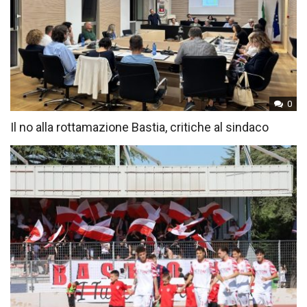
0
Il no alla rottamazione Bastia, critiche al sindaco