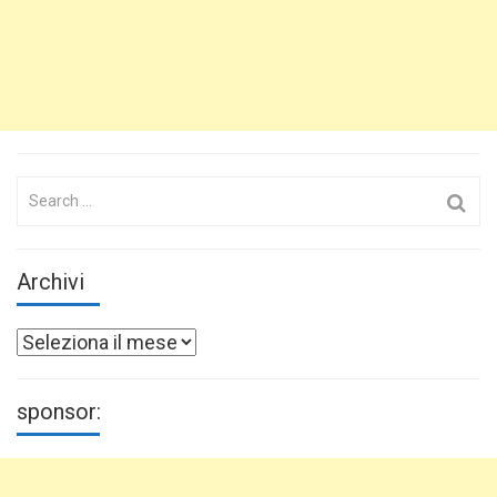
Search
for:
Archivi
Archivi
sponsor: