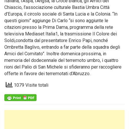
Italiana, l’Aspa, l’Angsa, la Croce bianca, gli Amici del
Chiascio, l’associazione culturale Bastia Umbra Città
d’Europa, il circolo sociale di Santa Lucia e la Colonia. “In
questi giorni” aggiunge Di Carlo “si sono aggiunte le
citazioni presso la Prima Dama, programma della rete
televisiva Mediaset Italia1, la trasmissione Il Colore dei
Soldi,condotta dal presentatore Enrico Papi, nonché
Ombretta Baglivo, entrando a far parte della squadra degli
Amici del Comitato”. Inoltre domenica prossima, in
memoria del dodecennale del terremoto umbro, i quattro
rioni del Palio di San Michele si sfideranno per raccogliere
offerte in favore dei terremotati d’Abruzzo.
1079 Visite totali