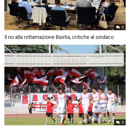
0
Il no alla rottamazione Bastia, critiche al sindaco
0