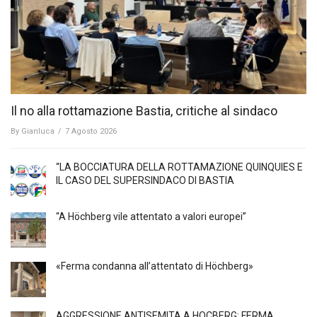
Il no alla rottamazione Bastia, critiche al sindaco
By
Gianluca
/
7 Agosto 2026
“LA BOCCIATURA DELLA ROTTAMAZIONE QUINQUIES E
IL CASO DEL SUPERSINDACO DI BASTIA
“A Höchberg vile attentato a valori europei”
«Ferma condanna all’attentato di Höchberg»
AGGRESSIONE ANTISEMITA A HÖCBERG: FERMA