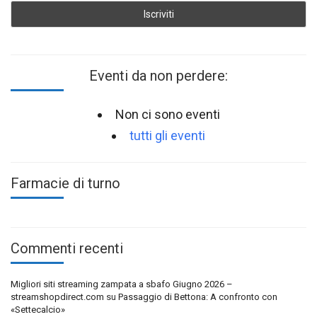
Eventi da non perdere:
Non ci sono eventi
tutti gli eventi
Farmacie di turno
Commenti recenti
Migliori siti streaming zampata a sbafo Giugno 2026 –
streamshopdirect.com
su
Passaggio di Bettona: A confronto con
«Settecalcio»