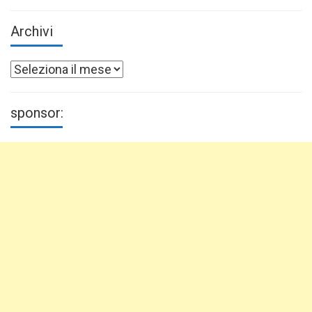
Archivi
Archivi
sponsor: