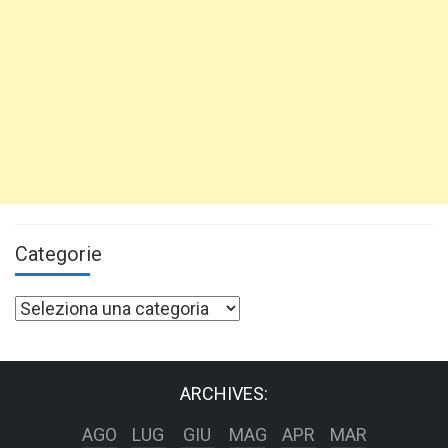
Categorie
Categorie
ARCHIVES:
AGO
LUG
GIU
MAG
APR
MAR