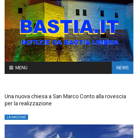
Skip
MENU
NEWS
to
content
Una nuova chiesa a San Marco Conto alla rovescia
per la realizzazione
LA NAZIONE