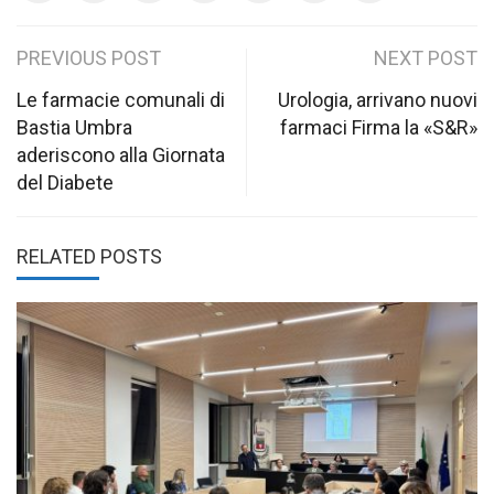
Post
PREVIOUS POST
NEXT POST
navigation
Le farmacie comunali di
Urologia, arrivano nuovi
Bastia Umbra
farmaci Firma la «S&R»
aderiscono alla Giornata
del Diabete
RELATED POSTS