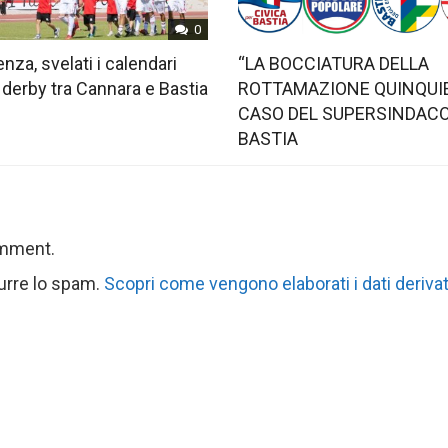
0
nza, svelati i calendari
“LA BOCCIATURA DELLA
 derby tra Cannara e Bastia
ROTTAMAZIONE QUINQUIE
CASO DEL SUPERSINDACO
BASTIA
omment.
durre lo spam.
Scopri come vengono elaborati i dati derivat