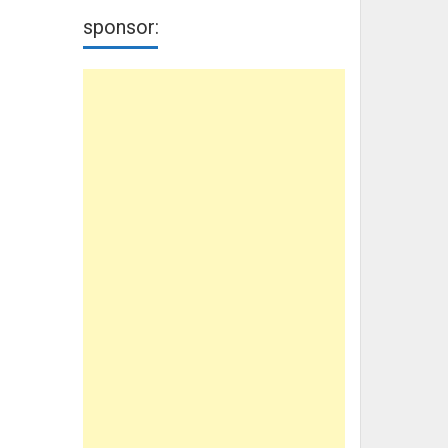
sponsor: