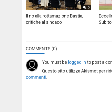
0
Il no alla rottamazione Bastia,
Eccelle
critiche al sindaco
Subito
COMMENTS
(0)
You must be
logged in
to post a c
Questo sito utilizza Akismet per ri
commenti
.