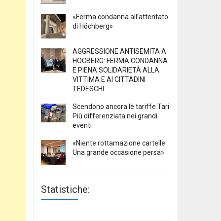
«Ferma condanna all’attentato
di Höchberg»
AGGRESSIONE ANTISEMITA A
HÖCBERG: FERMA CONDANNA
E PIENA SOLIDARIETÀ ALLA
VITTIMA E AI CITTADINI
TEDESCHI
Scendono ancora le tariffe Tari
Più differenziata nei grandi
eventi
«Niente rottamazione cartelle
Una grande occasione persa»
Statistiche: