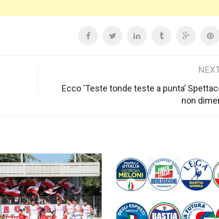
NEXT
Ecco ‘Teste tonde teste a punta’ Spettac
non dime