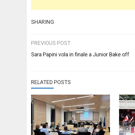
SHARING
Post
PREVIOUS POST
navigation
Sara Papini vola in finale a Junior Bake off
RELATED POSTS