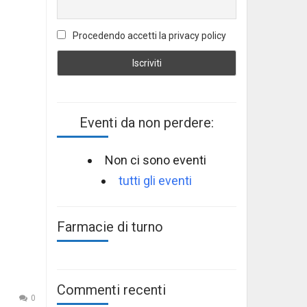
Procedendo accetti la privacy policy
Eventi da non perdere:
Non ci sono eventi
tutti gli eventi
Farmacie di turno
Commenti recenti
0