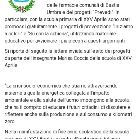
delle farmacie comunali di Bastia
Umbra e del progetti “Prevedi”. In
particolare, con la scuola primaria di XXV Aprile sono stati
promossi gratuitamente i progetti di prevenzione “Iniziamo
a colori” e “Su con la schiena”, utilizzando materiale
educativo per avvicinare i più piccoli a questi argomenti.
Si riporta di seguito la lettera inviata sull’esito dei progetti
da parte dell’insegnante Marisa Coccia della scuola di XXV
Aprile.
“La crisi socio-economica che stiamo attraversando
insieme a quella energetica collegata all’impatto
ambientale e alla salute dell’uomo impongono alla scuola,
che ha il compito di educare i futuri cittadini, di discutere e
riflettere anche sulla produzione e sul consumo a kilometri
zero.
Nella manifestazione di fine anno scolastico della scuola
primaria di XXV Aprile, accanto all’esibizione del coro