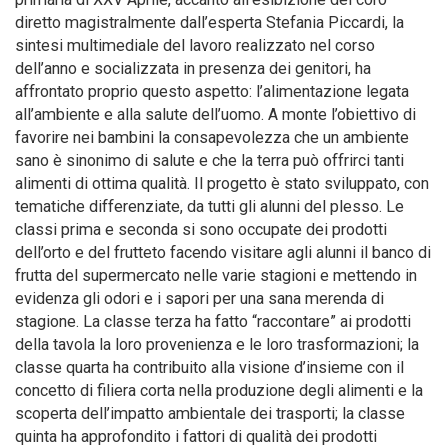
diretto magistralmente dall’esperta Stefania Piccardi, la
sintesi multimediale del lavoro realizzato nel corso
dell’anno e socializzata in presenza dei genitori, ha
affrontato proprio questo aspetto: l’alimentazione legata
all’ambiente e alla salute dell’uomo. A monte l’obiettivo di
favorire nei bambini la consapevolezza che un ambiente
sano è sinonimo di salute e che la terra può offrirci tanti
alimenti di ottima qualità. Il progetto è stato sviluppato, con
tematiche differenziate, da tutti gli alunni del plesso. Le
classi prima e seconda si sono occupate dei prodotti
dell’orto e del frutteto facendo visitare agli alunni il banco di
frutta del supermercato nelle varie stagioni e mettendo in
evidenza gli odori e i sapori per una sana merenda di
stagione. La classe terza ha fatto “raccontare” ai prodotti
della tavola la loro provenienza e le loro trasformazioni; la
classe quarta ha contribuito alla visione d’insieme con il
concetto di filiera corta nella produzione degli alimenti e la
scoperta dell’impatto ambientale dei trasporti; la classe
quinta ha approfondito i fattori di qualità dei prodotti