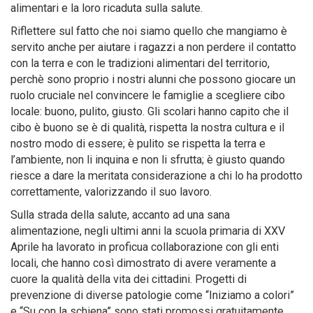
alimentari e la loro ricaduta sulla salute.
Riflettere sul fatto che noi siamo quello che mangiamo è
servito anche per aiutare i ragazzi a non perdere il contatto
con la terra e con le tradizioni alimentari del territorio,
perchè sono proprio i nostri alunni che possono giocare un
ruolo cruciale nel convincere le famiglie a scegliere cibo
locale: buono, pulito, giusto. Gli scolari hanno capito che il
cibo è buono se è di qualità, rispetta la nostra cultura e il
nostro modo di essere; è pulito se rispetta la terra e
l’ambiente, non li inquina e non li sfrutta; è giusto quando
riesce a dare la meritata considerazione a chi lo ha prodotto
correttamente, valorizzando il suo lavoro.
Sulla strada della salute, accanto ad una sana
alimentazione, negli ultimi anni la scuola primaria di XXV
Aprile ha lavorato in proficua collaborazione con gli enti
locali, che hanno così dimostrato di avere veramente a
cuore la qualità della vita dei cittadini. Progetti di
prevenzione di diverse patologie come “Iniziamo a colori”
e “Su con la schiena” sono stati promossi gratuitamente