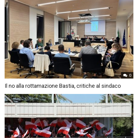
0
Il no alla rottamazione Bastia, critiche al sindaco