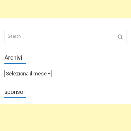
Search
for:
Archivi
Archivi
sponsor: