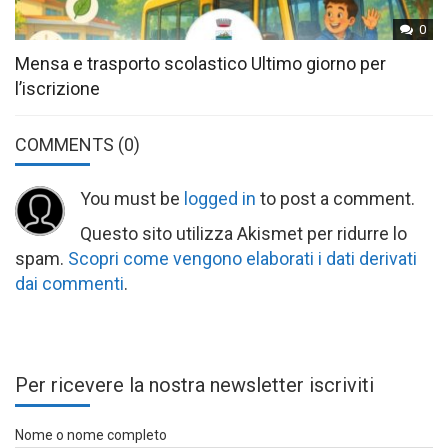
0
Mensa e trasporto scolastico Ultimo giorno per
l’iscrizione
COMMENTS
(0)
You must be
logged in
to post a comment.
Questo sito utilizza Akismet per ridurre lo
spam.
Scopri come vengono elaborati i dati derivati
dai commenti
.
Per ricevere la nostra newsletter iscriviti
Nome o nome completo