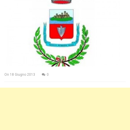
On
18 Giugno 2013
0