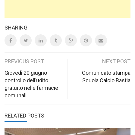
SHARING
Post
PREVIOUS POST
NEXT POST
navigation
Giovedì 20 giugno
Comunicato stampa
controllo dell’udito
Scuola Calcio Bastia
gratuito nelle farmacie
comunali
RELATED POSTS