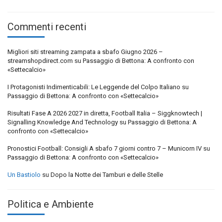
Commenti recenti
Migliori siti streaming zampata a sbafo Giugno 2026 –
streamshopdirect.com
su
Passaggio di Bettona: A confronto con
«Settecalcio»
I Protagonisti Indimenticabili: Le Leggende del Colpo Italiano
su
Passaggio di Bettona: A confronto con «Settecalcio»
Risultati Fase A 2026 2027 in diretta, Football Italia – Siggknowtech |
Signalling Knowledge And Technology
su
Passaggio di Bettona: A
confronto con «Settecalcio»
Pronostici Football: Consigli A sbafo 7 giorni contro 7 – Municorn IV
su
Passaggio di Bettona: A confronto con «Settecalcio»
Un Bastiolo
su
Dopo la Notte dei Tamburi e delle Stelle
Politica e Ambiente