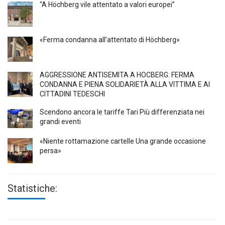
“A Höchberg vile attentato a valori europei”
«Ferma condanna all’attentato di Höchberg»
AGGRESSIONE ANTISEMITA A HÖCBERG: FERMA
CONDANNA E PIENA SOLIDARIETÀ ALLA VITTIMA E AI
CITTADINI TEDESCHI
Scendono ancora le tariffe Tari Più differenziata nei
grandi eventi
«Niente rottamazione cartelle Una grande occasione
persa»
Statistiche: