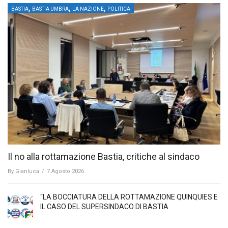
,
,
,
BASTIA
BASTIA UMBRA
LA NAZIONE
POLITICA
Il no alla rottamazione Bastia, critiche al sindaco
By
Gianluca
/
7 Agosto 2026
“LA BOCCIATURA DELLA ROTTAMAZIONE QUINQUIES E
IL CASO DEL SUPERSINDACO DI BASTIA