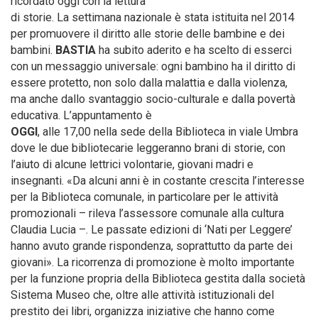
ricordato oggi con la lettura
di storie. La settimana nazionale è stata istituita nel 2014
per promuovere il diritto alle storie delle bambine e dei
bambini.
BASTIA
ha subito aderito e ha scelto di esserci
con un messaggio universale: ogni bambino ha il diritto di
essere protetto, non solo dalla malattia e dalla violenza,
ma anche dallo svantaggio socio-culturale e dalla povertà
educativa. L’appuntamento è
OGGI
, alle 17,00 nella sede della Biblioteca in viale Umbra
dove le due bibliotecarie leggeranno brani di storie, con
l’aiuto di alcune lettrici volontarie, giovani madri e
insegnanti. «Da alcuni anni è in costante crescita l’interesse
per la Biblioteca comunale, in particolare per le attività
promozionali – rileva l’assessore comunale alla cultura
Claudia Lucia –. Le passate edizioni di ‘Nati per Leggere’
hanno avuto grande rispondenza, soprattutto da parte dei
giovani». La ricorrenza di promozione è molto importante
per la funzione propria della Biblioteca gestita dalla società
Sistema Museo che, oltre alle attività istituzionali del
prestito dei libri, organizza iniziative che hanno come