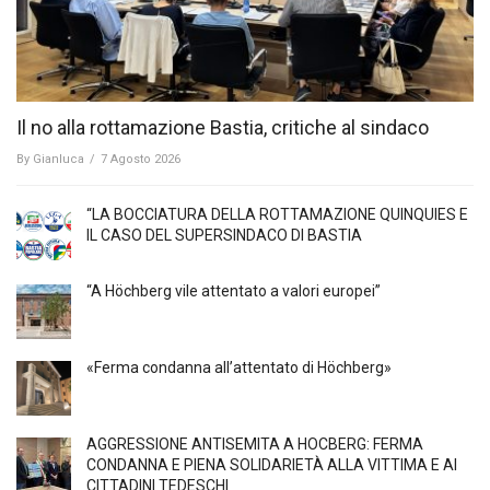
Il no alla rottamazione Bastia, critiche al sindaco
By
Gianluca
/
7 Agosto 2026
“LA BOCCIATURA DELLA ROTTAMAZIONE QUINQUIES E
IL CASO DEL SUPERSINDACO DI BASTIA
“A Höchberg vile attentato a valori europei”
«Ferma condanna all’attentato di Höchberg»
AGGRESSIONE ANTISEMITA A HÖCBERG: FERMA
CONDANNA E PIENA SOLIDARIETÀ ALLA VITTIMA E AI
CITTADINI TEDESCHI