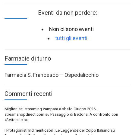
Eventi da non perdere:
Non ci sono eventi
tutti gli eventi
Farmacie di turno
Farmacia S. Francesco – Ospedalicchio
Commenti recenti
Migliori siti streaming zampata a sbafo Giugno 2026 –
streamshopdirect.com
su
Passaggio di Bettona: A confronto con
«Settecalcio»
I Protagonisti Indimenticabili: Le Leggende del Colpo Italiano
su