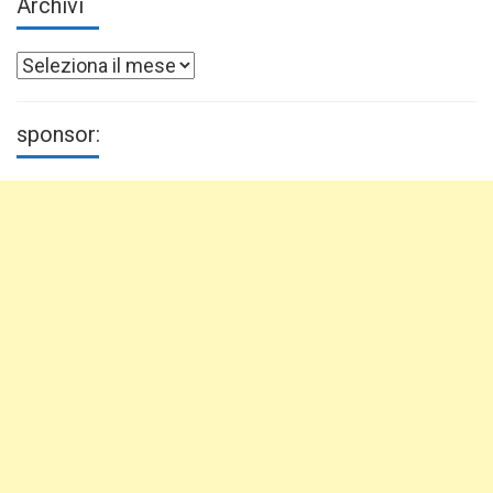
Archivi
Archivi
sponsor: