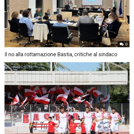
0
Il no alla rottamazione Bastia, critiche al sindaco