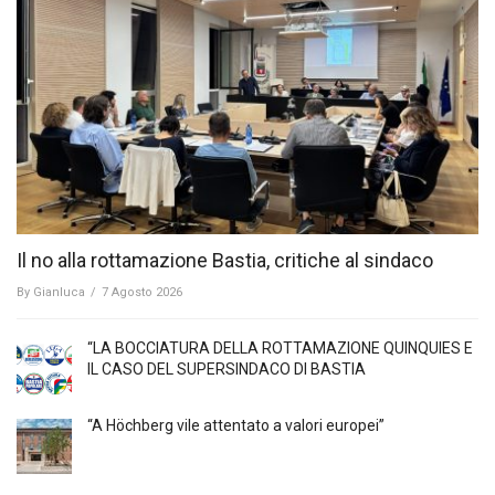
Il no alla rottamazione Bastia, critiche al sindaco
By
Gianluca
/
7 Agosto 2026
“LA BOCCIATURA DELLA ROTTAMAZIONE QUINQUIES E
IL CASO DEL SUPERSINDACO DI BASTIA
“A Höchberg vile attentato a valori europei”