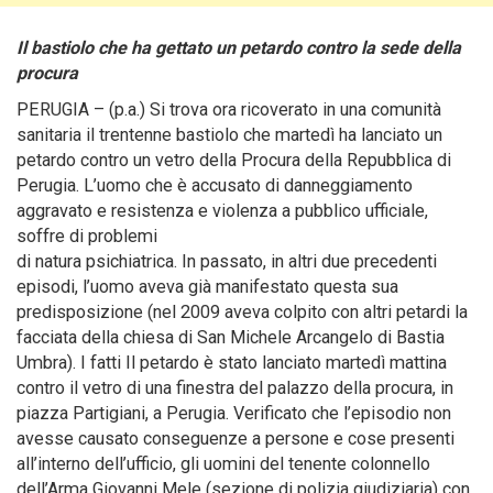
Il bastiolo che ha gettato un petardo contro la sede della
procura
PERUGIA – (p.a.) Si trova ora ricoverato in una comunità
sanitaria il trentenne bastiolo che martedì ha lanciato un
petardo contro un vetro della Procura della Repubblica di
Perugia
. L’uomo che è accusato di danneggiamento
aggravato e resistenza e violenza a pubblico ufficiale,
soffre di problemi
di natura psichiatrica. In passato, in altri due precedenti
episodi, l’uomo aveva già manifestato questa sua
predisposizione (nel 2009 aveva colpito con altri petardi la
facciata della chiesa di San Michele Arcangelo di Bastia
Umbra). I fatti Il petardo è stato lanciato martedì mattina
contro il vetro di una finestra del palazzo della procura, in
piazza Partigiani, a Perugia. Verificato che l’episodio non
avesse causato conseguenze a persone e cose presenti
all’interno dell’ufficio, gli uomini del tenente colonnello
dell’Arma Giovanni Mele (sezione di polizia giudiziaria) con