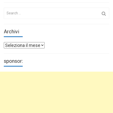
Search
for:
Archivi
Archivi
sponsor: