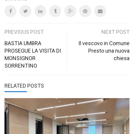
Post
PREVIOUS POST
NEXT POST
navigation
BASTIA UMBRA
Il vescovo in Comune
PROSEGUE LA VISITA DI
Presto una nuova
MONSIGNOR
chiesa
SORRENTINO
RELATED POSTS