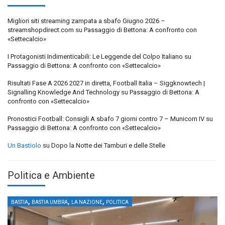
Migliori siti streaming zampata a sbafo Giugno 2026 –
streamshopdirect.com
su
Passaggio di Bettona: A confronto con
«Settecalcio»
I Protagonisti Indimenticabili: Le Leggende del Colpo Italiano
su
Passaggio di Bettona: A confronto con «Settecalcio»
Risultati Fase A 2026 2027 in diretta, Football Italia – Siggknowtech |
Signalling Knowledge And Technology
su
Passaggio di Bettona: A
confronto con «Settecalcio»
Pronostici Football: Consigli A sbafo 7 giorni contro 7 – Municorn IV
su
Passaggio di Bettona: A confronto con «Settecalcio»
Un Bastiolo
su
Dopo la Notte dei Tamburi e delle Stelle
Politica e Ambiente
,
,
,
BASTIA
BASTIA UMBRA
LA NAZIONE
POLITICA