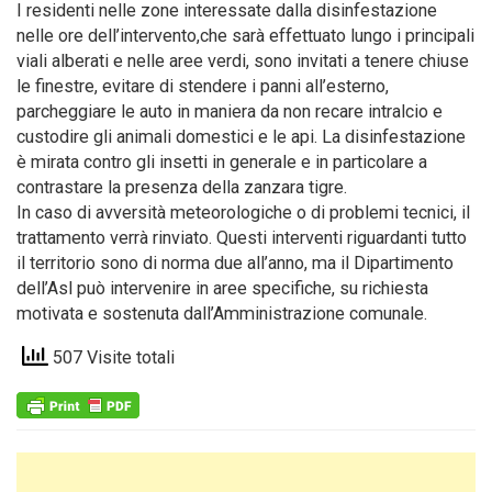
I residenti nelle zone interessate dalla disinfestazione
nelle ore dell’intervento,che sarà effettuato lungo i principali
viali alberati e nelle aree verdi, sono invitati a tenere chiuse
le finestre, evitare di stendere i panni all’esterno,
parcheggiare le auto in maniera da non recare intralcio e
custodire gli animali domestici e le api. La disinfestazione
è mirata contro gli insetti in generale e in particolare a
contrastare la presenza della zanzara tigre.
In caso di avversità meteorologiche o di problemi tecnici, il
trattamento verrà rinviato. Questi interventi riguardanti tutto
il territorio sono di norma due all’anno, ma il Dipartimento
dell’Asl può intervenire in aree specifiche, su richiesta
motivata e sostenuta dall’Amministrazione comunale.
507 Visite totali