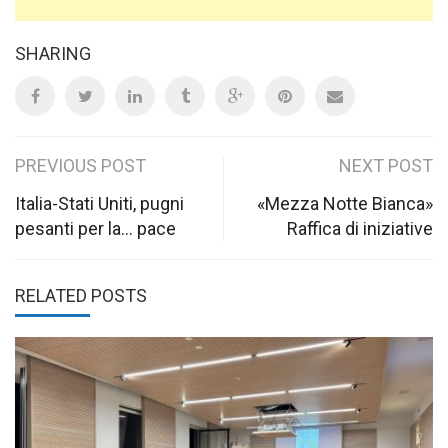
SHARING
Post
PREVIOUS POST
NEXT POST
navigation
Italia-Stati Uniti, pugni
«Mezza Notte Bianca»
pesanti per la… pace
Raffica di iniziative
RELATED POSTS