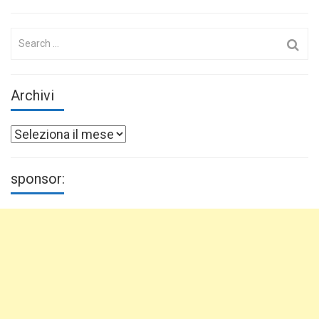
Search
for:
Archivi
Archivi
sponsor: