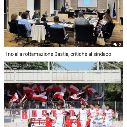
0
Il no alla rottamazione Bastia, critiche al sindaco