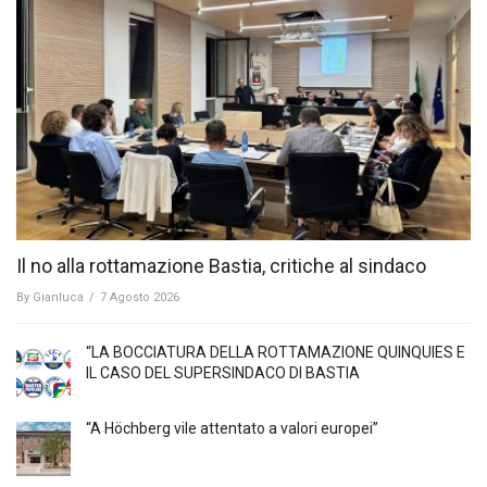
Il no alla rottamazione Bastia, critiche al sindaco
By
Gianluca
/
7 Agosto 2026
“LA BOCCIATURA DELLA ROTTAMAZIONE QUINQUIES E
IL CASO DEL SUPERSINDACO DI BASTIA
“A Höchberg vile attentato a valori europei”