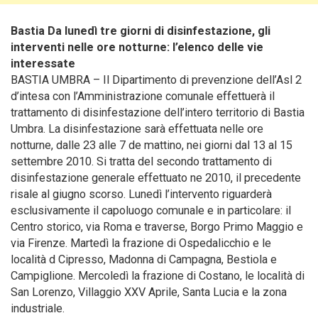
Bastia Da lunedì tre giorni di disinfestazione, gli
interventi nelle ore notturne: l’elenco delle vie
interessate
BASTIA UMBRA – Il Dipartimento di prevenzione dell’Asl 2
d’intesa con l’Amministrazione comunale effettuerà il
trattamento di disinfestazione
dell’intero territorio di Bastia
Umbra. La disinfestazione sarà effettuata nelle ore
notturne, dalle 23 alle 7 de mattino, nei giorni dal 13 al 15
settembre 2010. Si tratta del secondo trattamento di
disinfestazione generale effettuato ne 2010, il precedente
risale al giugno scorso. Lunedì l’intervento riguarderà
esclusivamente il capoluogo comunale e in particolare: il
Centro storico, via Roma e traverse, Borgo Primo Maggio e
via Firenze. Martedì la frazione di Ospedalicchio e le
località d Cipresso, Madonna di Campagna, Bestiola e
Campiglione. Mercoledì la frazione di Costano, le località di
San Lorenzo, Villaggio XXV Aprile, Santa Lucia e la zona
industriale.