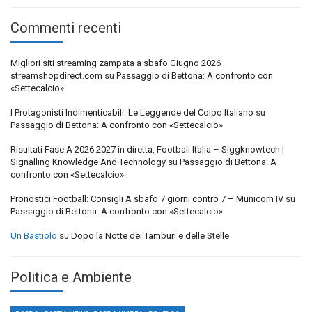
Commenti recenti
Migliori siti streaming zampata a sbafo Giugno 2026 –
streamshopdirect.com
su
Passaggio di Bettona: A confronto con
«Settecalcio»
I Protagonisti Indimenticabili: Le Leggende del Colpo Italiano
su
Passaggio di Bettona: A confronto con «Settecalcio»
Risultati Fase A 2026 2027 in diretta, Football Italia – Siggknowtech |
Signalling Knowledge And Technology
su
Passaggio di Bettona: A
confronto con «Settecalcio»
Pronostici Football: Consigli A sbafo 7 giorni contro 7 – Municorn IV
su
Passaggio di Bettona: A confronto con «Settecalcio»
Un Bastiolo
su
Dopo la Notte dei Tamburi e delle Stelle
Politica e Ambiente