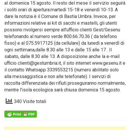
al domenica 15 agosto. Il resto del mese il servizio seguirà
i soliti orari di apertura:martedì 15-18 e venerdì 10-13. A
dare la notizia è il Comune di Bastia Umbra. Invece, per
informazioni relative ai kit di sacchi e mastelli, gli utenti
possono rivolgersi sempre all’ufficio clienti Gest/Gesenu
telefonando al numero verde 800.66.70.36 ( da telefono
fisso) e al 075.5917125 (da cellulare) da lunedì a venerdì di
ogni settimana,dalle 8.30 alle 13 e dalle 15 alle 17 . Il
sabato, dalle 8.30 alle 13. A disposizione anche la e-mail
ufficio clienti@gestumbria.it, il sito internet www.gesenu.it e
il contatto Whatsapp 3339553215 (numero abilitato solo
alla messaggistica e non alle telefonate). I servizi di
raccolta differenziata dei rifiuti proseguiranno normalmente,
mentre l’isola ecologica sarà chiusa domenica 15 agosto.
340 Visite totali