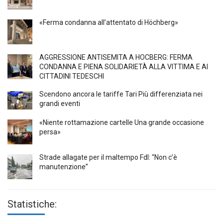
«Ferma condanna all’attentato di Höchberg»
AGGRESSIONE ANTISEMITA A HÖCBERG: FERMA
CONDANNA E PIENA SOLIDARIETÀ ALLA VITTIMA E AI
CITTADINI TEDESCHI
Scendono ancora le tariffe Tari Più differenziata nei
grandi eventi
«Niente rottamazione cartelle Una grande occasione
persa»
Strade allagate per il maltempo FdI: “Non c’è
manutenzione”
Statistiche: