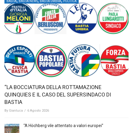
,
,
,
BASTIA
BASTIA NEWS
BASTIA UMBRA
POLITICA
“LA BOCCIATURA DELLA ROTTAMAZIONE
QUINQUIES E IL CASO DEL SUPERSINDACO DI
BASTIA
By
Gianluca
/
6 Agosto 2026
“A Höchberg vile attentato a valori europei”