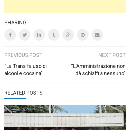
SHARING
Post
PREVIOUS POST
NEXT POST
navigation
“La Trans fa uso di
“L’Amministrazione non
alcool e cocaina”
dà schiaffi a nessuno”
RELATED POSTS