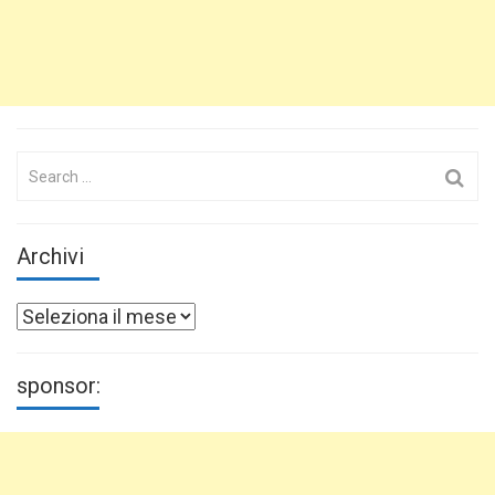
Search
for:
Archivi
Archivi
sponsor: