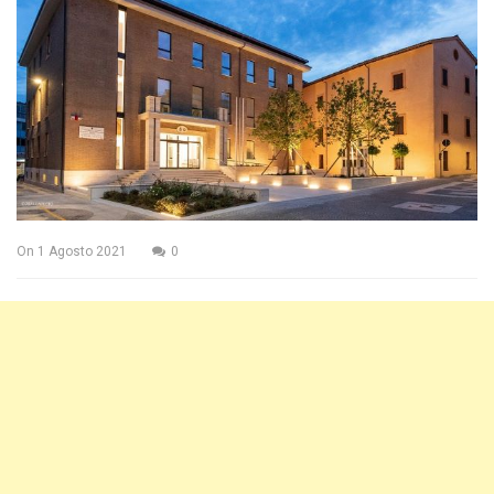
On
1 Agosto 2021
0