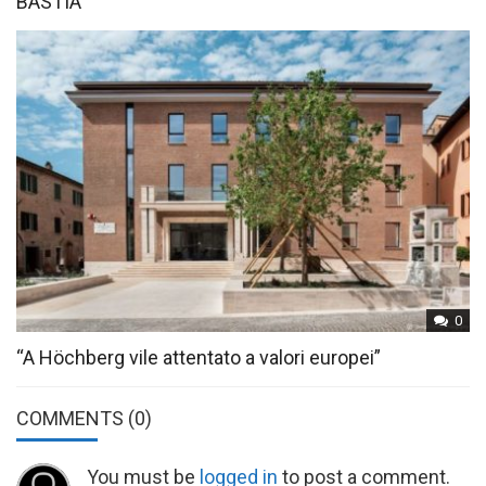
BASTIA
0
“A Höchberg vile attentato a valori europei”
COMMENTS
(0)
You must be
logged in
to post a comment.