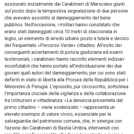
assicurato inizialmente dai Carabinieri di Marsciano giunti
sul posto dopo la tempestiva segnalazione di due persone
che avevano assistito al danneggiamento del bene
pubblico. Nell’occasione, i militari hanno constatato che
erano stati danneggiati circa 10 metri di staccionata in
legno, un elemento di arredo urbano posto a tutela e decoro
del frequentato «Percorso Verde» cittadino. All’esito dei
conseguenti accertamenti di polizia giudiziaria ed esami
testimoniali, i carabinieri hanno raccolto elementi indiziari
inconfutabili che hanno portato all’individuazione dei due
giovani quali autori del danneggiamento, per cui sono stati
deferiti in stato di libertà alla Procura della Repubblica per i
Minorenni di Perugia. L’episodio, pur circoscritto, sottolinea
l’importanza cruciale della vigilanza e della collaborazione
tra Istituzioni e cittadinanza. «La denuncia presentata dal
primo cittadino – viene evidenziato – rappresenta un
elevato esempio di valore civico, essenziale per la
salvaguardia del patrimonio comune, che, in sinergia con
l’azione dei Carabinieri di Bastia Umbra, intervenuti con