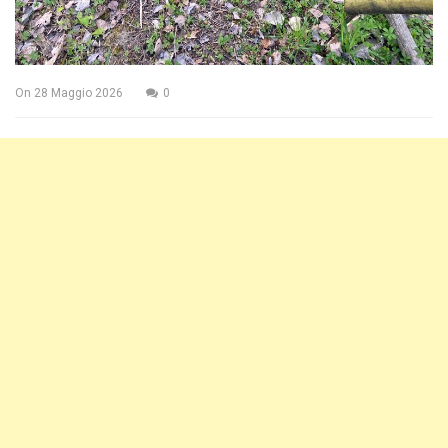
On
28 Maggio 2026
0