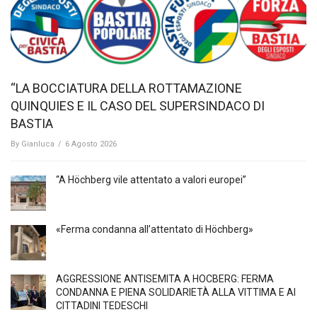
“LA BOCCIATURA DELLA ROTTAMAZIONE
QUINQUIES E IL CASO DEL SUPERSINDACO DI
BASTIA
By
Gianluca
/
6 Agosto 2026
“A Höchberg vile attentato a valori europei”
«Ferma condanna all’attentato di Höchberg»
AGGRESSIONE ANTISEMITA A HÖCBERG: FERMA
CONDANNA E PIENA SOLIDARIETÀ ALLA VITTIMA E AI
CITTADINI TEDESCHI