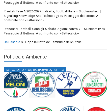
Passaggio di Bettona: A confronto con «Settecalcio»
Risultati Fase A 2026 2027 in diretta, Football Italia – Siggknowtech |
Signalling Knowledge And Technology
su
Passaggio di Bettona: A
confronto con «Settecalcio»
Pronostici Football: Consigli A sbafo 7 giorni contro 7 – Municorn IV
su
Passaggio di Bettona: A confronto con «Settecalcio»
Un Bastiolo
su
Dopo la Notte dei Tamburi e delle Stelle
Politica e Ambiente
,
,
,
BASTIA
BASTIA NEWS
BASTIA UMBRA
POLITICA