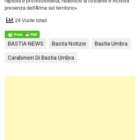
rapidità e professionalità, ribadisce la costante e incisiva
presenza dell’Arma sul territorio».
24 Visite totali
BASTIA NEWS
Bastia Notizie
Bastia Umbra
Carabinieri Di Bastia Umbra