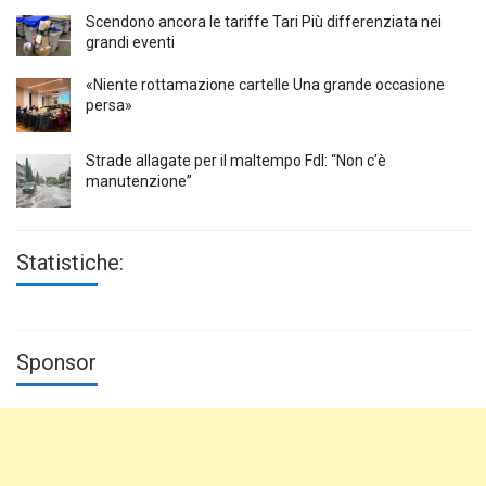
Scendono ancora le tariffe Tari Più differenziata nei
grandi eventi
«Niente rottamazione cartelle Una grande occasione
persa»
Strade allagate per il maltempo FdI: “Non c’è
manutenzione”
Statistiche:
Sponsor