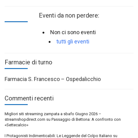
Eventi da non perdere:
Non ci sono eventi
tutti gli eventi
Farmacie di turno
Farmacia S. Francesco – Ospedalicchio
Commenti recenti
Migliori siti streaming zampata a sbafo Giugno 2026 –
streamshopdirect.com
su
Passaggio di Bettona: A confronto con
«Settecalcio»
I Protagonisti Indimenticabili: Le Leggende del Colpo Italiano
su