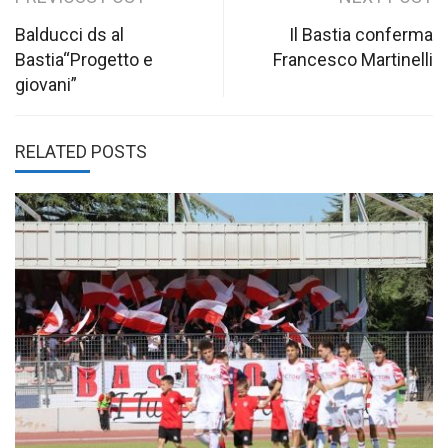
Post
navigation
Balducci ds al
Il Bastia conferma
Bastia“Progetto e
Francesco Martinelli
giovani”
RELATED POSTS