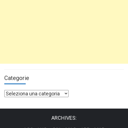
Categorie
Categorie
ARCHIVES: