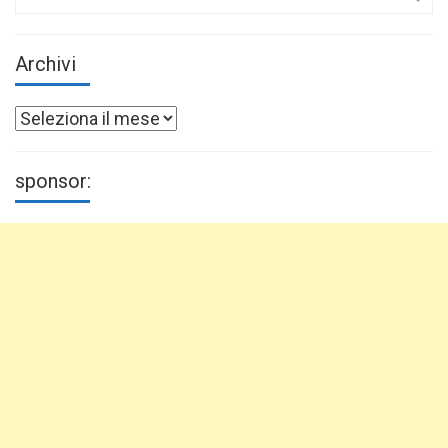
for:
Archivi
Archivi
sponsor: