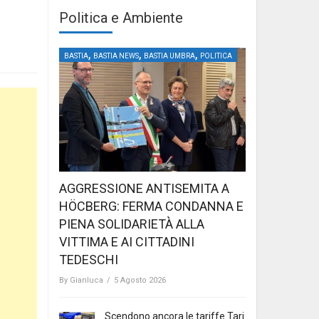
Politica e Ambiente
,
,
,
BASTIA
BASTIA NEWS
BASTIA UMBRA
POLITICA
AGGRESSIONE ANTISEMITA A
HÖCBERG: FERMA CONDANNA E
PIENA SOLIDARIETÀ ALLA
VITTIMA E AI CITTADINI
TEDESCHI
By
Gianluca
/
5 Agosto 2026
Scendono ancora le tariffe Tari