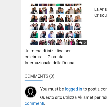
La Aris
Criscu
0
Un mese di iniziative per
celebrare la Giornata
Internazionale della Donna
COMMENTS
(0)
You must be
logged in
to post a c
Questo sito utilizza Akismet per ri
commenti
.