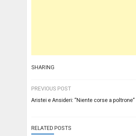
SHARING
Post
PREVIOUS POST
navigation
Aristei e Ansideri: “Niente corse a poltrone”
RELATED POSTS