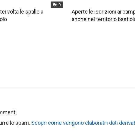
0
tei volta le spalle a
Aperte le iscrizioni ai ca
olo
anche nel territorio bastiol
omment.
durre lo spam.
Scopri come vengono elaborati i dati derivat