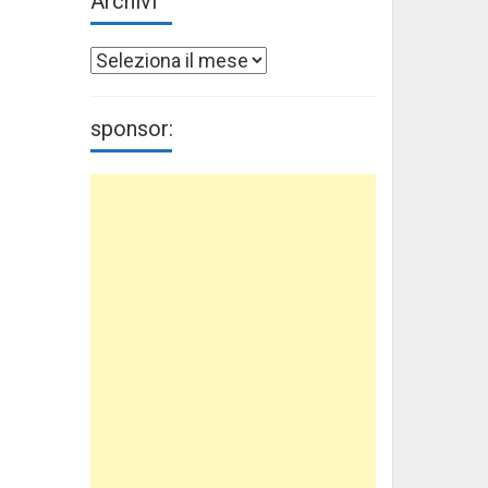
Archivi
Archivi
sponsor: