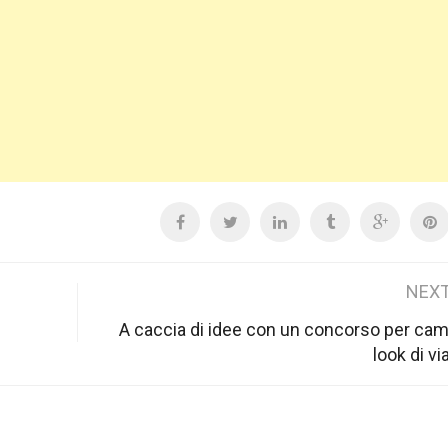
NEXT
A caccia di idee con un concorso per camb
look di v