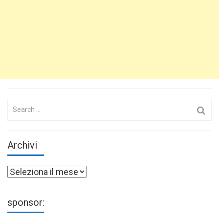
Search
for:
Archivi
Archivi
sponsor: