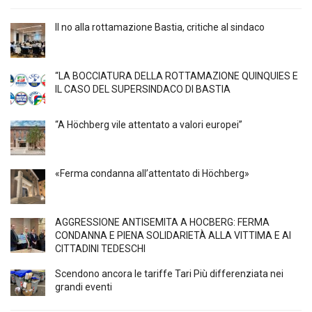
Il no alla rottamazione Bastia, critiche al sindaco
“LA BOCCIATURA DELLA ROTTAMAZIONE QUINQUIES E
IL CASO DEL SUPERSINDACO DI BASTIA
“A Höchberg vile attentato a valori europei”
«Ferma condanna all’attentato di Höchberg»
AGGRESSIONE ANTISEMITA A HÖCBERG: FERMA
CONDANNA E PIENA SOLIDARIETÀ ALLA VITTIMA E AI
CITTADINI TEDESCHI
Scendono ancora le tariffe Tari Più differenziata nei
grandi eventi