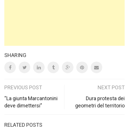
SHARING
Post
PREVIOUS POST
NEXT POST
navigation
“La giunta Marcantonini
Dura protesta dei
deve dimettersi”
geometri del territorio
RELATED POSTS