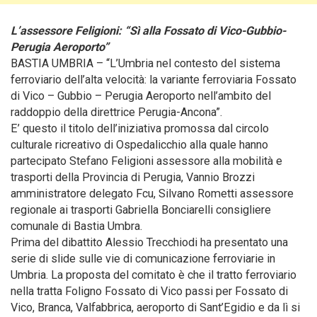
L’assessore Feligioni: “Sì alla Fossato di Vico-Gubbio-
Perugia Aeroporto”
BASTIA UMBRIA – “L’Umbria nel contesto del sistema
ferroviario dell’alta velocità: la variante ferroviaria Fossato
di Vico – Gubbio – Perugia Aeroporto nell’ambito del
raddoppio della direttrice Perugia-Ancona”.
E’ questo il titolo dell’iniziativa promossa dal circolo
culturale ricreativo di Ospedalicchio
alla quale hanno
partecipato Stefano Feligioni assessore alla mobilità e
trasporti della Provincia di Perugia, Vannio Brozzi
amministratore delegato Fcu, Silvano Rometti assessore
regionale ai trasporti Gabriella Bonciarelli consigliere
comunale di Bastia Umbra.
Prima del dibattito Alessio Trecchiodi ha presentato una
serie di slide sulle vie di comunicazione ferroviarie in
Umbria. La proposta del comitato è che il tratto ferroviario
nella tratta Foligno Fossato di Vico passi per Fossato di
Vico, Branca, Valfabbrica, aeroporto di Sant’Egidio e da lì si