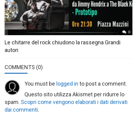
0
Le chitarre del rock chiudono la rassegna Grandi
autori
COMMENTS
(0)
You must be
logged in
to post a comment.
Questo sito utilizza Akismet per ridurre lo
spam.
Scopri come vengono elaborati i dati derivati
dai commenti
.