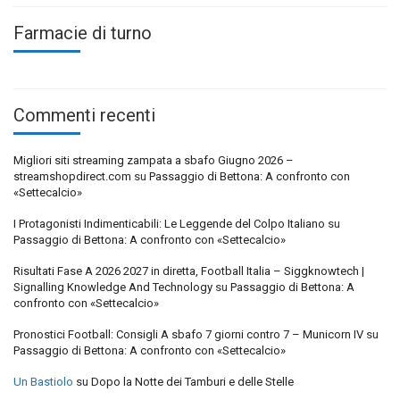
Farmacie di turno
Commenti recenti
Migliori siti streaming zampata a sbafo Giugno 2026 –
streamshopdirect.com
su
Passaggio di Bettona: A confronto con
«Settecalcio»
I Protagonisti Indimenticabili: Le Leggende del Colpo Italiano
su
Passaggio di Bettona: A confronto con «Settecalcio»
Risultati Fase A 2026 2027 in diretta, Football Italia – Siggknowtech |
Signalling Knowledge And Technology
su
Passaggio di Bettona: A
confronto con «Settecalcio»
Pronostici Football: Consigli A sbafo 7 giorni contro 7 – Municorn IV
su
Passaggio di Bettona: A confronto con «Settecalcio»
Un Bastiolo
su
Dopo la Notte dei Tamburi e delle Stelle