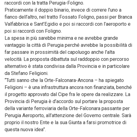
raccordi con la tratta Perugia-Foligno.
Praticamente il doppio binario, invece di correre l’uno a
fianco dell’altro, nel tratto Fossato Foligno, passi per Branca
Valfabbrica e Sant’Egidio e poi si raccordi con l’aeroporto e
poi si raccordi con Foligno.
La spesa in più sarebbe minima e ne avrebbe grande
vantaggio la città di Perugia perché avrebbe la possibilità di
far passare in prossimità del capoluogo anche l’alta
velocità. La proposta dibattuta sul raddoppio con percorso
alternativo è stata condivisa dalla Provincia e in particolare
da Stefano Feligioni.
“Tutti sanno che la Orte-Falconara-Ancona – ha spiegato
Feligioni – è una infrastruttura ancora non finanziata, benché
il progetto approvato dal Cipe fra le opere da realizzare. La
Provincia di Perugia è d’accordo sul portare la proposta
della variante ferroviaria della Orte-Falconara passante per
Perugia Aeroporto, all’attenzione del Governo centrale. Sarà
proprio il nostro Ente e la sua Giunta a farsi promotrice di
questa nuova idea”.