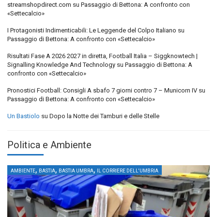
streamshopdirect.com
su
Passaggio di Bettona: A confronto con
«Settecalcio»
I Protagonisti Indimenticabili: Le Leggende del Colpo Italiano
su
Passaggio di Bettona: A confronto con «Settecalcio»
Risultati Fase A 2026 2027 in diretta, Football Italia – Siggknowtech |
Signalling Knowledge And Technology
su
Passaggio di Bettona: A
confronto con «Settecalcio»
Pronostici Football: Consigli A sbafo 7 giorni contro 7 – Municorn IV
su
Passaggio di Bettona: A confronto con «Settecalcio»
Un Bastiolo
su
Dopo la Notte dei Tamburi e delle Stelle
Politica e Ambiente
,
,
,
AMBIENTE
BASTIA
BASTIA UMBRA
IL CORRIERE DELL'UMBRIA