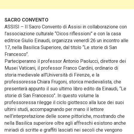
SACRO CONVENTO
ASSISI – Il Sacro Convento di Assisi in collaborazione con
l’associazione culturale “Oicos riflessioni” e con la casa
editrice Giulio Einaudi, organizza venerdì 26 un incontro alle
17, nella Basilica Superiore, dal titolo “Le storie di San
Francesco”.
Parteciperanno il professor Antonio Paolucci, direttore dei
Musei Vaticani, il professor Franco Cardini, ordinario di
storia medievale all’Università di Firenze, e la
professoressa Chiara Frugoni, storica medievalista, che
presenterà appunto il suo ultimo libro edito da Einaudi, “Le
storie di San Francesco”. In questo volume la
professoressa rilegge il ciclo giottesco alla luce dei suoi
ultimi studi, accompagnando per mano il lettore
nell’interpretazione delle scene pittoriche, mostrando che
nella Basilica superiore oltre agli affreschi esistono anche
miriadi di scritte e graffiti lasciati nei secoli che vengono