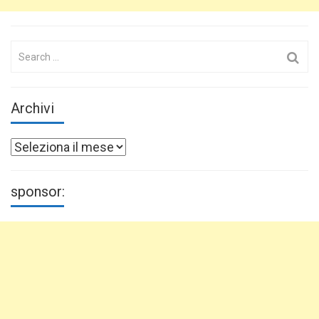
Search
for:
Archivi
Archivi
sponsor: