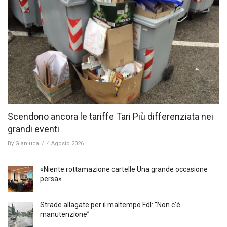
Scendono ancora le tariffe Tari Più differenziata nei
grandi eventi
By
Gianluca
/
4 Agosto 2026
«Niente rottamazione cartelle Una grande occasione
persa»
Strade allagate per il maltempo FdI: “Non c’è
manutenzione”