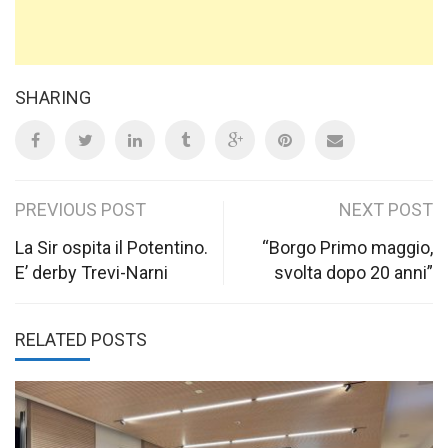
SHARING
Post
PREVIOUS POST
NEXT POST
navigation
La Sir ospita il Potentino.
“Borgo Primo maggio,
E’ derby Trevi-Narni
svolta dopo 20 anni”
RELATED POSTS