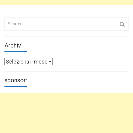
Search
for:
Archivi
Archivi
sponsor: