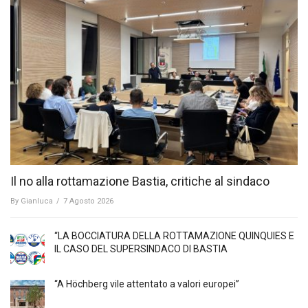
Il no alla rottamazione Bastia, critiche al sindaco
By
Gianluca
/
7 Agosto 2026
“LA BOCCIATURA DELLA ROTTAMAZIONE QUINQUIES E
IL CASO DEL SUPERSINDACO DI BASTIA
“A Höchberg vile attentato a valori europei”