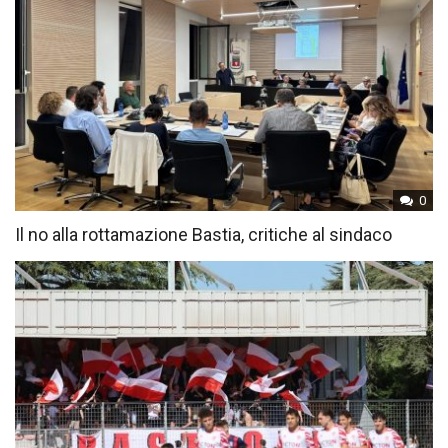
0
Il no alla rottamazione Bastia, critiche al sindaco