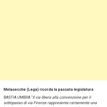
Melasecche (Lega) ricorda la passata legislatura
BASTIA UMBRA “
Il via libera alla convenzione per il
sottopasso di via Firenze rappresenta certamente una