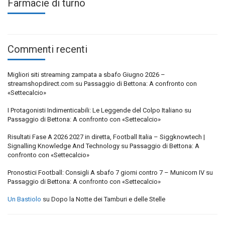
Farmacie di turno
Commenti recenti
Migliori siti streaming zampata a sbafo Giugno 2026 –
streamshopdirect.com
su
Passaggio di Bettona: A confronto con
«Settecalcio»
I Protagonisti Indimenticabili: Le Leggende del Colpo Italiano
su
Passaggio di Bettona: A confronto con «Settecalcio»
Risultati Fase A 2026 2027 in diretta, Football Italia – Siggknowtech |
Signalling Knowledge And Technology
su
Passaggio di Bettona: A
confronto con «Settecalcio»
Pronostici Football: Consigli A sbafo 7 giorni contro 7 – Municorn IV
su
Passaggio di Bettona: A confronto con «Settecalcio»
Un Bastiolo
su
Dopo la Notte dei Tamburi e delle Stelle