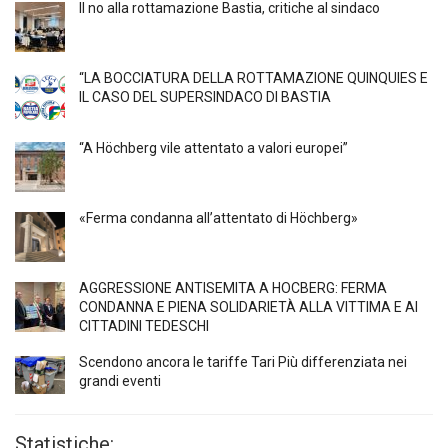
Il no alla rottamazione Bastia, critiche al sindaco
“LA BOCCIATURA DELLA ROTTAMAZIONE QUINQUIES E
IL CASO DEL SUPERSINDACO DI BASTIA
“A Höchberg vile attentato a valori europei”
«Ferma condanna all’attentato di Höchberg»
AGGRESSIONE ANTISEMITA A HÖCBERG: FERMA
CONDANNA E PIENA SOLIDARIETÀ ALLA VITTIMA E AI
CITTADINI TEDESCHI
Scendono ancora le tariffe Tari Più differenziata nei
grandi eventi
Statistiche: