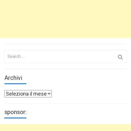
Search
for:
Archivi
Archivi
sponsor: