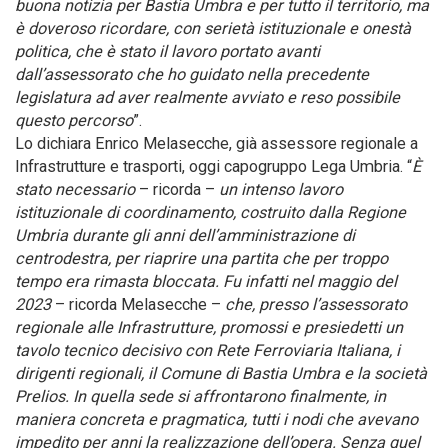
buona notizia per Bastia Umbra e per tutto il territorio, ma
è doveroso ricordare, con serietà istituzionale e onestà
politica, che è stato il lavoro portato avanti
dall’assessorato che ho guidato nella precedente
legislatura ad aver realmente avviato e reso possibile
questo percorso
”.
Lo dichiara Enrico Melasecche, già assessore regionale a
Infrastrutture e trasporti, oggi capogruppo Lega Umbria. “
È
stato necessario
– ricorda –
un intenso lavoro
istituzionale di coordinamento, costruito dalla Regione
Umbria durante gli anni dell’amministrazione di
centrodestra, per riaprire una partita che per troppo
tempo era rimasta bloccata. Fu infatti nel maggio del
2023
– ricorda Melasecche –
che, presso l’assessorato
regionale alle Infrastrutture, promossi e presiedetti un
tavolo tecnico decisivo con Rete Ferroviaria Italiana, i
dirigenti regionali, il Comune di Bastia Umbra e la società
Prelios. In quella sede si affrontarono finalmente, in
maniera concreta e pragmatica, tutti i nodi che avevano
impedito per anni la realizzazione dell’opera. Senza quel