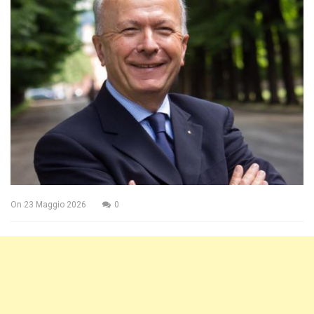
On
23 Maggio 2026
0