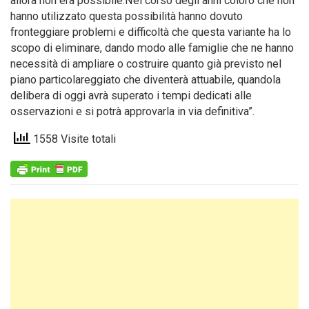
allora non era possibile.Nel corso degli anni coloro che non
hanno utilizzato questa possibilità hanno dovuto
fronteggiare problemi e difficoltà che questa variante ha lo
scopo di eliminare, dando modo alle famiglie che ne hanno
necessità di ampliare o costruire quanto già previsto nel
piano particolareggiato che diventerà attuabile, quandola
delibera di oggi avrà superato i tempi dedicati alle
osservazioni e si potrà approvarla in via definitiva”.
1558 Visite totali