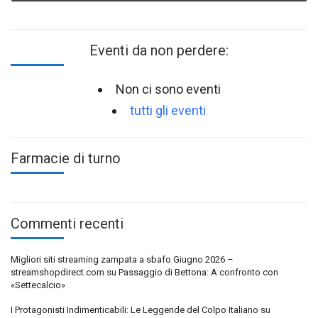
Eventi da non perdere:
Non ci sono eventi
tutti gli eventi
Farmacie di turno
Commenti recenti
Migliori siti streaming zampata a sbafo Giugno 2026 –
streamshopdirect.com
su
Passaggio di Bettona: A confronto con
«Settecalcio»
I Protagonisti Indimenticabili: Le Leggende del Colpo Italiano
su