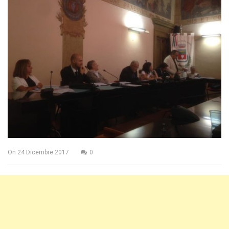
On
24 Dicembre 2017
0