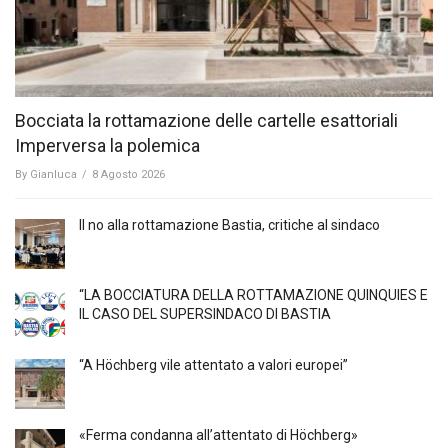
Bocciata la rottamazione delle cartelle esattoriali
Imperversa la polemica
By
Gianluca
/
8 Agosto 2026
Il no alla rottamazione Bastia, critiche al sindaco
“LA BOCCIATURA DELLA ROTTAMAZIONE QUINQUIES E
IL CASO DEL SUPERSINDACO DI BASTIA
“A Höchberg vile attentato a valori europei”
«Ferma condanna all’attentato di Höchberg»