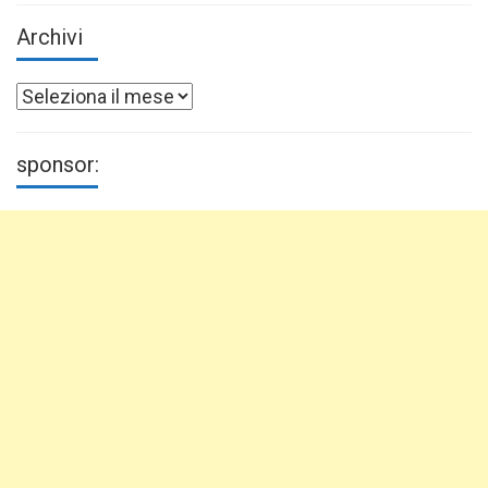
Archivi
Archivi
sponsor: