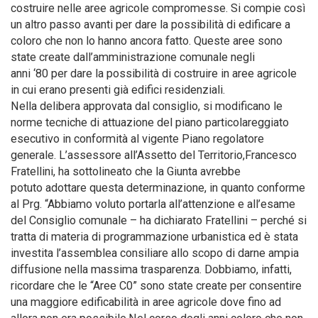
costruire nelle aree agricole compromesse. Si compie così
un altro passo avanti per dare la possibilità di edificare a
coloro che non lo hanno ancora fatto. Queste aree sono
state create dall’amministrazione comunale negli
anni ‘80 per dare la possibilità di costruire in aree agricole
in cui erano presenti già edifici residenziali.
Nella delibera approvata dal consiglio, si modificano le
norme tecniche di attuazione del piano particolareggiato
esecutivo in conformità al vigente Piano regolatore
generale. L’assessore all’Assetto del Territorio,Francesco
Fratellini, ha sottolineato che la Giunta avrebbe
potuto adottare questa determinazione, in quanto conforme
al Prg. “Abbiamo voluto portarla all’attenzione e all’esame
del Consiglio comunale – ha dichiarato Fratellini – perché si
tratta di materia di programmazione urbanistica ed è stata
investita l’assemblea consiliare allo scopo di darne ampia
diffusione nella massima trasparenza. Dobbiamo, infatti,
ricordare che le “Aree C0” sono state create per consentire
una maggiore edificabilità in aree agricole dove fino ad