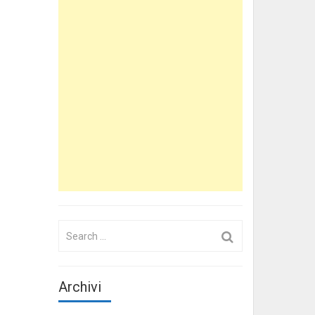
Search
for:
Archivi