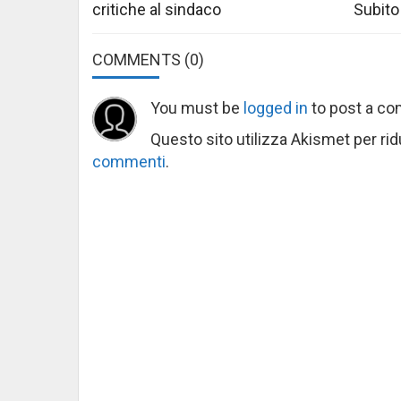
critiche al sindaco
Subito
COMMENTS
(0)
You must be
logged in
to post a c
Questo sito utilizza Akismet per ri
commenti
.