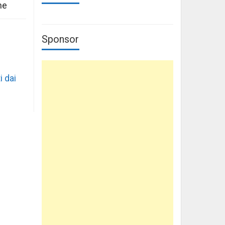
ne
Sponsor
i dai