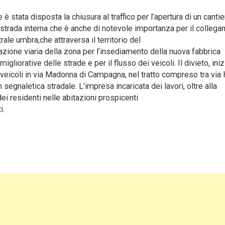
stata disposta la chiusura al traffico per l’apertura di un cantie
 strada interna che è anche di notevole importanza per il colleg
rale umbra,che attraversa il territorio del
zione viaria della zona per l’insediamento della nuova fabbrica
igliorative delle strade e per il flusso dei veicoli. Il divieto, iniz
ei veicoli in via Madonna di Campagna, nel tratto compreso tra via
on segnaletica stradale. L’impresa incaricata dei lavori, oltre alla
 dei residenti nelle abitazioni prospicenti
i.