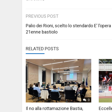
Post
PREVIOUS POST
navigation
Palio dei Rioni, scelto lo stendardo E’ l’opera
21enne bastiolo
RELATED POSTS
0
Il no alla rottamazione Bastia,
Eccelle