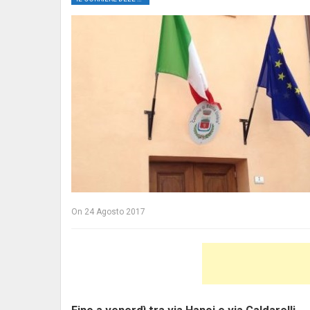
On
24 Agosto 2017