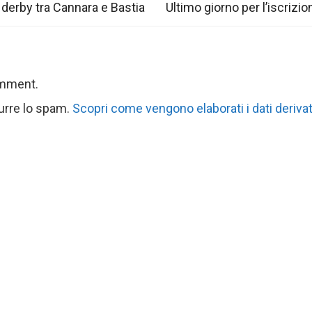
 derby tra Cannara e Bastia
Ultimo giorno per l’iscrizio
omment.
durre lo spam.
Scopri come vengono elaborati i dati derivat