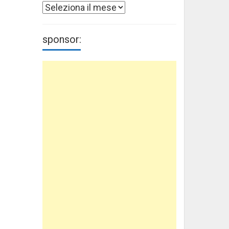
Archivi
sponsor: