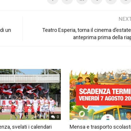
NEXT
 di un
Teatro Esperia, torna il cinema d’estat
anteprima prima della ria
0
nza, svelati i calendari
Mensa e trasporto scolast