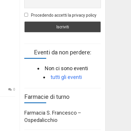
Procedendo accetti la privacy policy
Eventi da non perdere:
Non ci sono eventi
tutti gli eventi
0
Farmacie di turno
Farmacia S. Francesco –
Ospedalicchio