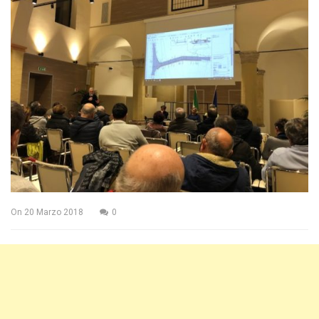
On
20 Marzo 2018
0