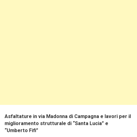
Asfaltature in via Madonna di Campagna e lavori per il
miglioramento strutturale di “Santa Lucia” e
“Umberto Fifi”