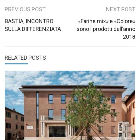
Post
PREVIOUS POST
NEXT POST
navigation
BASTIA, INCONTRO
«Farine mix» e «Colore»
SULLA DIFFERENZIATA
sono i prodotti dell’anno
2018
RELATED POSTS