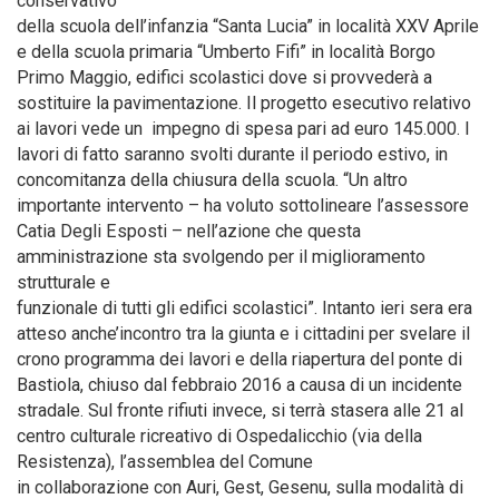
conservativo
della scuola dell’infanzia “Santa Lucia” in località XXV Aprile
e della scuola primaria “Umberto Fifi” in località Borgo
Primo Maggio, edifici scolastici dove si provvederà a
sostituire la pavimentazione. Il progetto esecutivo relativo
ai lavori vede un impegno di spesa pari ad euro 145.000. I
lavori di fatto saranno svolti durante il periodo estivo, in
concomitanza della chiusura della scuola. “Un altro
importante intervento – ha voluto sottolineare l’assessore
Catia Degli Esposti – nell’azione che questa
amministrazione sta svolgendo per il miglioramento
strutturale e
funzionale di tutti gli edifici scolastici”. Intanto ieri sera era
atteso anche’incontro tra la giunta e i cittadini per svelare il
crono programma dei lavori e della riapertura del ponte di
Bastiola, chiuso dal febbraio 2016 a causa di un incidente
stradale. Sul fronte rifiuti invece, si terrà stasera alle 21 al
centro culturale ricreativo di Ospedalicchio (via della
Resistenza), l’assemblea del Comune
in collaborazione con Auri, Gest, Gesenu, sulla modalità di