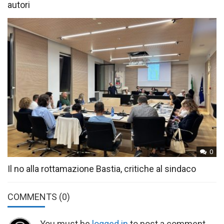
autori
0
Il no alla rottamazione Bastia, critiche al sindaco
COMMENTS
(0)
You must be
logged in
to post a comment.