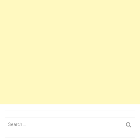
Search
for: