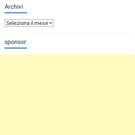
Archivi
Archivi
sponsor: