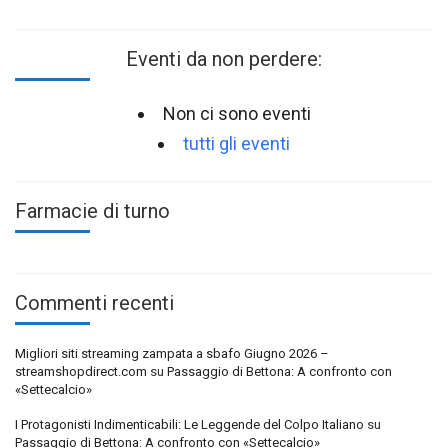
Eventi da non perdere:
Non ci sono eventi
tutti gli eventi
Farmacie di turno
Commenti recenti
Migliori siti streaming zampata a sbafo Giugno 2026 –
streamshopdirect.com
su
Passaggio di Bettona: A confronto con
«Settecalcio»
I Protagonisti Indimenticabili: Le Leggende del Colpo Italiano
su
Passaggio di Bettona: A confronto con «Settecalcio»