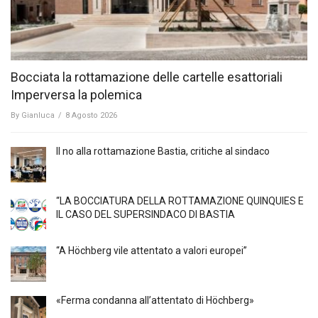
Bocciata la rottamazione delle cartelle esattoriali
Imperversa la polemica
By
Gianluca
/
8 Agosto 2026
Il no alla rottamazione Bastia, critiche al sindaco
“LA BOCCIATURA DELLA ROTTAMAZIONE QUINQUIES E
IL CASO DEL SUPERSINDACO DI BASTIA
“A Höchberg vile attentato a valori europei”
«Ferma condanna all’attentato di Höchberg»