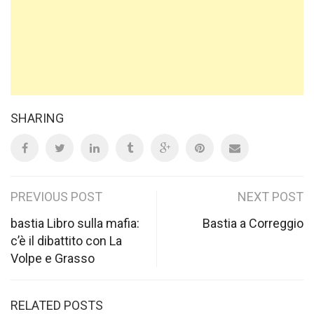
SHARING
Post
PREVIOUS POST
NEXT POST
navigation
bastia Libro sulla mafia:
Bastia a Correggio
c’è il dibattito con La
Volpe e Grasso
RELATED POSTS