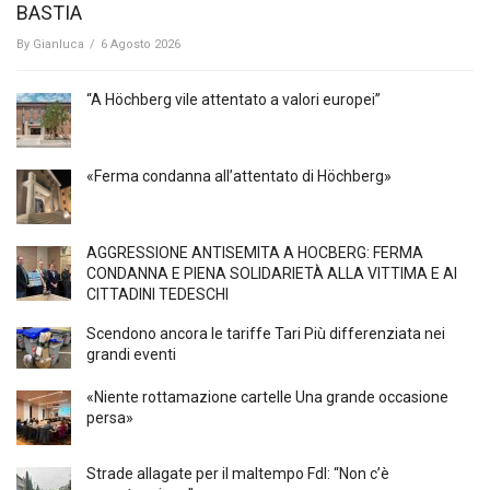
BASTIA
By
Gianluca
/
6 Agosto 2026
“A Höchberg vile attentato a valori europei”
«Ferma condanna all’attentato di Höchberg»
AGGRESSIONE ANTISEMITA A HÖCBERG: FERMA
CONDANNA E PIENA SOLIDARIETÀ ALLA VITTIMA E AI
CITTADINI TEDESCHI
Scendono ancora le tariffe Tari Più differenziata nei
grandi eventi
«Niente rottamazione cartelle Una grande occasione
persa»
Strade allagate per il maltempo FdI: “Non c’è