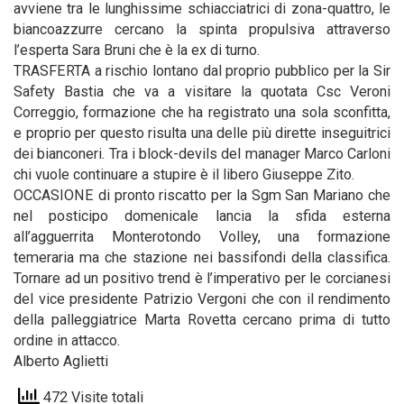
avviene tra le lunghissime schiacciatrici di zona-quattro, le
biancoazzurre cercano la spinta propulsiva attraverso
l’esperta Sara Bruni che è la ex di turno.
TRASFERTA a rischio lontano dal proprio pubblico per la Sir
Safety Bastia che va a visitare la quotata Csc Veroni
Correggio, formazione che ha registrato una sola sconfitta,
e proprio per questo risulta una delle più dirette inseguitrici
dei bianconeri. Tra i block-devils del manager Marco Carloni
chi vuole continuare a stupire è il libero Giuseppe Zito.
OCCASIONE di pronto riscatto per la Sgm San Mariano che
nel posticipo domenicale lancia la sfida esterna
all’agguerrita Monterotondo Volley, una formazione
temeraria ma che stazione nei bassifondi della classifica.
Tornare ad un positivo trend è l’imperativo per le corcianesi
del vice presidente Patrizio Vergoni che con il rendimento
della palleggiatrice Marta Rovetta cercano prima di tutto
ordine in attacco.
Alberto Aglietti
472 Visite totali