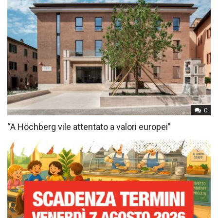
0
“A Höchberg vile attentato a valori europei”