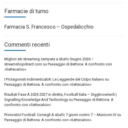
Farmacie di turno
Farmacia S. Francesco – Ospedalicchio
Commenti recenti
Migliori siti streaming zampata a sbafo Giugno 2026 –
streamshopdirect.com
su
Passaggio di Bettona: A confronto con
«Settecalcio»
I Protagonisti Indimenticabili: Le Leggende del Colpo Italiano
su
Passaggio di Bettona: A confronto con «Settecalcio»
Risultati Fase A 2026 2027 in diretta, Football Italia – Siggknowtech |
Signalling Knowledge And Technology
su
Passaggio di Bettona: A
confronto con «Settecalcio»
Pronostici Football: Consigli A sbafo 7 giorni contro 7 – Municorn IV
su
Passaggio di Bettona: A confronto con «Settecalcio»