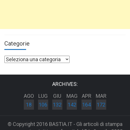
Categorie
Categorie
ARCHIVES:
AGO
LUG
GIU
MAG
APR
MAR
18
106
132
142
164
172
© Copyright 2016 BASTIA.IT - Gli articoli di stampa