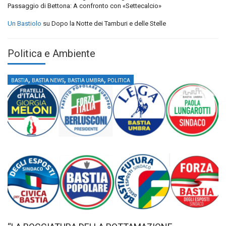
Passaggio di Bettona: A confronto con «Settecalcio»
Un Bastiolo
su
Dopo la Notte dei Tamburi e delle Stelle
Politica e Ambiente
,
,
,
BASTIA
BASTIA NEWS
BASTIA UMBRA
POLITICA