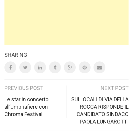
SHARING
Post
PREVIOUS POST
NEXT POST
navigation
Le star in concerto
SUI LOCALI DI VIA DELLA
all’Umbriafiere con
ROCCA RISPONDE IL
Chroma Festival
CANDIDATO SINDACO
PAOLA LUNGAROTTI