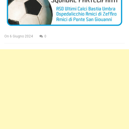
On
6 Giugno 2024
0