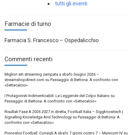
tutti gli eventi
Farmacie di turno
Farmacia S. Francesco – Ospedalicchio
Commenti recenti
Migliori siti streaming zampata a sbafo Giugno 2026 –
streamshopdirect.com
su
Passaggio di Bettona: A confronto con
«Settecalcio»
I Protagonisti Indimenticabili: Le Leggende del Colpo Italiano
su
Passaggio di Bettona: A confronto con «Settecalcio»
Risultati Fase A 2026 2027 in diretta, Football Italia – Siggknowtech |
Signalling Knowledge And Technology
su
Passaggio di Bettona: A
confronto con «Settecalcio»
Pronostici Football: Consigli A sbafo 7 giorni contro 7 – Municorn IV
su