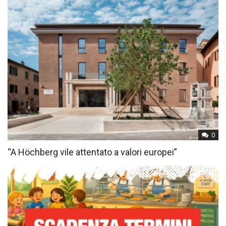
0
“A Höchberg vile attentato a valori europei”