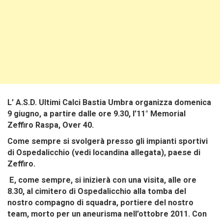
L’
A.S.D. Ultimi Calci Bastia Umbra organizza
domenica
9 giugno, a partire dalle ore 9.30, l’
11°
Memorial
Zeffiro Raspa, Over 40.
Come sempre si svolgerà presso gli impianti sportivi
di Ospedalicchio
(vedi locandina allegata), paese di
Zeffiro
.
E, come sempre, si inizierà con una visita, alle ore
8.30, al cimitero di Ospedalicchio alla tomba del
nostro compagno di squadra, portiere del nostro
team, morto
per un aneurisma
nell’ottobre 2011.
Con