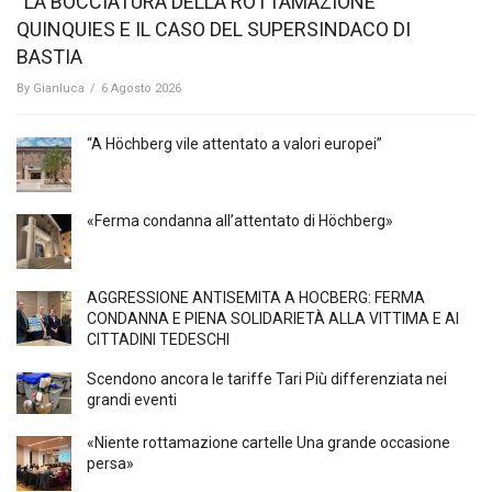
“LA BOCCIATURA DELLA ROTTAMAZIONE
QUINQUIES E IL CASO DEL SUPERSINDACO DI
BASTIA
By
Gianluca
/
6 Agosto 2026
“A Höchberg vile attentato a valori europei”
«Ferma condanna all’attentato di Höchberg»
AGGRESSIONE ANTISEMITA A HÖCBERG: FERMA
CONDANNA E PIENA SOLIDARIETÀ ALLA VITTIMA E AI
CITTADINI TEDESCHI
Scendono ancora le tariffe Tari Più differenziata nei
grandi eventi
«Niente rottamazione cartelle Una grande occasione
persa»