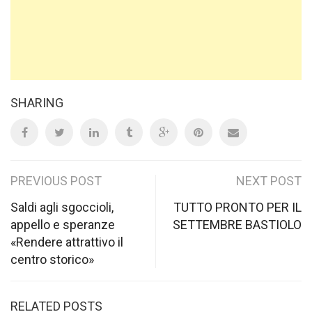
SHARING
Post
PREVIOUS POST
NEXT POST
navigation
Saldi agli sgoccioli,
TUTTO PRONTO PER IL
appello e speranze
SETTEMBRE BASTIOLO
«Rendere attrattivo il
centro storico»
RELATED POSTS