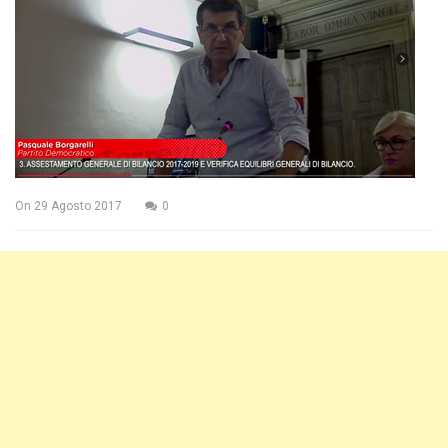
On
29 Agosto 2017
0