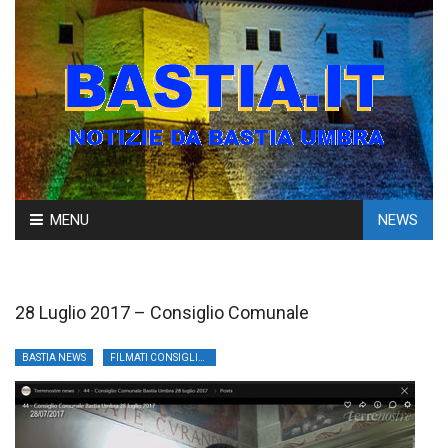
Skip
MENU
NEWS
to
content
28 Luglio 2017 – Consiglio Comunale
BASTIA NEWS
FILMATI CONSIGLIO C.