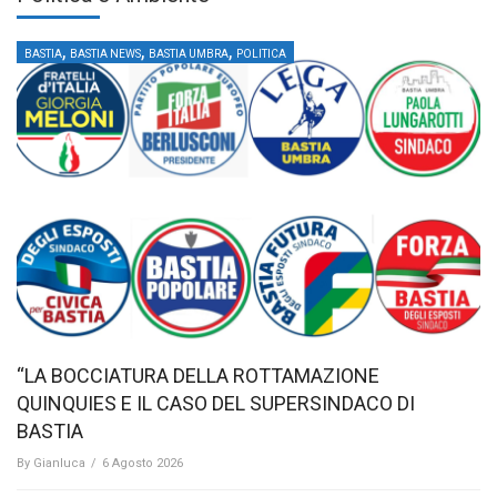
,
,
,
BASTIA
BASTIA NEWS
BASTIA UMBRA
POLITICA
“LA BOCCIATURA DELLA ROTTAMAZIONE
QUINQUIES E IL CASO DEL SUPERSINDACO DI
BASTIA
By
Gianluca
/
6 Agosto 2026