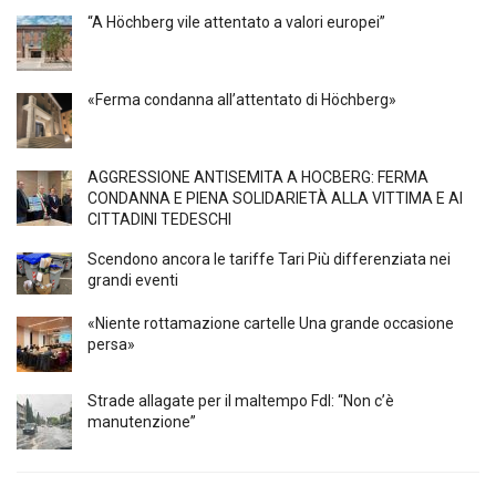
“A Höchberg vile attentato a valori europei”
«Ferma condanna all’attentato di Höchberg»
AGGRESSIONE ANTISEMITA A HÖCBERG: FERMA
CONDANNA E PIENA SOLIDARIETÀ ALLA VITTIMA E AI
CITTADINI TEDESCHI
Scendono ancora le tariffe Tari Più differenziata nei
grandi eventi
«Niente rottamazione cartelle Una grande occasione
persa»
Strade allagate per il maltempo FdI: “Non c’è
manutenzione”