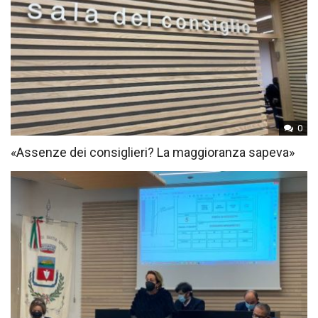
0
«Assenze dei consiglieri? La maggioranza sapeva»