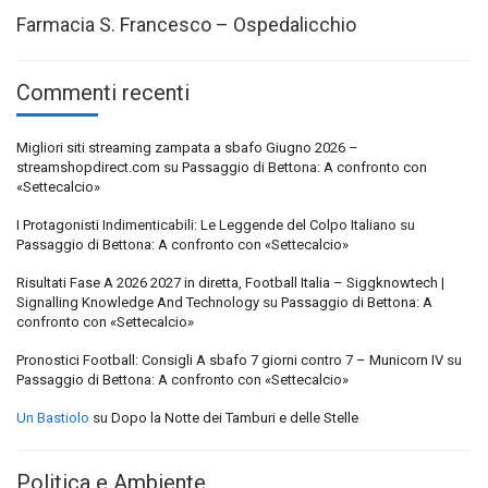
Farmacia S. Francesco – Ospedalicchio
Commenti recenti
Migliori siti streaming zampata a sbafo Giugno 2026 –
streamshopdirect.com
su
Passaggio di Bettona: A confronto con
«Settecalcio»
I Protagonisti Indimenticabili: Le Leggende del Colpo Italiano
su
Passaggio di Bettona: A confronto con «Settecalcio»
Risultati Fase A 2026 2027 in diretta, Football Italia – Siggknowtech |
Signalling Knowledge And Technology
su
Passaggio di Bettona: A
confronto con «Settecalcio»
Pronostici Football: Consigli A sbafo 7 giorni contro 7 – Municorn IV
su
Passaggio di Bettona: A confronto con «Settecalcio»
Un Bastiolo
su
Dopo la Notte dei Tamburi e delle Stelle
Politica e Ambiente