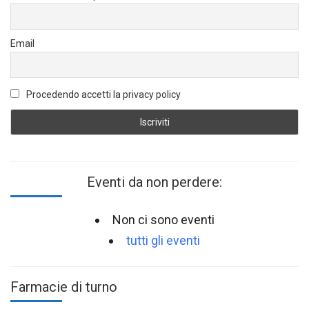
Email
Procedendo accetti la privacy policy
Eventi da non perdere:
Non ci sono eventi
tutti gli eventi
Farmacie di turno