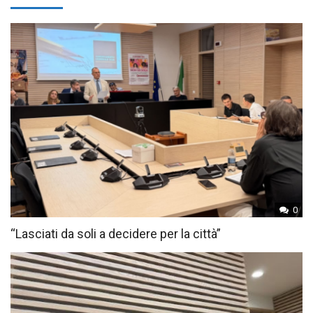
0
“Lasciati da soli a decidere per la città”