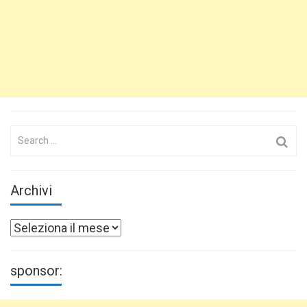
Search
for:
Archivi
Archivi
sponsor: