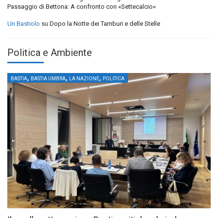
Passaggio di Bettona: A confronto con «Settecalcio»
Un Bastiolo
su
Dopo la Notte dei Tamburi e delle Stelle
Politica e Ambiente
,
,
,
BASTIA
BASTIA UMBRA
LA NAZIONE
POLITICA