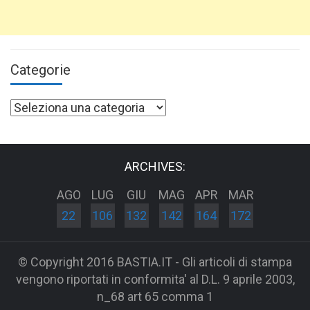
Categorie
Categorie
ARCHIVES:
AGO
LUG
GIU
MAG
APR
MAR
22
106
132
142
164
172
© Copyright 2016 BASTIA.IT - Gli articoli di stampa
vengono riportati in conformita' al D.L. 9 aprile 2003,
n_68 art 65 comma 1