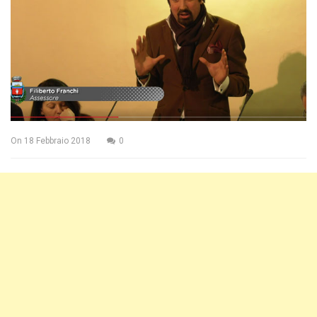
On
18 Febbraio 2018
0