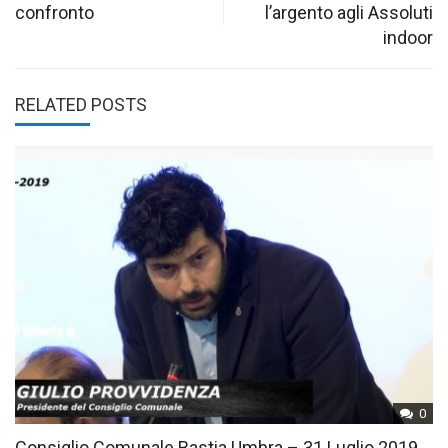
confronto
l’argento agli Assoluti
indoor
RELATED POSTS
0
Consiglio Comunale Bastia Umbra – 31 Luglio 2019