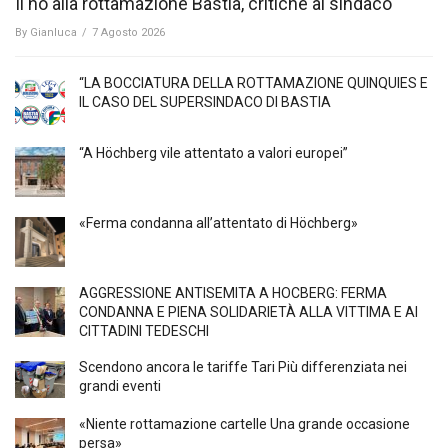
Il no alla rottamazione Bastia, critiche al sindaco
By
Gianluca
/
7 Agosto 2026
“LA BOCCIATURA DELLA ROTTAMAZIONE QUINQUIES E
IL CASO DEL SUPERSINDACO DI BASTIA
“A Höchberg vile attentato a valori europei”
«Ferma condanna all’attentato di Höchberg»
AGGRESSIONE ANTISEMITA A HÖCBERG: FERMA
CONDANNA E PIENA SOLIDARIETÀ ALLA VITTIMA E AI
CITTADINI TEDESCHI
Scendono ancora le tariffe Tari Più differenziata nei
grandi eventi
«Niente rottamazione cartelle Una grande occasione
persa»