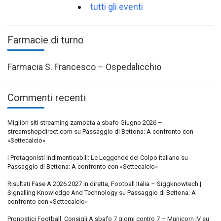
tutti gli eventi
Farmacie di turno
Farmacia S. Francesco – Ospedalicchio
Commenti recenti
Migliori siti streaming zampata a sbafo Giugno 2026 –
streamshopdirect.com
su
Passaggio di Bettona: A confronto con
«Settecalcio»
I Protagonisti Indimenticabili: Le Leggende del Colpo Italiano
su
Passaggio di Bettona: A confronto con «Settecalcio»
Risultati Fase A 2026 2027 in diretta, Football Italia – Siggknowtech |
Signalling Knowledge And Technology
su
Passaggio di Bettona: A
confronto con «Settecalcio»
Pronostici Football: Consigli A sbafo 7 giorni contro 7 – Municorn IV
su