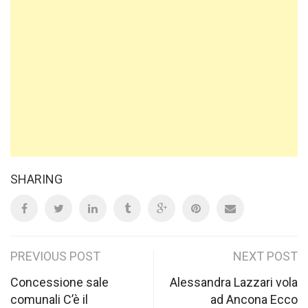
SHARING
Post
PREVIOUS POST
NEXT POST
navigation
Concessione sale
Alessandra Lazzari vola
comunali C’è il
ad Ancona Ecco