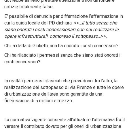
dovrebbe almeno prestare attenzione a non diffondere
notizie totalmente false.
E’ passibile di denuncia per diffamazione l’affermazione in
cui la guida locale del PD dichiara: <<…
il tutto senza che
siano onorati i costi concessionari con cui realizzare le
opere infrastrutturali, compreso il sottopasso
…>>.
Chi, a detta di Giulietti, non ha onorato i costi concessori?
Chi ha rilasciato i permessi senza che siano stati onorati i
costi concessori?
In realtà i permessi rilasciati che prevedono, tra l’altro, la
realizzazione del sottopasso di via Firenze e tutte le opere
di urbanizzazione dell’area sono garantite da una
fideiussione di 5 milioni e mezzo.
La normativa vigente consente all’attuatore l’alternativa fra il
versare il contributo dovuto per gli oneri di urbanizzazione