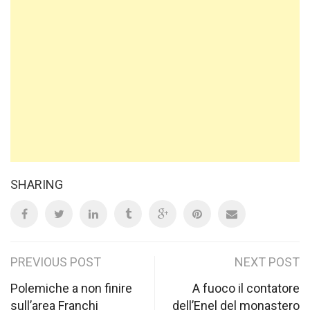
SHARING
Post
PREVIOUS POST
NEXT POST
navigation
Polemiche a non finire
A fuoco il contatore
sull’area Franchi
dell’Enel del monastero