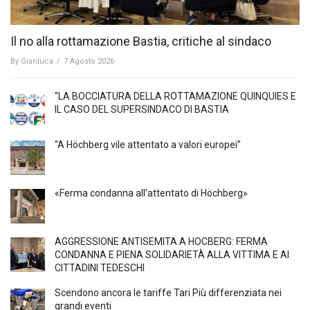
Il no alla rottamazione Bastia, critiche al sindaco
By
Gianluca
/
7 Agosto 2026
“LA BOCCIATURA DELLA ROTTAMAZIONE QUINQUIES E
IL CASO DEL SUPERSINDACO DI BASTIA
“A Höchberg vile attentato a valori europei”
«Ferma condanna all’attentato di Höchberg»
AGGRESSIONE ANTISEMITA A HÖCBERG: FERMA
CONDANNA E PIENA SOLIDARIETÀ ALLA VITTIMA E AI
CITTADINI TEDESCHI
Scendono ancora le tariffe Tari Più differenziata nei
grandi eventi