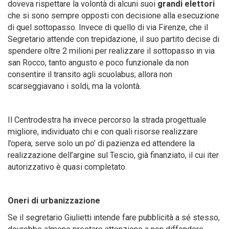
doveva rispettare la volontà di alcuni suoi
grandi elettori
che si sono sempre opposti con decisione alla esecuzione
di quel sottopasso. Invece di quello di via Firenze, che il
Segretario attende con trepidazione, il suo partito decise di
spendere oltre 2 milioni per realizzare il sottopasso in via
san Rocco, tanto angusto e poco funzionale da non
consentire il transito agli scuolabus; allora non
scarseggiavano i soldi, ma la volontà.
Il Centrodestra ha invece percorso la strada progettuale
migliore, individuato chi e con quali risorse realizzare
l’opera; serve solo un po’ di pazienza ed attendere la
realizzazione dell’argine sul Tescio, già finanziato, il cui iter
autorizzativo è quasi completato.
Oneri di urbanizzazione
Se il segretario Giulietti intende fare pubblicità a sé stesso,