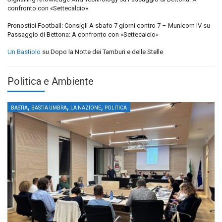
confronto con «Settecalcio»
Pronostici Football: Consigli A sbafo 7 giorni contro 7 – Municorn IV
su
Passaggio di Bettona: A confronto con «Settecalcio»
Un Bastiolo
su
Dopo la Notte dei Tamburi e delle Stelle
Politica e Ambiente
,
,
,
BASTIA
BASTIA UMBRA
LA NAZIONE
POLITICA