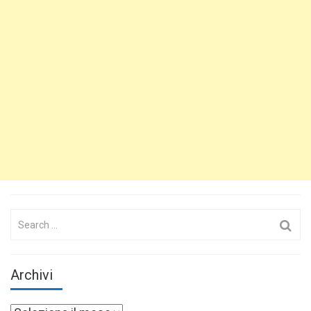
Search
for:
Archivi