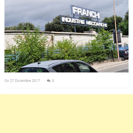
On
27 Dicembre 2017
0