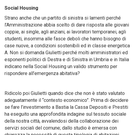
Social Housing
Strano anche che un partito di sinistra si lamenti perché
l’Amministrazione abbia scelto di dare risposta alle giovani
coppie, ai single, agli anziani, ai lavoratori temporanei, agli
studenti, insomma alle fasce deboli che hanno bisogno di
case nuove, a condizioni sostenibili ed in classe energetica
A. Non si domanda Giulietti perché molti amministratori ed
esponenti politici di Destra e di Sinistra in Umbria e in Italia
indicano nella Social Housing un valido strumento per
rispondere all’emergenza abitativa?
Ridicolo poi Giulietti quando dice che non è stato valutato
adeguatamente il “contesto economico”. Prima di decidere
se fare l’investimento a Bastia la Cassa Depositi e Prestiti
ha eseguito una approfondita indagine sul tessuto sociale
della nostra città, avvalendosi della collaborazione dei
servizi sociali del comune; dallo studio è emersa con
chiarezza la necessità di questa tipologia di abitazioni.