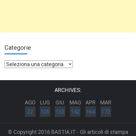
Categorie
Categorie
ARCHIVES:
AGO
LUG
GIU
MAG
APR
MAR
22
106
132
142
164
172
© Copyright 2016 BASTIA.IT - Gli articoli di stampa