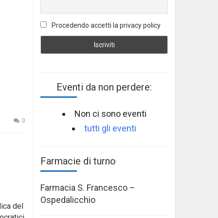
Procedendo accetti la privacy policy
Eventi da non perdere:
Non ci sono eventi
0
tutti gli eventi
Farmacie di turno
Farmacia S. Francesco –
Ospedalicchio
ica del
ocratici