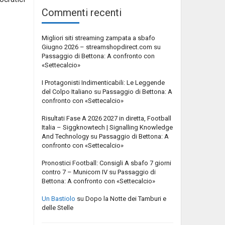
Commenti recenti
Migliori siti streaming zampata a sbafo
Giugno 2026 – streamshopdirect.com
su
Passaggio di Bettona: A confronto con
«Settecalcio»
I Protagonisti Indimenticabili: Le Leggende
del Colpo Italiano
su
Passaggio di Bettona: A
confronto con «Settecalcio»
Risultati Fase A 2026 2027 in diretta, Football
Italia – Siggknowtech | Signalling Knowledge
And Technology
su
Passaggio di Bettona: A
confronto con «Settecalcio»
Pronostici Football: Consigli A sbafo 7 giorni
contro 7 – Municorn IV
su
Passaggio di
Bettona: A confronto con «Settecalcio»
Un Bastiolo
su
Dopo la Notte dei Tamburi e
delle Stelle