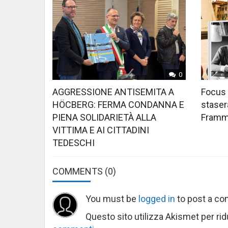
0
AGGRESSIONE ANTISEMITA A
Focus 
HÖCBERG: FERMA CONDANNA E
stasera
PIENA SOLIDARIETÀ ALLA
Framme
VITTIMA E AI CITTADINI
TEDESCHI
COMMENTS
(0)
You must be
logged in
to post a c
Questo sito utilizza Akismet per ri