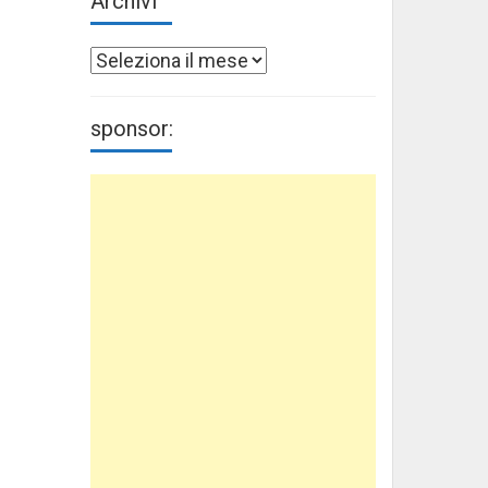
Archivi
Archivi
sponsor: