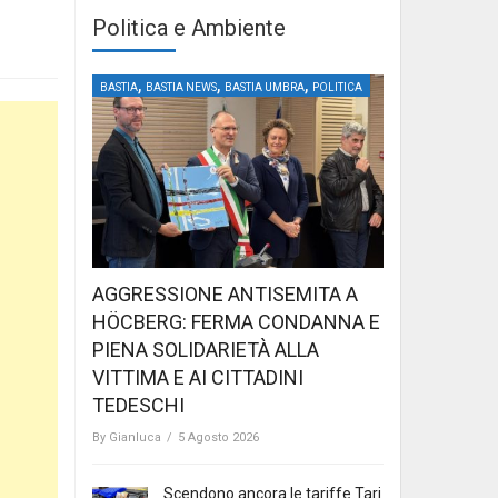
Politica e Ambiente
,
,
,
BASTIA
BASTIA NEWS
BASTIA UMBRA
POLITICA
AGGRESSIONE ANTISEMITA A
HÖCBERG: FERMA CONDANNA E
PIENA SOLIDARIETÀ ALLA
VITTIMA E AI CITTADINI
TEDESCHI
By
Gianluca
/
5 Agosto 2026
Scendono ancora le tariffe Tari