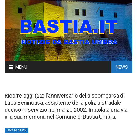
Skip
MENU
NEWS
to
content
Ricorre oggi (22) l’anniversario della scomparsa di
Luca Benincasa, assistente della polizia stradale
ucciso in servizio nel marzo 2002. Intitolata una via
alla sua memoria nel Comune di Bastia Umbra.
BASTIA NEWS