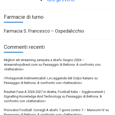
Farmacie di turno
Farmacia S. Francesco – Ospedalicchio
Commenti recenti
Migliori siti streaming zampata a sbafo Giugno 2026 –
streamshopdirect.com
su
Passaggio di Bettona: A confronto con
«Settecalcio»
I Protagonisti Indimenticabili: Le Leggende del Colpo Italiano
su
Passaggio di Bettona: A confronto con «Settecalcio»
Risultati Fase A 2026 2027 in diretta, Football Italia – Siggknowtech |
Signalling Knowledge And Technology
su
Passaggio di Bettona: A
confronto con «Settecalcio»
Pronostici Football: Consigli A sbafo 7 giorni contro 7 – Municorn IV
su
Passaggio di Bettona: A confronto con «Settecalcio»