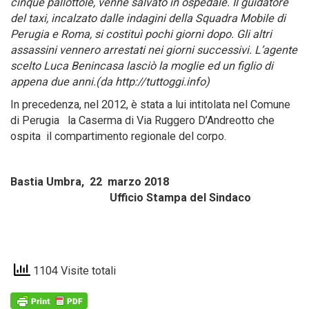
cinque pallottole, venne salvato in ospedale. Il guidatore
del taxi, incalzato dalle indagini della Squadra Mobile di
Perugia e Roma, si costituì pochi giorni dopo. Gli altri
assassini vennero arrestati nei giorni successivi. L’agente
scelto Luca Benincasa lasciò la moglie ed un figlio di
appena due anni.(da http://tuttoggi.info)
In precedenza, nel 2012, è stata a lui intitolata nel Comune
di Perugia la Caserma di Via Ruggero D’Andreotto che
ospita il compartimento regionale del corpo.
Bastia Umbra, 22 marzo 2018
Ufficio Stampa del Sindaco
1104 Visite totali