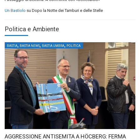
Un Bastiolo
su
Dopo la Notte dei Tamburi e delle Stelle
Politica e Ambiente
,
,
,
BASTIA
BASTIA NEWS
BASTIA UMBRA
POLITICA
AGGRESSIONE ANTISEMITA A HÖCBERG: FERMA