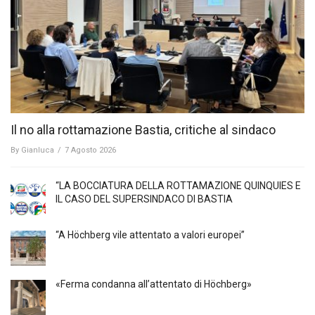
Il no alla rottamazione Bastia, critiche al sindaco
By
Gianluca
/
7 Agosto 2026
“LA BOCCIATURA DELLA ROTTAMAZIONE QUINQUIES E
IL CASO DEL SUPERSINDACO DI BASTIA
“A Höchberg vile attentato a valori europei”
«Ferma condanna all’attentato di Höchberg»