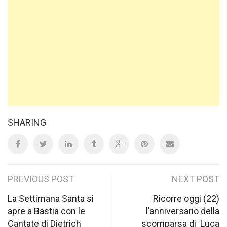
SHARING
Post
PREVIOUS POST
NEXT POST
navigation
La Settimana Santa si
Ricorre oggi (22)
apre a Bastia con le
l’anniversario della
Cantate di Dietrich
scomparsa di Luca