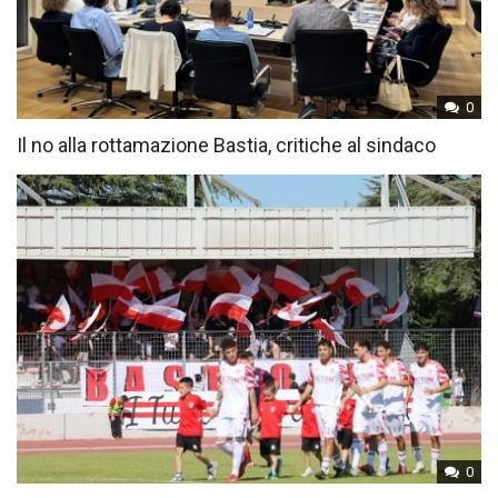
0
Il no alla rottamazione Bastia, critiche al sindaco
0