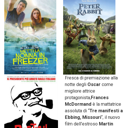
Fresca di premiazione alla
notte degli
Oscar
come
migliore attrice
protagonista,
Frances
McDormand
è la mattatrice
assoluta di “
Tre manifesti a
Ebbing, Missouri
“, il nuovo
film dell’estroso
Martin