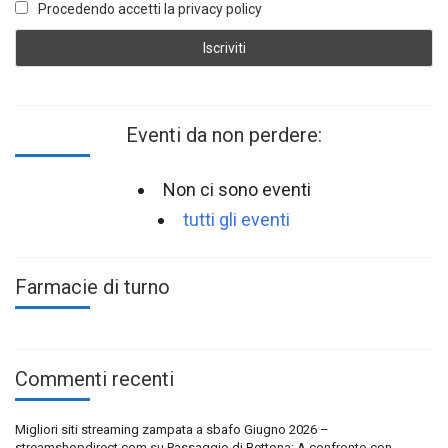
Procedendo accetti la privacy policy
Eventi da non perdere:
Non ci sono eventi
tutti gli eventi
Farmacie di turno
Commenti recenti
Migliori siti streaming zampata a sbafo Giugno 2026 –
streamshopdirect.com
su
Passaggio di Bettona: A confronto con