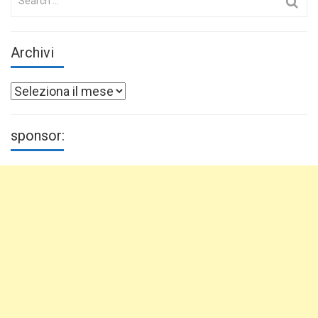
for:
Archivi
Archivi
sponsor: