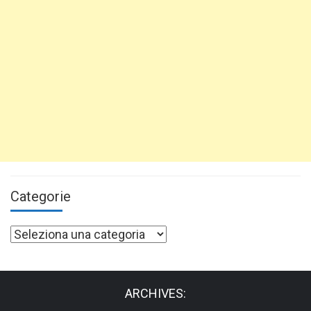
Categorie
Categorie
ARCHIVES: