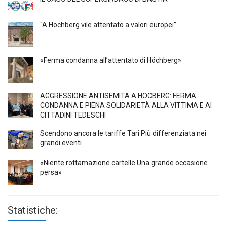
“A Höchberg vile attentato a valori europei”
«Ferma condanna all’attentato di Höchberg»
AGGRESSIONE ANTISEMITA A HÖCBERG: FERMA
CONDANNA E PIENA SOLIDARIETÀ ALLA VITTIMA E AI
CITTADINI TEDESCHI
Scendono ancora le tariffe Tari Più differenziata nei
grandi eventi
«Niente rottamazione cartelle Una grande occasione
persa»
Statistiche: