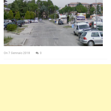
On
7 Gennaio 2018
0