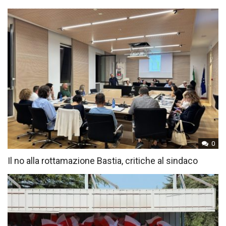
0
Il no alla rottamazione Bastia, critiche al sindaco