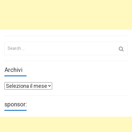
Search
for:
Archivi
Archivi
sponsor: