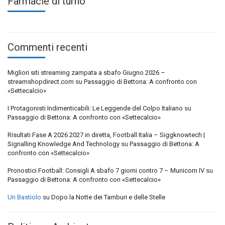
Farmacie di turno
Commenti recenti
Migliori siti streaming zampata a sbafo Giugno 2026 –
streamshopdirect.com
su
Passaggio di Bettona: A confronto con
«Settecalcio»
I Protagonisti Indimenticabili: Le Leggende del Colpo Italiano
su
Passaggio di Bettona: A confronto con «Settecalcio»
Risultati Fase A 2026 2027 in diretta, Football Italia – Siggknowtech |
Signalling Knowledge And Technology
su
Passaggio di Bettona: A
confronto con «Settecalcio»
Pronostici Football: Consigli A sbafo 7 giorni contro 7 – Municorn IV
su
Passaggio di Bettona: A confronto con «Settecalcio»
Un Bastiolo
su
Dopo la Notte dei Tamburi e delle Stelle