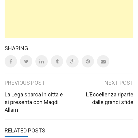
SHARING
Post
PREVIOUS POST
NEXT POST
navigation
La Lega sbarca in città e
L’Eccellenza riparte
si presenta con Magdi
dalle grandi sfide
Allam
RELATED POSTS