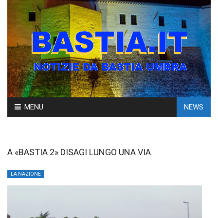
Skip
MENU
NEWS
to
content
A «BASTIA 2» DISAGI LUNGO UNA VIA
LA NAZIONE