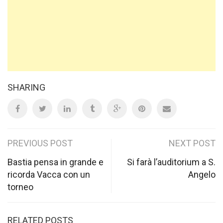
SHARING
Post
PREVIOUS POST
NEXT POST
navigation
Bastia pensa in grande e
Si farà l’auditorium a S.
ricorda Vacca con un
Angelo
torneo
RELATED POSTS