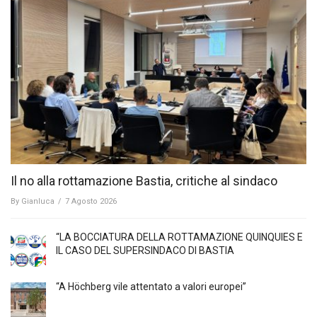
Il no alla rottamazione Bastia, critiche al sindaco
By
Gianluca
/
7 Agosto 2026
“LA BOCCIATURA DELLA ROTTAMAZIONE QUINQUIES E
IL CASO DEL SUPERSINDACO DI BASTIA
“A Höchberg vile attentato a valori europei”