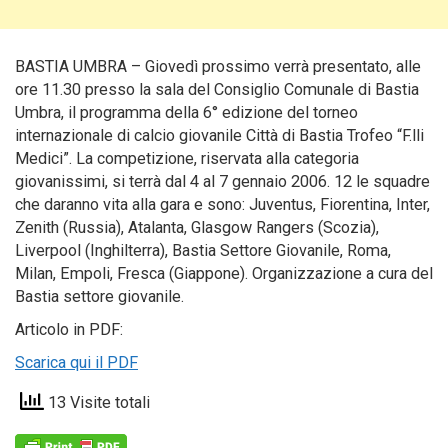
BASTIA UMBRA – Giovedì prossimo verrà presentato, alle
ore 11.30 presso la sala del Consiglio Comunale di Bastia
Umbra, il programma della 6° edizione del torneo
internazionale di calcio giovanile Città di Bastia Trofeo “F.lli
Medici”. La competizione, riservata alla categoria
giovanissimi, si terrà dal 4 al 7 gennaio 2006. 12 le squadre
che daranno vita alla gara e sono: Juventus, Fiorentina, Inter,
Zenith (Russia), Atalanta, Glasgow Rangers (Scozia),
Liverpool (Inghilterra), Bastia Settore Giovanile, Roma,
Milan, Empoli, Fresca (Giappone). Organizzazione a cura del
Bastia settore giovanile.
Articolo in PDF:
Scarica qui il PDF
13 Visite totali