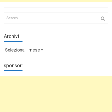
Search
for:
Archivi
Archivi
sponsor: