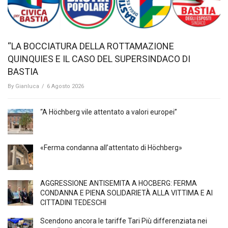
“LA BOCCIATURA DELLA ROTTAMAZIONE
QUINQUIES E IL CASO DEL SUPERSINDACO DI
BASTIA
By
Gianluca
/
6 Agosto 2026
“A Höchberg vile attentato a valori europei”
«Ferma condanna all’attentato di Höchberg»
AGGRESSIONE ANTISEMITA A HÖCBERG: FERMA
CONDANNA E PIENA SOLIDARIETÀ ALLA VITTIMA E AI
CITTADINI TEDESCHI
Scendono ancora le tariffe Tari Più differenziata nei