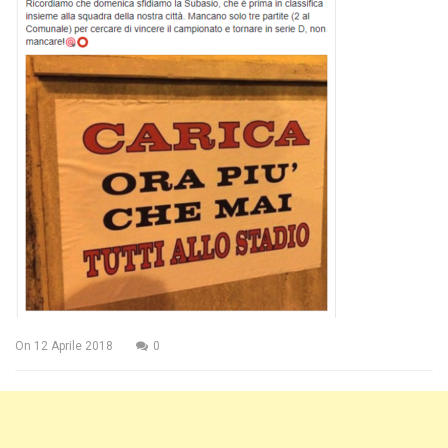
On
12 Aprile 2018
0