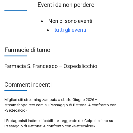
Eventi da non perdere:
Non ci sono eventi
tutti gli eventi
Farmacie di turno
Farmacia S. Francesco – Ospedalicchio
Commenti recenti
Migliori siti streaming zampata a sbafo Giugno 2026 –
streamshopdirect.com
su
Passaggio di Bettona: A confronto con
«Settecalcio»
I Protagonisti Indimenticabili: Le Leggende del Colpo Italiano
su
Passaggio di Bettona: A confronto con «Settecalcio»