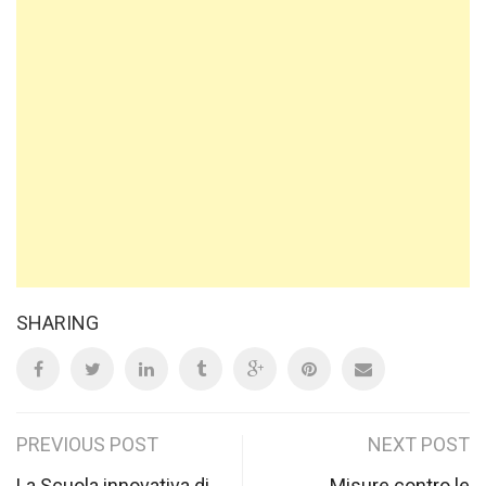
SHARING
Post
PREVIOUS POST
NEXT POST
La Scuola innovativa di
Misure contro le