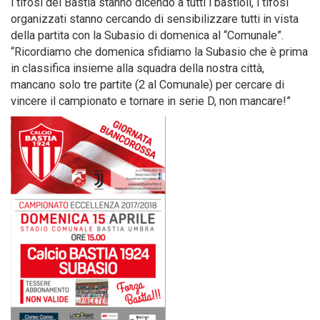
i tifosi del Bastia stanno dicendo a tutti i bastioli, i tifosi
organizzati stanno cercando di sensibilizzare tutti in vista
della partita con la Subasio di domenica al “Comunale”.
“Ricordiamo che domenica sfidiamo la Subasio che è prima
in classifica insieme alla squadra della nostra città,
mancano solo tre partite (2 al Comunale) per cercare di
vincere il campionato e tornare in serie D, non mancare!”