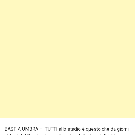
BASTIA UMBRA – TUTTI allo stadio è questo che da giorni