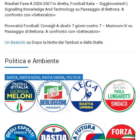
Risultati Fase A 2026 2027 in diretta, Football Italia – Siggknowtech |
Signalling Knowledge And Technology
su
Passaggio di Bettona: A
confronto con «Settecalcio»
Pronostici Football: Consigli A sbafo 7 giorni contro 7 – Municorn IV
su
Passaggio di Bettona: A confronto con «Settecalcio»
Un Bastiolo
su
Dopo la Notte dei Tamburi e delle Stelle
Politica e Ambiente
,
,
,
BASTIA
BASTIA NEWS
BASTIA UMBRA
POLITICA