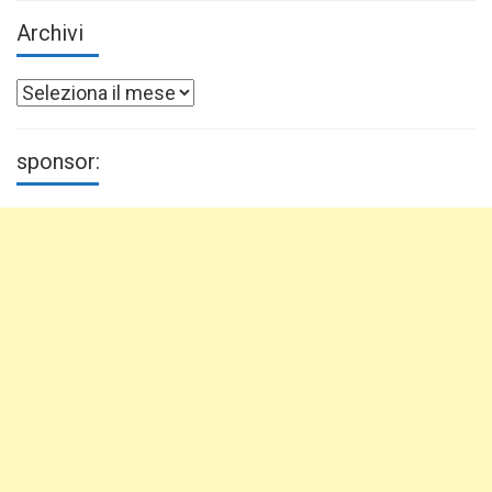
Archivi
Archivi
sponsor: