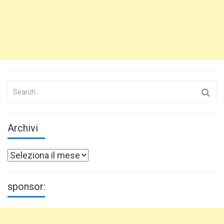
Search
for:
Archivi
Archivi
sponsor: