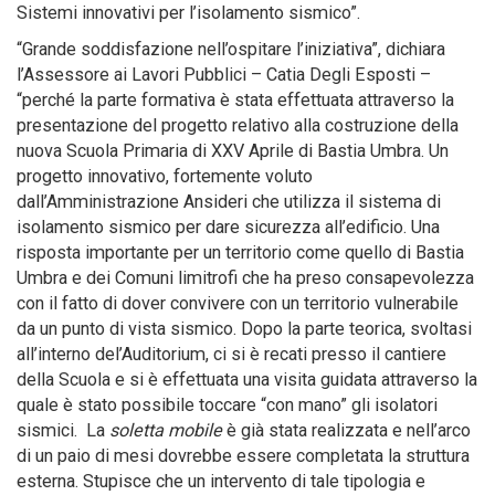
Sistemi innovativi per l’isolamento sismico”.
“Grande soddisfazione nell’ospitare l’iniziativa”, dichiara
l’Assessore ai Lavori Pubblici – Catia Degli Esposti –
“perché la parte formativa è stata effettuata attraverso la
presentazione del progetto relativo alla costruzione della
nuova Scuola Primaria di XXV Aprile di Bastia Umbra. Un
progetto innovativo, fortemente voluto
dall’Amministrazione Ansideri che utilizza il sistema di
isolamento sismico per dare sicurezza all’edificio. Una
risposta importante per un territorio come quello di Bastia
Umbra e dei Comuni limitrofi che ha preso consapevolezza
con il fatto di dover convivere con un territorio vulnerabile
da un punto di vista sismico. Dopo la parte teorica, svoltasi
all’interno del’Auditorium, ci si è recati presso il cantiere
della Scuola e si è effettuata una visita guidata attraverso la
quale è stato possibile toccare “con mano” gli isolatori
sismici. La
soletta mobile
è già stata realizzata e nell’arco
di un paio di mesi dovrebbe essere completata la struttura
esterna. Stupisce che un intervento di tale tipologia e