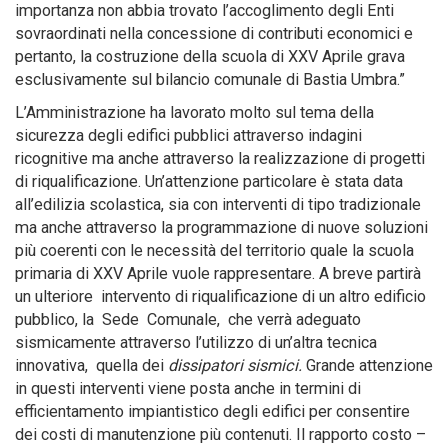
importanza non abbia trovato l’accoglimento degli Enti
sovraordinati nella concessione di contributi economici e
pertanto, la costruzione della scuola di XXV Aprile grava
esclusivamente sul bilancio comunale di Bastia Umbra.”
L’Amministrazione ha lavorato molto sul tema della
sicurezza degli edifici pubblici attraverso indagini
ricognitive ma anche attraverso la realizzazione di progetti
di riqualificazione. Un’attenzione particolare è stata data
all’edilizia scolastica, sia con interventi di tipo tradizionale
ma anche attraverso la programmazione di nuove soluzioni
più coerenti con le necessità del territorio quale la scuola
primaria di XXV Aprile vuole rappresentare. A breve partirà
un ulteriore intervento di riqualificazione di un altro edificio
pubblico, la Sede Comunale, che verrà adeguato
sismicamente attraverso l’utilizzo di un’altra tecnica
innovativa, quella dei
dissipatori sismici.
Grande attenzione
in questi interventi viene posta anche in termini di
efficientamento impiantistico degli edifici per consentire
dei costi di manutenzione più contenuti. Il rapporto costo –