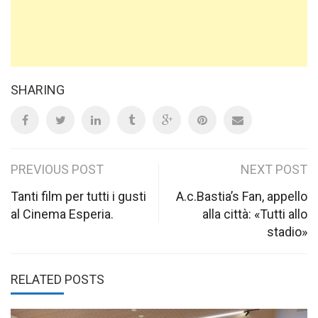
SHARING
Post
PREVIOUS POST
NEXT POST
navigation
Tanti film per tutti i gusti
A.c.Bastia’s Fan, appello
al Cinema Esperia.
alla città: «Tutti allo
stadio»
RELATED POSTS