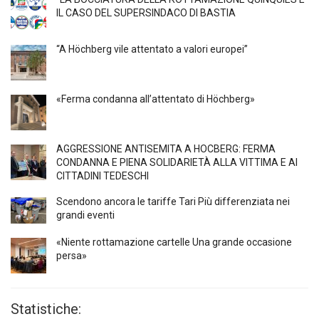
IL CASO DEL SUPERSINDACO DI BASTIA
“A Höchberg vile attentato a valori europei”
«Ferma condanna all’attentato di Höchberg»
AGGRESSIONE ANTISEMITA A HÖCBERG: FERMA
CONDANNA E PIENA SOLIDARIETÀ ALLA VITTIMA E AI
CITTADINI TEDESCHI
Scendono ancora le tariffe Tari Più differenziata nei
grandi eventi
«Niente rottamazione cartelle Una grande occasione
persa»
Statistiche: