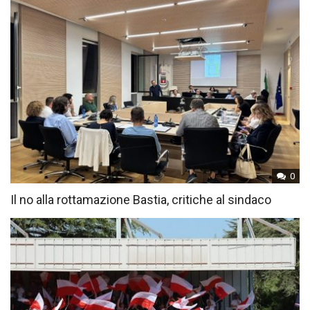
0
Il no alla rottamazione Bastia, critiche al sindaco