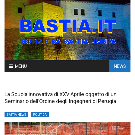
Skip
MENU
NEWS
to
content
La Scuola innovativa di XXV Aprile oggetto di un
Seminario dell’Ordine degli Ingegneri di Perugia
BASTIA NEWS
POLITICA