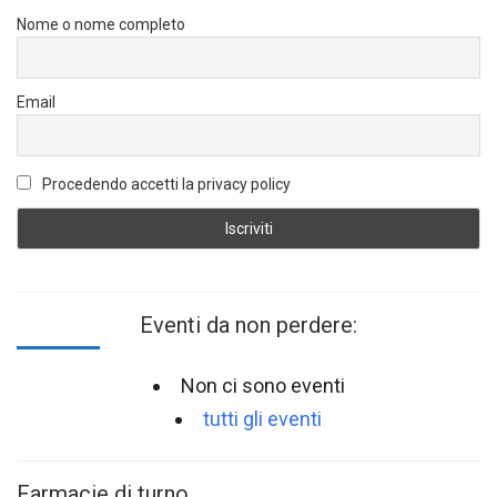
Nome o nome completo
Email
Procedendo accetti la privacy policy
Eventi da non perdere:
Non ci sono eventi
tutti gli eventi
Farmacie di turno