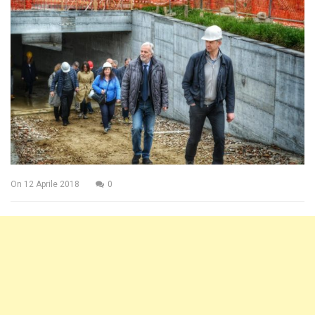
On
12 Aprile 2018
0