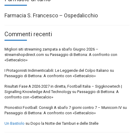
Farmacia S. Francesco – Ospedalicchio
Commenti recenti
Migliori siti streaming zampata a sbafo Giugno 2026 –
streamshopdirect.com
su
Passaggio di Bettona: A confronto con
«Settecalcio»
I Protagonisti Indimenticabili: Le Leggende del Colpo Italiano
su
Passaggio di Bettona: A confronto con «Settecalcio»
Risultati Fase A 2026 2027 in diretta, Football Italia – Siggknowtech |
Signalling Knowledge And Technology
su
Passaggio di Bettona: A
confronto con «Settecalcio»
Pronostici Football: Consigli A sbafo 7 giorni contro 7 – Municorn IV
su
Passaggio di Bettona: A confronto con «Settecalcio»
Un Bastiolo
su
Dopo la Notte dei Tamburi e delle Stelle