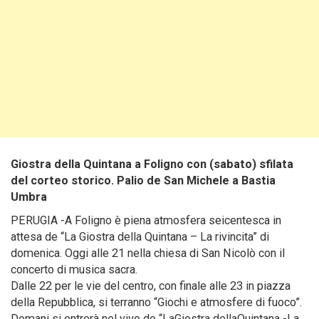
Giostra della Quintana a Foligno con (sabato) sfilata
del corteo storico. Palio de San Michele a Bastia
Umbra
PERUGIA -A Foligno è piena atmosfera seicentesca in
attesa de “La Giostra della Quintana – La rivincita” di
domenica. Oggi alle 21 nella chiesa di San Nicolò con il
concerto di musica sacra.
Dalle 22 per le vie del centro, con finale alle 23 in piazza
della Repubblica, si terranno “Giochi e atmosfere di fuoco”.
Domani si entrerà nel vivo de “LaGiostra dellaQuintana -La