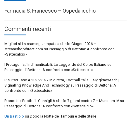
Farmacia S. Francesco – Ospedalicchio
Commenti recenti
Migliori siti streaming zampata a sbafo Giugno 2026 –
streamshopdirect.com
su
Passaggio di Bettona: A confronto con
«Settecalcio»
I Protagonisti Indimenticabili: Le Leggende del Colpo Italiano
su
Passaggio di Bettona: A confronto con «Settecalcio»
Risultati Fase A 2026 2027 in diretta, Football Italia – Siggknowtech |
Signalling Knowledge And Technology
su
Passaggio di Bettona: A
confronto con «Settecalcio»
Pronostici Football: Consigli A sbafo 7 giorni contro 7 – Municorn IV
su
Passaggio di Bettona: A confronto con «Settecalcio»
Un Bastiolo
su
Dopo la Notte dei Tamburi e delle Stelle