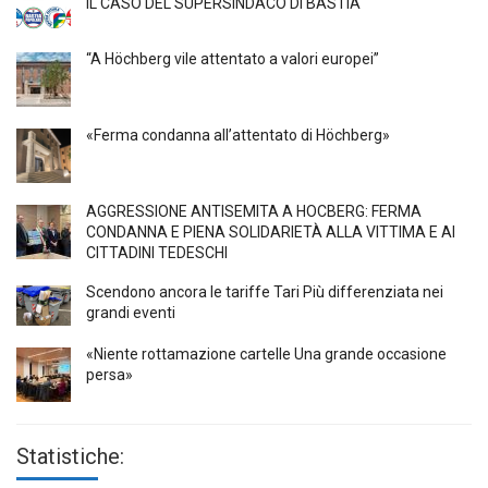
IL CASO DEL SUPERSINDACO DI BASTIA
“A Höchberg vile attentato a valori europei”
«Ferma condanna all’attentato di Höchberg»
AGGRESSIONE ANTISEMITA A HÖCBERG: FERMA
CONDANNA E PIENA SOLIDARIETÀ ALLA VITTIMA E AI
CITTADINI TEDESCHI
Scendono ancora le tariffe Tari Più differenziata nei
grandi eventi
«Niente rottamazione cartelle Una grande occasione
persa»
Statistiche: