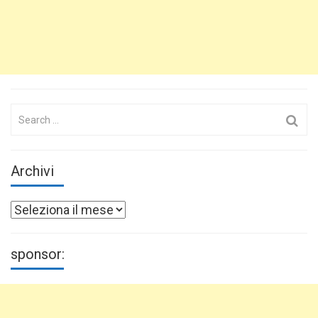
Search
for:
Archivi
Archivi
sponsor: