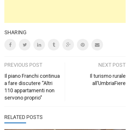
SHARING
Post
PREVIOUS POST
NEXT POST
navigation
Il piano Franchi continua
Il turismo rurale
a fare discutere “Altri
all’UmbriaFiere
110 appartamenti non
servono proprio”
RELATED POSTS