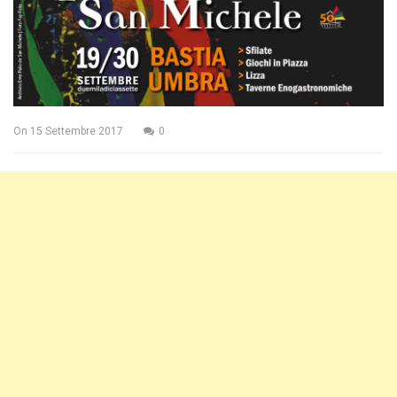
On
15 Settembre 2017
0