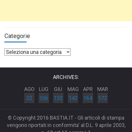
Categorie
Categorie
ARCHIVES:
AGO
LUG
GIU
MAG
APR
MAR
22
106
132
142
164
172
© Copyright 2016 BASTIA.IT - Gli articoli di stampa
vengono riportati in conformita' al D.L. 9 aprile 2003,