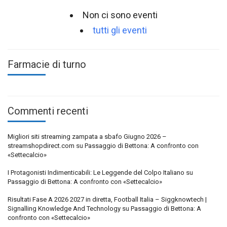
Non ci sono eventi
tutti gli eventi
Farmacie di turno
Commenti recenti
Migliori siti streaming zampata a sbafo Giugno 2026 –
streamshopdirect.com
su
Passaggio di Bettona: A confronto con
«Settecalcio»
I Protagonisti Indimenticabili: Le Leggende del Colpo Italiano
su
Passaggio di Bettona: A confronto con «Settecalcio»
Risultati Fase A 2026 2027 in diretta, Football Italia – Siggknowtech |
Signalling Knowledge And Technology
su
Passaggio di Bettona: A
confronto con «Settecalcio»