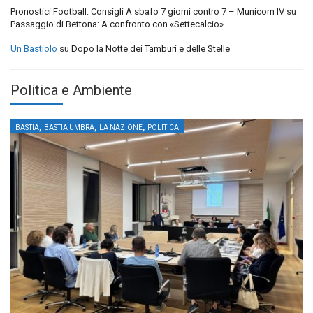
Pronostici Football: Consigli A sbafo 7 giorni contro 7 – Municorn IV
su
Passaggio di Bettona: A confronto con «Settecalcio»
Un Bastiolo
su
Dopo la Notte dei Tamburi e delle Stelle
Politica e Ambiente
,
,
,
BASTIA
BASTIA UMBRA
LA NAZIONE
POLITICA