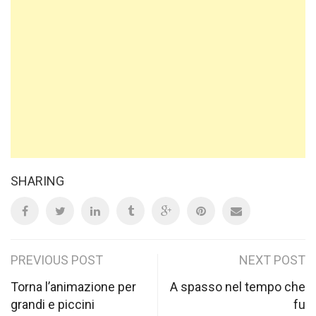
SHARING
Post
PREVIOUS POST
NEXT POST
navigation
Torna l’animazione per
A spasso nel tempo che
grandi e piccini
fu