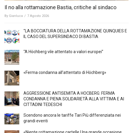
Il no alla rottamazione Bastia, critiche al sindaco
By
Gianluca
/
7 Agosto 2026
“LA BOCCIATURA DELLA ROTTAMAZIONE QUINQUIES E
IL CASO DEL SUPERSINDACO DI BASTIA
“A Höchberg vile attentato a valori europei”
«Ferma condanna all’attentato di Höchberg»
AGGRESSIONE ANTISEMITA A HÖCBERG: FERMA
CONDANNA E PIENA SOLIDARIETÀ ALLA VITTIMA E AI
CITTADINI TEDESCHI
Scendono ancora le tariffe Tari Più differenziata nei
grandi eventi
«Niente rottamazione cartelle Una grande occasione