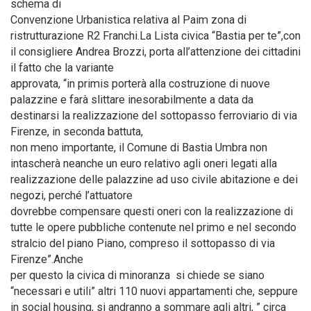
schema di
Convenzione Urbanistica relativa al Paim zona di
ristrutturazione R2 Franchi.La Lista civica “Bastia per te”,con
il consigliere Andrea Brozzi, porta all’attenzione dei cittadini
il fatto che la variante
approvata, “in primis porterà alla costruzione di nuove
palazzine e farà slittare inesorabilmente a data da
destinarsi la realizzazione del sottopasso ferroviario di via
Firenze, in seconda battuta,
non meno importante, il Comune di Bastia Umbra non
intascherà neanche un euro relativo agli oneri legati alla
realizzazione delle palazzine ad uso civile abitazione e dei
negozi, perché l’attuatore
dovrebbe compensare questi oneri con la realizzazione di
tutte le opere pubbliche contenute nel primo e nel secondo
stralcio del piano Piano, compreso il sottopasso di via
Firenze”.Anche
per questo la civica di minoranza si chiede se siano
“necessari e utili” altri 110 nuovi appartamenti che, seppure
in social housing, si andranno a sommare agli altri, ” circa