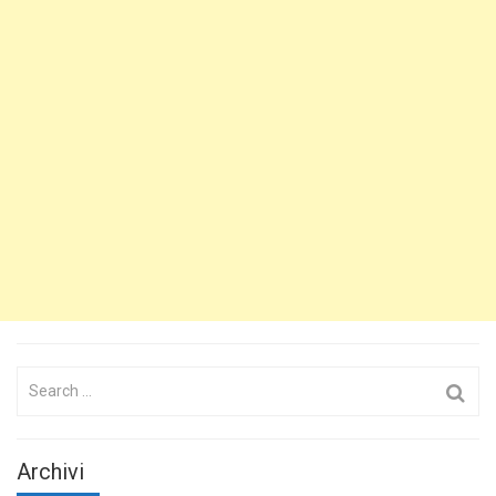
Search
for:
Archivi