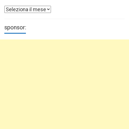
Archivi
sponsor: