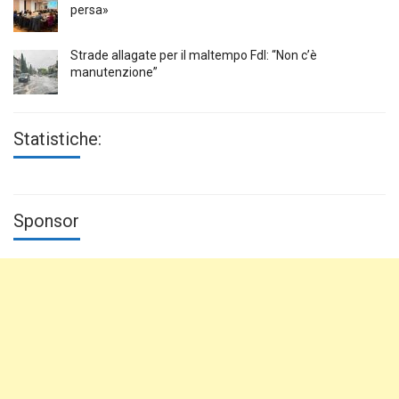
persa»
Strade allagate per il maltempo FdI: “Non c’è
manutenzione”
Statistiche:
Sponsor