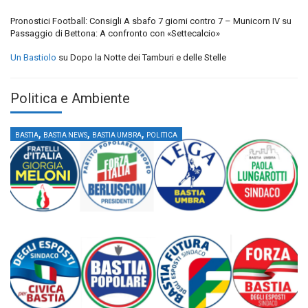
Pronostici Football: Consigli A sbafo 7 giorni contro 7 – Municorn IV
su
Passaggio di Bettona: A confronto con «Settecalcio»
Un Bastiolo
su
Dopo la Notte dei Tamburi e delle Stelle
Politica e Ambiente
,
,
,
BASTIA
BASTIA NEWS
BASTIA UMBRA
POLITICA