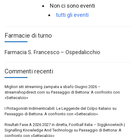
Non ci sono eventi
tutti gli eventi
Farmacie di turno
Farmacia S. Francesco – Ospedalicchio
Commenti recenti
Migliori siti streaming zampata a sbafo Giugno 2026 –
streamshopdirect.com
su
Passaggio di Bettona: A confronto con
«Settecalcio»
I Protagonisti Indimenticabili: Le Leggende del Colpo Italiano
su
Passaggio di Bettona: A confronto con «Settecalcio»
Risultati Fase A 2026 2027 in diretta, Football Italia – Siggknowtech |
Signalling Knowledge And Technology
su
Passaggio di Bettona: A
confronto con «Settecalcio»