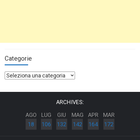
Categorie
Categorie
ARCHIVES:
AGO
LUG
GIU
MAG
APR
MAR
18
106
132
142
164
172