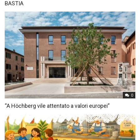
BASTIA
0
“A Höchberg vile attentato a valori europei”