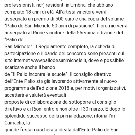
professionisti, ndr) residenti in Umbria, che abbiano
compiuto 18 anni di età. All’artista vincitore verrà
assegnato un premio di 500 euro e una copia del volume
“Palio de San Michele 50 anni di passione”. Il premio verrà
assegnato al Rione vincitore della 56esima edizione del
“Palio de
San Michele”. Il Regolamento completo, la scheda di
partecipazione e il bando del concorso sono presenti sul
sito internet www.paliodesanmichele.it, dove è possibile
scaricare anche il bando
de “Il Palio incontra le scuole”. Il consiglio direttivo
dell’Ente Palio sta già lavorando attivamente al nuovo
programma dell’edizione 2018 e, per motivi organizzativi,
accetterà e valuterà eventuali
proposte di collaborazione da sottoporre al consiglio
direttivo e ai Rioni entro e non oltre il 30 marzo. E dopo lo
splendido successo della prima edizione, ritorna I’m
Camacho, la
grande festa mascherata ideata dall’Ente Palio de San