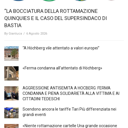
“LA BOCCIATURA DELLA ROTTAMAZIONE
QUINQUIES E IL CASO DEL SUPERSINDACO DI
BASTIA
By
Gianluca
/
6 Agosto 2026
“A Höchberg vile attentato a valori europei”
«Ferma condanna all’attentato di Höchberg»
AGGRESSIONE ANTISEMITA A HÖCBERG: FERMA
CONDANNA E PIENA SOLIDARIETÀ ALLA VITTIMA E AI
CITTADINI TEDESCHI
Scendono ancora le tariffe Tari Più differenziata nei
grandi eventi
«Niente rottamazione cartelle Una grande occasione