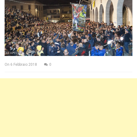
On
6 Febbraio 2018
0