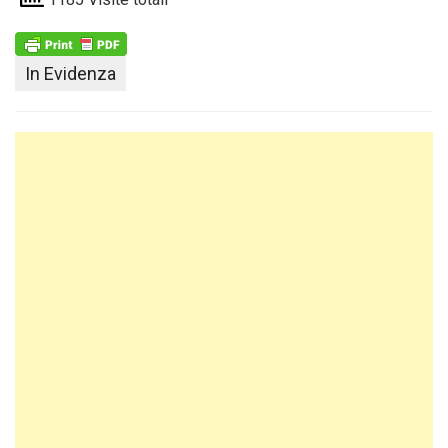
1185 Visite totali
In Evidenza