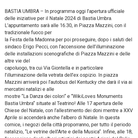
BASTIA UMBRA – In programma oggi l’apertura ufficiale
delle iniziative per il Natale 2024 di Bastia Umbra.
L’appuntamento sarà alle 16.30, in Piazza Mazzini, con il
tradizionale fuoco per
la Festa della Madonna per poi proseguire, dopo i saluti del
sindaco Erigo Pecci, con l’accensione dell’illuminazione
delle installazioni scenografiche di Piazza Mazzini e delle
altre vie del
capoluogo, tra cui Via Giontella e in particolare
l’illuminazione della vetrata dell’ex ospizio. In piazza
Mazzini arriverà poi l’autobus del Kentucky che darà il via ai
mercatini natalizi e alle
mostre “La Danza dei colori“ e “WikiLoves Monuments
Bastia Umbra“ situate al Teatrino! Alle 17 apertura delle
Chiese del Natale, con l’allestimento dei doni mentre a XXV
Aprile si accenderà anche l’albero di Natale. In questa
cornice, i negozi della città proporranno, per tutto il periodo
natalizio, “Le vetrine dell’Arte e della Musica“. Infine, alle 18,