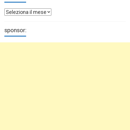
Archivi
sponsor: