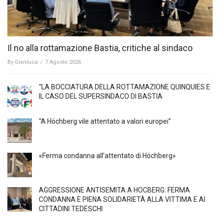
Il no alla rottamazione Bastia, critiche al sindaco
By
Gianluca
/
7 Agosto 2026
“LA BOCCIATURA DELLA ROTTAMAZIONE QUINQUIES E
IL CASO DEL SUPERSINDACO DI BASTIA
“A Höchberg vile attentato a valori europei”
«Ferma condanna all’attentato di Höchberg»
AGGRESSIONE ANTISEMITA A HÖCBERG: FERMA
CONDANNA E PIENA SOLIDARIETÀ ALLA VITTIMA E AI
CITTADINI TEDESCHI