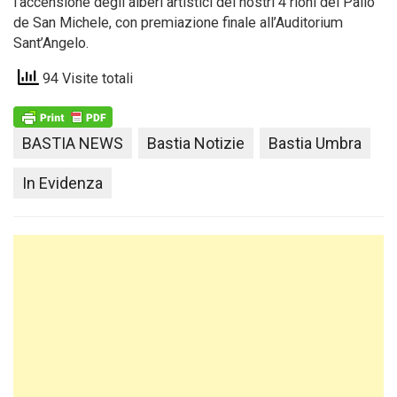
l’accensione degli alberi artistici dei nostri 4 rioni del Palio
de San Michele, con premiazione finale all’Auditorium
Sant’Angelo.
94 Visite totali
BASTIA NEWS
Bastia Notizie
Bastia Umbra
In Evidenza