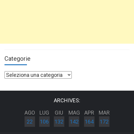
Categorie
Categorie
ARCHIVES:
AGO
LUG
GIU
MAG
APR
MAR
22
106
132
142
164
172