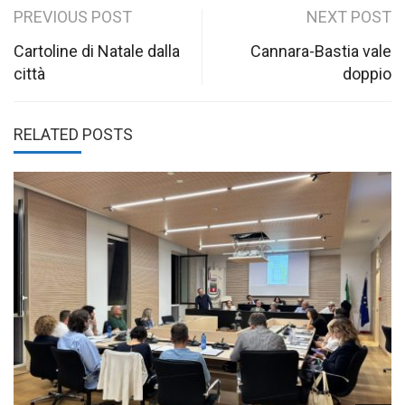
Post
PREVIOUS POST
NEXT POST
navigation
Cartoline di Natale dalla
Cannara-Bastia vale
città
doppio
RELATED POSTS