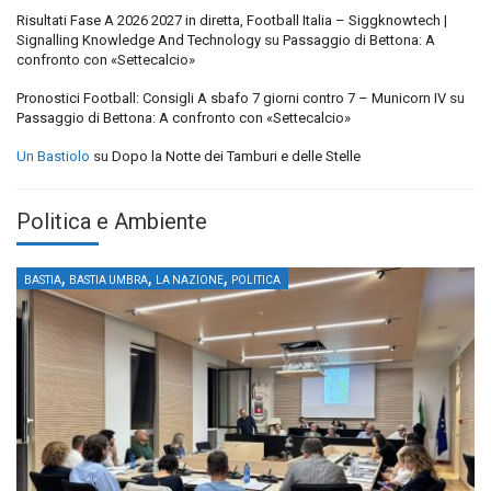
Risultati Fase A 2026 2027 in diretta, Football Italia – Siggknowtech |
Signalling Knowledge And Technology
su
Passaggio di Bettona: A
confronto con «Settecalcio»
Pronostici Football: Consigli A sbafo 7 giorni contro 7 – Municorn IV
su
Passaggio di Bettona: A confronto con «Settecalcio»
Un Bastiolo
su
Dopo la Notte dei Tamburi e delle Stelle
Politica e Ambiente
,
,
,
BASTIA
BASTIA UMBRA
LA NAZIONE
POLITICA