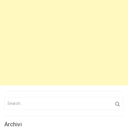
Search
for:
Archivi