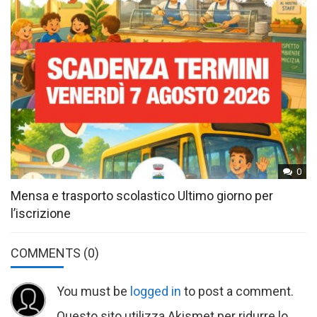
0
Mensa e trasporto scolastico Ultimo giorno per
l’iscrizione
COMMENTS
(0)
You must be
logged in
to post a comment.
Questo sito utilizza Akismet per ridurre lo