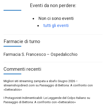
Eventi da non perdere:
Non ci sono eventi
tutti gli eventi
Farmacie di turno
Farmacia S. Francesco – Ospedalicchio
Commenti recenti
Migliori siti streaming zampata a sbafo Giugno 2026 –
streamshopdirect.com
su
Passaggio di Bettona: A confronto con
«Settecalcio»
I Protagonisti Indimenticabili: Le Leggende del Colpo Italiano
su
Passaggio di Bettona: A confronto con «Settecalcio»