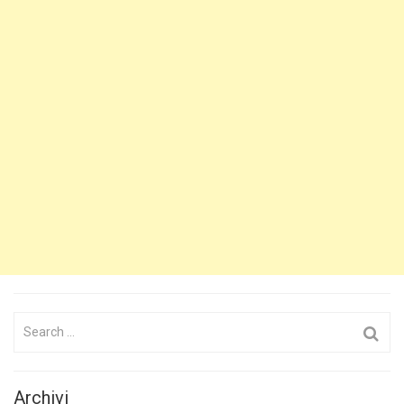
Search
for:
Archivi