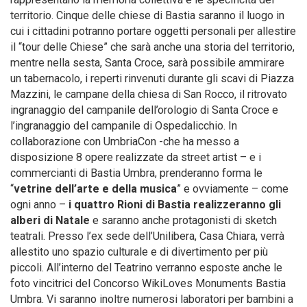
territorio. Cinque delle chiese di Bastia saranno il luogo in
cui i cittadini potranno portare oggetti personali per allestire
il “tour delle Chiese” che sarà anche una storia del territorio,
mentre nella sesta, Santa Croce, sarà possibile ammirare
un tabernacolo, i reperti rinvenuti durante gli scavi di Piazza
Mazzini, le campane della chiesa di San Rocco, il ritrovato
ingranaggio del campanile dell’orologio di Santa Croce e
l’ingranaggio del campanile di Ospedalicchio. In
collaborazione con UmbriaCon -che ha messo a
disposizione 8 opere realizzate da street artist – e i
commercianti di Bastia Umbra, prenderanno forma le
“
vetrine dell’arte e della musica
” e ovviamente – come
ogni anno –
i quattro Rioni di Bastia realizzeranno gli
alberi di Natale
e saranno anche protagonisti di sketch
teatrali. Presso l’ex sede dell’Unilibera, Casa Chiara, verrà
allestito uno spazio culturale e di divertimento per più
piccoli. All’interno del Teatrino verranno esposte anche le
foto vincitrici del Concorso WikiLoves Monuments Bastia
Umbra. Vi saranno inoltre numerosi laboratori per bambini a