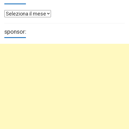
Archivi
sponsor: