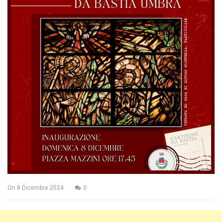
On
8 Dicembre 2024
0