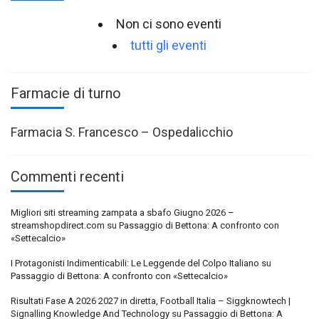
Non ci sono eventi
tutti gli eventi
Farmacie di turno
Farmacia S. Francesco – Ospedalicchio
Commenti recenti
Migliori siti streaming zampata a sbafo Giugno 2026 –
streamshopdirect.com
su
Passaggio di Bettona: A confronto con
«Settecalcio»
I Protagonisti Indimenticabili: Le Leggende del Colpo Italiano
su
Passaggio di Bettona: A confronto con «Settecalcio»
Risultati Fase A 2026 2027 in diretta, Football Italia – Siggknowtech |
Signalling Knowledge And Technology
su
Passaggio di Bettona: A