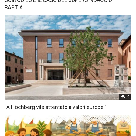
BASTIA
0
“A Höchberg vile attentato a valori europei”