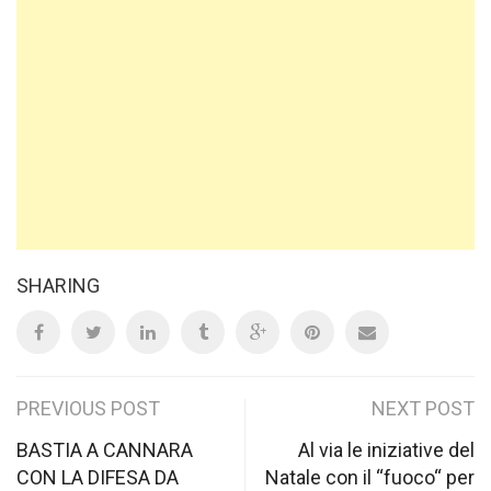
SHARING
Post
PREVIOUS POST
NEXT POST
navigation
BASTIA A CANNARA
Al via le iniziative del
CON LA DIFESA DA
Natale con il “fuoco“ per