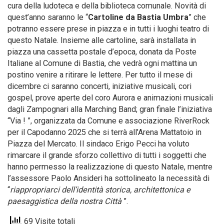
cura della ludoteca e della biblioteca comunale. Novità di
quest’anno saranno le “
Cartoline da Bastia Umbra
” che
potranno essere prese in piazza e in tutti i luoghi teatro di
questo Natale. Insieme alle cartoline, sarà installata in
piazza una cassetta postale d’epoca, donata da Poste
Italiane al Comune di Bastia, che vedrà ogni mattina un
postino venire a ritirare le lettere. Per tutto il mese di
dicembre ci saranno concerti, iniziative musicali, cori
gospel, prove aperte del coro Aurora e animazioni musicali
dagli Zampognari alla Marching Band; gran finale l’iniziativa
“Via ! ”, organizzata da Comune e associazione RiverRock
per il Capodanno 2025 che si terrà all’Arena Mattatoio in
Piazza del Mercato. Il sindaco Erigo Pecci ha voluto
rimarcare il grande sforzo collettivo di tutti i soggetti che
hanno permesso la realizzazione di questo Natale, mentre
l’assessore Paolo Ansideri ha sottolineato la necessità di
“
riappropriarci dell’identità storica, architettonica e
paesaggistica della nostra Città
”.
69 Visite totali