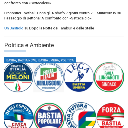
confronto con «Settecalcio»
Pronostici Football: Consigli A sbafo 7 giorni contro 7 – Municorn IV
su
Passaggio di Bettona: A confronto con «Settecalcio»
Un Bastiolo
su
Dopo la Notte dei Tamburi e delle Stelle
Politica e Ambiente
,
,
,
BASTIA
BASTIA NEWS
BASTIA UMBRA
POLITICA