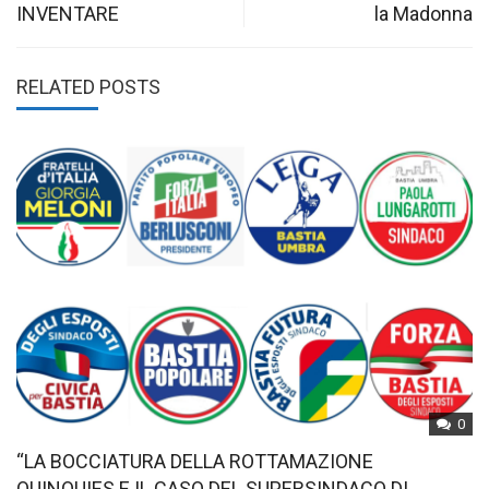
INVENTARE
la Madonna
RELATED POSTS
0
“LA BOCCIATURA DELLA ROTTAMAZIONE
QUINQUIES E IL CASO DEL SUPERSINDACO DI