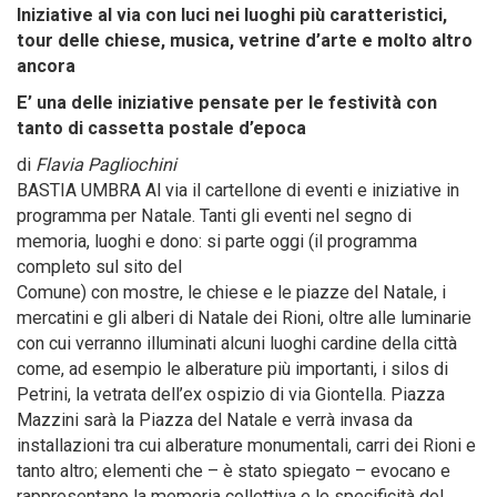
Iniziative al via con luci nei luoghi più caratteristici,
tour delle chiese, musica, vetrine d’arte e molto altro
ancora
E’ una delle iniziative pensate per le festività con
tanto di cassetta postale d’epoca
di
Flavia Pagliochini
BASTIA UMBRA Al via il cartellone di eventi e iniziative in
programma per Natale. Tanti gli eventi nel segno di
memoria, luoghi e dono: si parte oggi (il programma
completo sul sito del
Comune) con mostre, le chiese e le piazze del Natale, i
mercatini e gli alberi di Natale dei Rioni, oltre alle luminarie
con cui verranno illuminati alcuni luoghi cardine della città
come, ad esempio le alberature più importanti, i silos di
Petrini, la vetrata dell’ex ospizio di via Giontella. Piazza
Mazzini sarà la Piazza del Natale e verrà invasa da
installazioni tra cui alberature monumentali, carri dei Rioni e
tanto altro; elementi che – è stato spiegato – evocano e
rappresentano la memoria collettiva e le specificità del