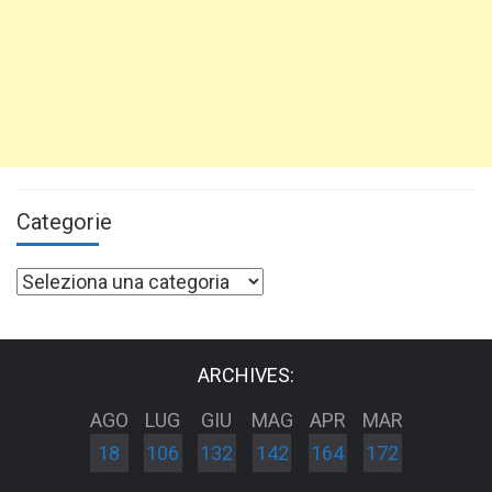
Categorie
Categorie
ARCHIVES:
AGO
LUG
GIU
MAG
APR
MAR
18
106
132
142
164
172