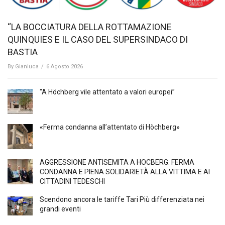
“LA BOCCIATURA DELLA ROTTAMAZIONE
QUINQUIES E IL CASO DEL SUPERSINDACO DI
BASTIA
By
Gianluca
/
6 Agosto 2026
“A Höchberg vile attentato a valori europei”
«Ferma condanna all’attentato di Höchberg»
AGGRESSIONE ANTISEMITA A HÖCBERG: FERMA
CONDANNA E PIENA SOLIDARIETÀ ALLA VITTIMA E AI
CITTADINI TEDESCHI
Scendono ancora le tariffe Tari Più differenziata nei
grandi eventi