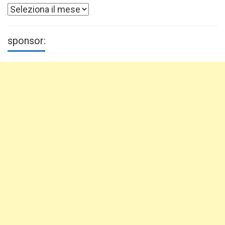
Archivi
sponsor: