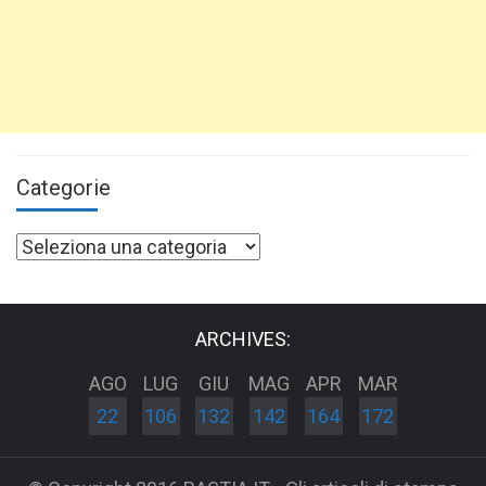
Categorie
Categorie
ARCHIVES:
AGO
LUG
GIU
MAG
APR
MAR
22
106
132
142
164
172