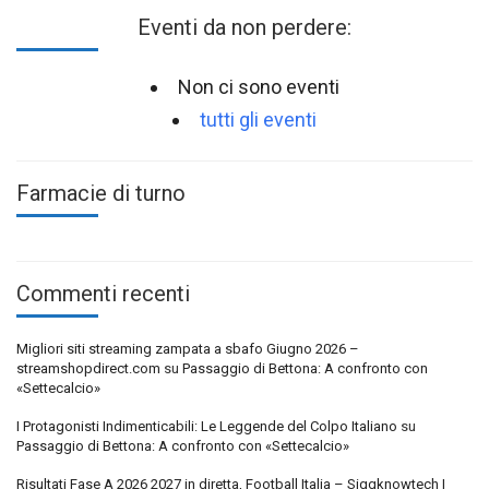
Eventi da non perdere:
Non ci sono eventi
tutti gli eventi
Farmacie di turno
Commenti recenti
Migliori siti streaming zampata a sbafo Giugno 2026 –
streamshopdirect.com
su
Passaggio di Bettona: A confronto con
«Settecalcio»
I Protagonisti Indimenticabili: Le Leggende del Colpo Italiano
su
Passaggio di Bettona: A confronto con «Settecalcio»
Risultati Fase A 2026 2027 in diretta, Football Italia – Siggknowtech |