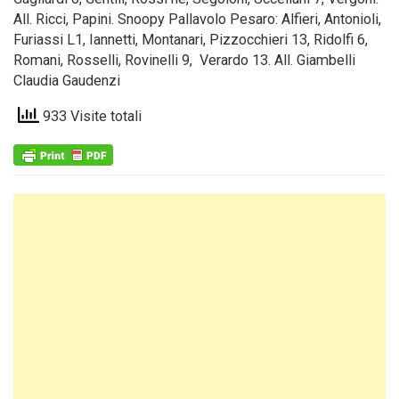
All. Ricci, Papini. Snoopy Pallavolo Pesaro: Alfieri, Antonioli,
Furiassi L1, Iannetti, Montanari, Pizzocchieri 13, Ridolfi 6,
Romani, Rosselli, Rovinelli 9, Verardo 13. All. Giambelli
Claudia Gaudenzi
933 Visite totali