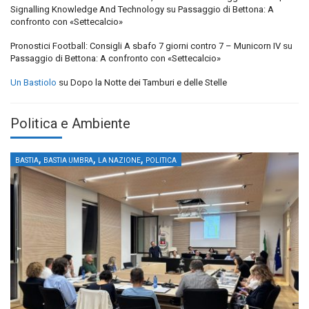
Signalling Knowledge And Technology
su
Passaggio di Bettona: A
confronto con «Settecalcio»
Pronostici Football: Consigli A sbafo 7 giorni contro 7 – Municorn IV
su
Passaggio di Bettona: A confronto con «Settecalcio»
Un Bastiolo
su
Dopo la Notte dei Tamburi e delle Stelle
Politica e Ambiente
,
,
,
BASTIA
BASTIA UMBRA
LA NAZIONE
POLITICA