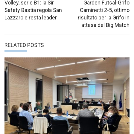
navigation
Volley, serie B1: la Sir
Garden Futsal-Grifo
Safety Bastia regola San
Caminetti 2-5, ottimo
Lazzaro e resta leader
risultato per la Grifo in
attesa del Big Match
RELATED POSTS