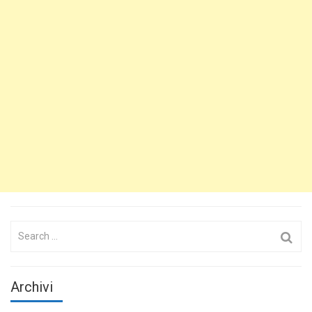
Search
for:
Archivi