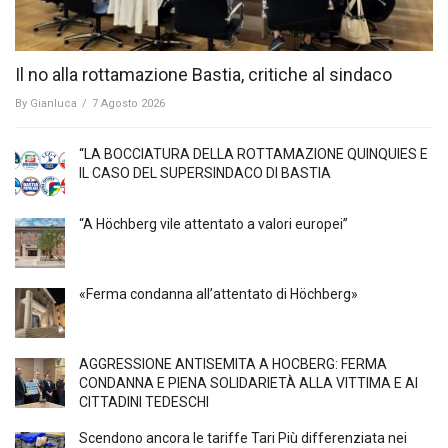
Il no alla rottamazione Bastia, critiche al sindaco
By
Gianluca
/
7 Agosto 2026
“LA BOCCIATURA DELLA ROTTAMAZIONE QUINQUIES E
IL CASO DEL SUPERSINDACO DI BASTIA
“A Höchberg vile attentato a valori europei”
«Ferma condanna all’attentato di Höchberg»
AGGRESSIONE ANTISEMITA A HÖCBERG: FERMA
CONDANNA E PIENA SOLIDARIETÀ ALLA VITTIMA E AI
CITTADINI TEDESCHI
Scendono ancora le tariffe Tari Più differenziata nei