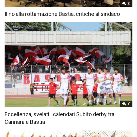
0
Il no alla rottamazione Bastia, critiche al sindaco
0
Eccellenza, svelati i calendari Subito derby tra
Cannara e Bastia