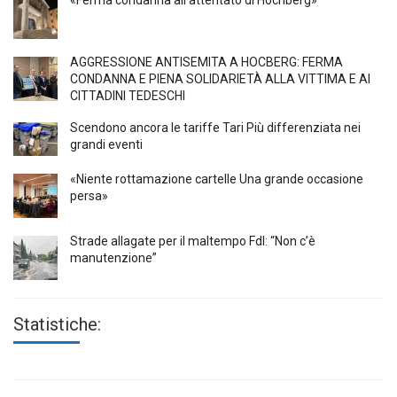
«Ferma condanna all’attentato di Höchberg»
AGGRESSIONE ANTISEMITA A HÖCBERG: FERMA
CONDANNA E PIENA SOLIDARIETÀ ALLA VITTIMA E AI
CITTADINI TEDESCHI
Scendono ancora le tariffe Tari Più differenziata nei
grandi eventi
«Niente rottamazione cartelle Una grande occasione
persa»
Strade allagate per il maltempo FdI: “Non c’è
manutenzione”
Statistiche: