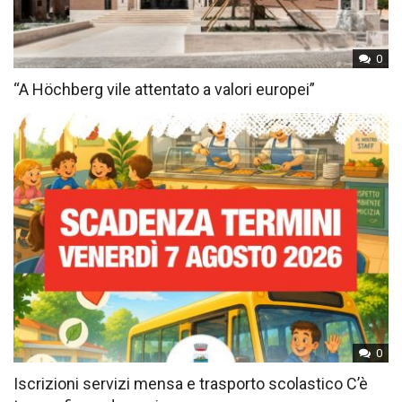
0
“A Höchberg vile attentato a valori europei”
0
Iscrizioni servizi mensa e trasporto scolastico C’è