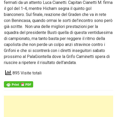
fermati da un attento Luca Cianetti. Capitan Cianetti M. firma
il gol del 1-4, mentre Hicham segna il quinto gol
bianconero. Sul finale, reazione del Graden che va in rete
con Benincasa, quando ormai le sorti del’incontro sono però
già scritte. Non una delle migliori prestazioni per la
squadra del presidente Busti quella di questa ventiduesima
di campionato, ma tanto basta per reggere il ritmo della
capolista che non perde un colpo anzi stravince contro i
Grifoni e che si scontrerà con i diretti inseguitori sabato
prossimo al PalaGiontella dove la Grifo Caminetti spera di
riuscire a ripetere il risultato dell’andata.
895 Visite totali