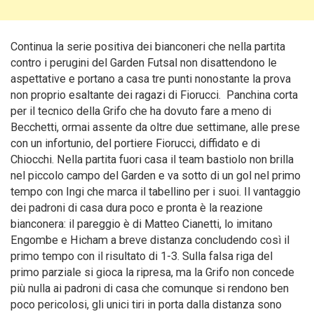
Continua la serie positiva dei bianconeri che nella partita
contro i perugini del Garden Futsal non disattendono le
aspettative e portano a casa tre punti nonostante la prova
non proprio esaltante dei ragazi di Fiorucci. Panchina corta
per il tecnico della Grifo che ha dovuto fare a meno di
Becchetti, ormai assente da oltre due settimane, alle prese
con un infortunio, del portiere Fiorucci, diffidato e di
Chiocchi.
Nella partita fuori casa il team bastiolo non brilla
nel piccolo campo del Garden e va sotto di un gol nel primo
tempo con Ingi che marca il tabellino per i suoi. Il vantaggio
dei padroni di casa dura poco e pronta è la reazione
bianconera: il pareggio è di Matteo Cianetti, lo imitano
Engombe e Hicham a breve distanza concludendo così il
primo tempo con il risultato di 1-3. Sulla falsa riga del
primo parziale si gioca la ripresa, ma la Grifo non concede
più nulla ai padroni di casa che comunque si rendono ben
poco pericolosi, gli unici tiri in porta dalla distanza sono