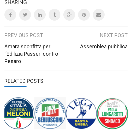
SHARING
Post
PREVIOUS POST
NEXT POST
navigation
Amara sconfitta per
Assemblea pubblica
l’Edilizia Passeri contro
Pesaro
RELATED POSTS