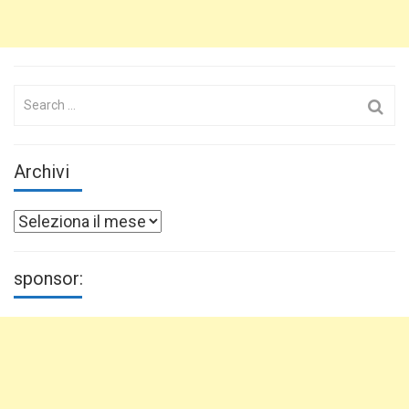
Search
for:
Archivi
Archivi
sponsor: