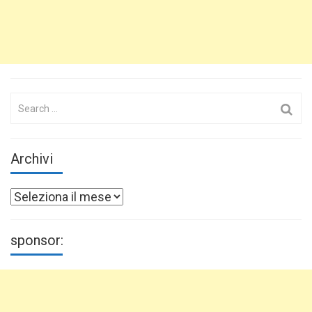
Search
for:
Archivi
Archivi
sponsor: