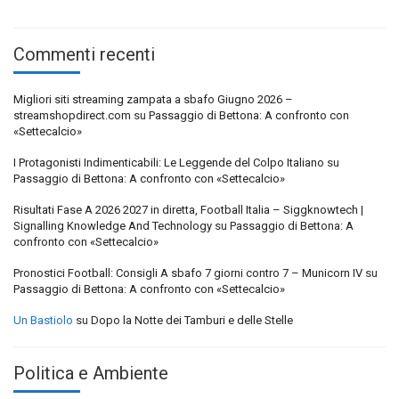
Commenti recenti
Migliori siti streaming zampata a sbafo Giugno 2026 –
streamshopdirect.com
su
Passaggio di Bettona: A confronto con
«Settecalcio»
I Protagonisti Indimenticabili: Le Leggende del Colpo Italiano
su
Passaggio di Bettona: A confronto con «Settecalcio»
Risultati Fase A 2026 2027 in diretta, Football Italia – Siggknowtech |
Signalling Knowledge And Technology
su
Passaggio di Bettona: A
confronto con «Settecalcio»
Pronostici Football: Consigli A sbafo 7 giorni contro 7 – Municorn IV
su
Passaggio di Bettona: A confronto con «Settecalcio»
Un Bastiolo
su
Dopo la Notte dei Tamburi e delle Stelle
Politica e Ambiente