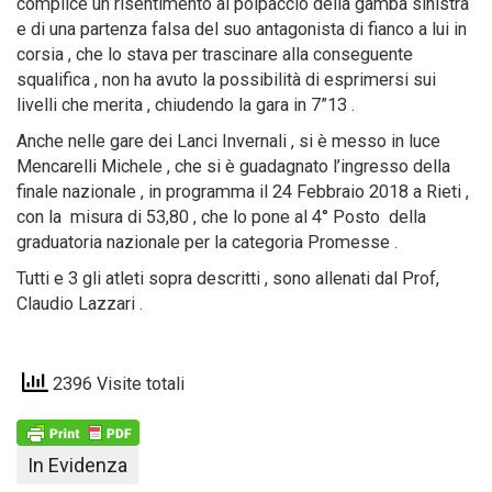
complice un risentimento al polpaccio della gamba sinistra
e di una partenza falsa del suo antagonista di fianco a lui in
corsia , che lo stava per trascinare alla conseguente
squalifica , non ha avuto la possibilità di esprimersi sui
livelli che merita , chiudendo la gara in 7”13 .
Anche nelle gare dei Lanci Invernali , si è messo in luce
Mencarelli Michele , che si è guadagnato l’ingresso della
finale nazionale , in programma il 24 Febbraio 2018 a Rieti ,
con la misura di 53,80 , che lo pone al 4° Posto della
graduatoria nazionale per la categoria Promesse .
Tutti e 3 gli atleti sopra descritti , sono allenati dal Prof,
Claudio Lazzari .
2396 Visite totali
In Evidenza