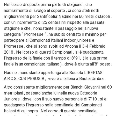
Nel corso di questa prima parte di stagione , che
normalmente si svolge al coperto , ci sono stati netti
miglioramenti per Santificetur Nadine nei 60 metri ostacoli ,
con un incremento di 25 centesimi rispetto alla passata
stagione e che , nonostante il passaggio nella nuova
categoria “ Promesse “ , ha subito centrato il minimo per
partecipare ai Campionati Italiani Indoor juniores e
Promesse , che si sono svolti ad Ancona il 3-4 Febbraio
2018 . Nel corso di questi Campionati , si è guadagnata
l’ingresso della finale con il tempo di 8”91, ( la sua prima
finale in un campionato italiano ) , dove è giunta all’8° posto .
Nadine , nonostante appartenga alla Società LIBERTAS
A.R.C.S. CUS PERUGIA , vive e si allena a Bastia Umbra .
Altro consistente miglioramento per Bianchi Giovanni nei 60
metri piani , passato anche lui nella nuova Categoria
Juniores , dove , con il suo nuovo personale di 7”10 , si è
guadagnato l’ingresso nella semifinale dei Campionati
Italiani di cui sopra . Nel corso di questa semifinale ,