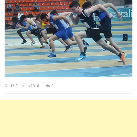
On
16 Febbraio 2018
0