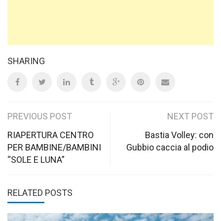
SHARING
Post
PREVIOUS POST
NEXT POST
navigation
RIAPERTURA CENTRO
Bastia Volley: con
PER BAMBINE/BAMBINI
Gubbio caccia al podio
“SOLE E LUNA”
RELATED POSTS