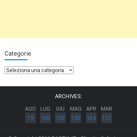
Categorie
Categorie
ARCHIVES:
AGO
LUG
GIU
MAG
APR
MAR
19
106
132
142
164
172