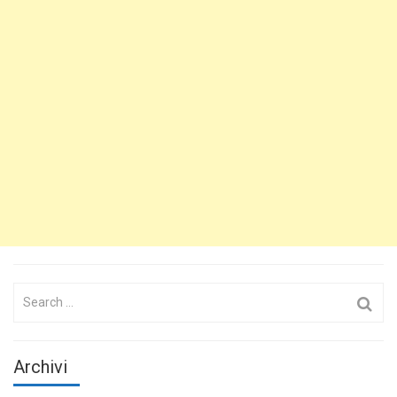
Search
for:
Archivi