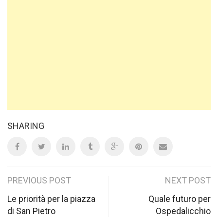
SHARING
Post
PREVIOUS POST
NEXT POST
navigation
Le priorità per la piazza
Quale futuro per
di San Pietro
Ospedalicchio