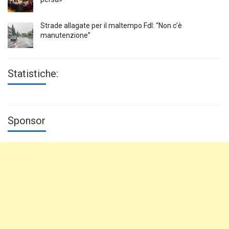
Strade allagate per il maltempo FdI: “Non c’è
manutenzione”
Statistiche:
Sponsor