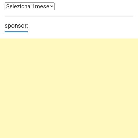
Archivi
sponsor: