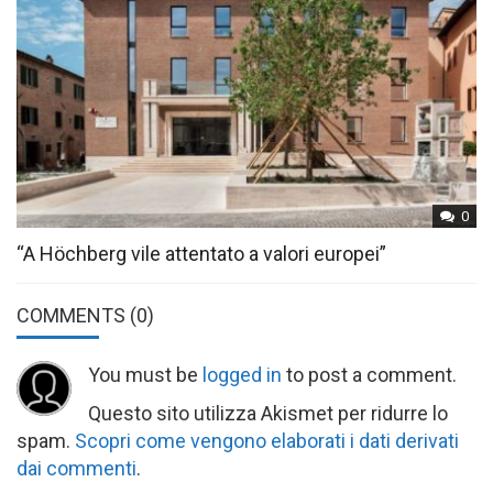
0
“A Höchberg vile attentato a valori europei”
COMMENTS
(0)
You must be
logged in
to post a comment.
Questo sito utilizza Akismet per ridurre lo
spam.
Scopri come vengono elaborati i dati derivati
dai commenti
.