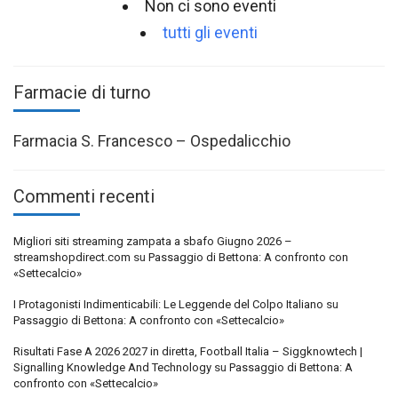
Non ci sono eventi
tutti gli eventi
Farmacie di turno
Farmacia S. Francesco – Ospedalicchio
Commenti recenti
Migliori siti streaming zampata a sbafo Giugno 2026 –
streamshopdirect.com
su
Passaggio di Bettona: A confronto con
«Settecalcio»
I Protagonisti Indimenticabili: Le Leggende del Colpo Italiano
su
Passaggio di Bettona: A confronto con «Settecalcio»
Risultati Fase A 2026 2027 in diretta, Football Italia – Siggknowtech |
Signalling Knowledge And Technology
su
Passaggio di Bettona: A
confronto con «Settecalcio»