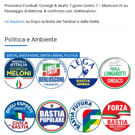
Pronostici Football: Consigli A sbafo 7 giorni contro 7 – Municorn IV
su
Passaggio di Bettona: A confronto con «Settecalcio»
Un Bastiolo
su
Dopo la Notte dei Tamburi e delle Stelle
Politica e Ambiente
,
,
,
BASTIA
BASTIA NEWS
BASTIA UMBRA
POLITICA