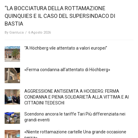
“LA BOCCIATURA DELLA ROTTAMAZIONE
QUINQUIES E IL CASO DEL SUPERSINDACO DI
BASTIA
By
Gianluca
/
6 Agosto 2026
“A Höchberg vile attentato a valori europei”
«Ferma condanna all’attentato di Höchberg»
AGGRESSIONE ANTISEMITA A HÖCBERG: FERMA
CONDANNA E PIENA SOLIDARIETÀ ALLA VITTIMA E AI
CITTADINI TEDESCHI
Scendono ancora le tariffe Tari Più differenziata nei
grandi eventi
«Niente rottamazione cartelle Una grande occasione
persa»