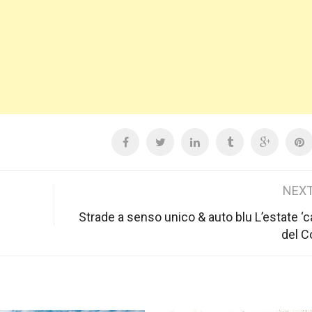
NEXT
Strade a senso unico & auto blu L’estate ‘ca
del 