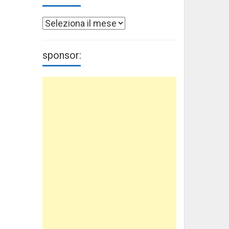
Archivi
sponsor: