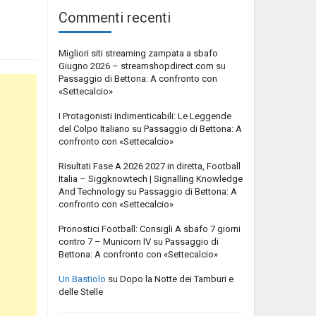
Commenti recenti
Migliori siti streaming zampata a sbafo
Giugno 2026 – streamshopdirect.com
su
Passaggio di Bettona: A confronto con
«Settecalcio»
I Protagonisti Indimenticabili: Le Leggende
del Colpo Italiano
su
Passaggio di Bettona: A
confronto con «Settecalcio»
Risultati Fase A 2026 2027 in diretta, Football
Italia – Siggknowtech | Signalling Knowledge
And Technology
su
Passaggio di Bettona: A
confronto con «Settecalcio»
Pronostici Football: Consigli A sbafo 7 giorni
contro 7 – Municorn IV
su
Passaggio di
Bettona: A confronto con «Settecalcio»
Un Bastiolo
su
Dopo la Notte dei Tamburi e
delle Stelle