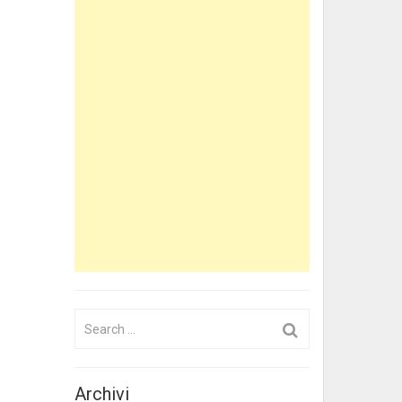
Search
for:
Archivi