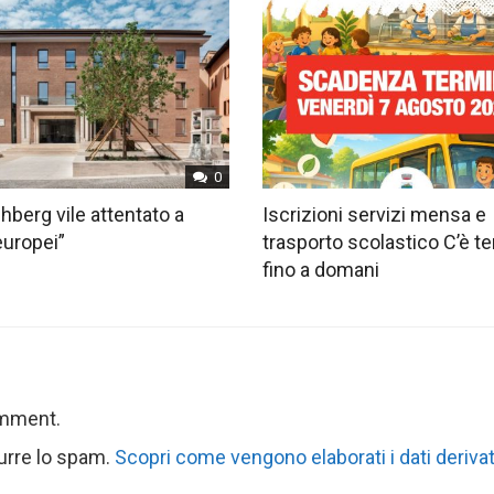
0
hberg vile attentato a
Iscrizioni servizi mensa e
europei”
trasporto scolastico C’è 
fino a domani
omment.
durre lo spam.
Scopri come vengono elaborati i dati derivat