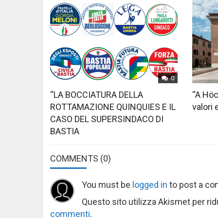
0
“LA BOCCIATURA DELLA
“A Höc
ROTTAMAZIONE QUINQUIES E IL
valori 
CASO DEL SUPERSINDACO DI
BASTIA
COMMENTS
(0)
You must be
logged in
to post a c
Questo sito utilizza Akismet per ri
commenti
.