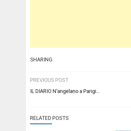
SHARING
Post
PREVIOUS POST
navigation
IL DIARIO N’angelano a Parigi…
RELATED POSTS