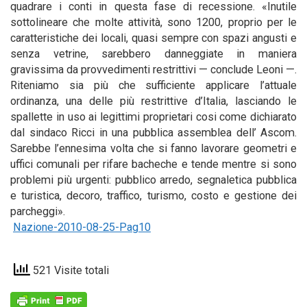
quadrare i conti in questa fase di recessione. «Inutile
sottolineare che molte attività, sono 1200, proprio per le
caratteristiche dei locali, quasi sempre con spazi angusti e
senza vetrine, sarebbero danneggiate in maniera
gravissima da provvedimenti restrittivi — conclude Leoni —.
Riteniamo sia più che sufficiente applicare l’attuale
ordinanza, una delle più restrittive d’Italia, lasciando le
spallette in uso ai legittimi proprietari cosi come dichiarato
dal sindaco Ricci in una pubblica assemblea dell’ Ascom.
Sarebbe l’ennesima volta che si fanno lavorare geometri e
uffici comunali per rifare bacheche e tende mentre si sono
problemi più urgenti: pubblico arredo, segnaletica pubblica
e turistica, decoro, traffico, turismo, costo e gestione dei
parcheggi».
Nazione-2010-08-25-Pag10
521 Visite totali