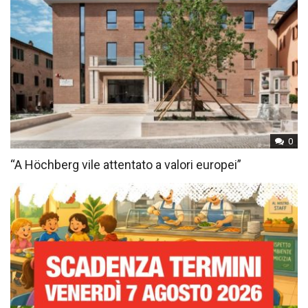
0
“A Höchberg vile attentato a valori europei”