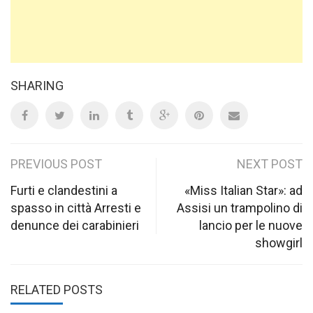
SHARING
Post
PREVIOUS POST
NEXT POST
navigation
Furti e clandestini a
«Miss Italian Star»: ad
spasso in città Arresti e
Assisi un trampolino di
denunce dei carabinieri
lancio per le nuove
showgirl
RELATED POSTS