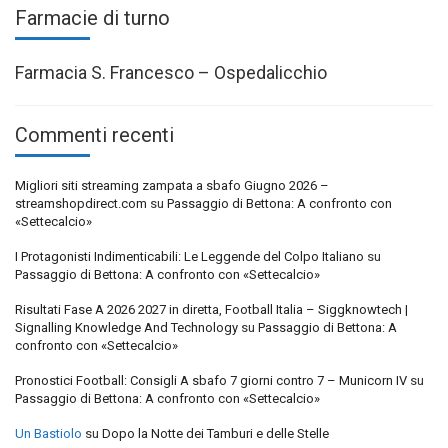
Farmacie di turno
Farmacia S. Francesco – Ospedalicchio
Commenti recenti
Migliori siti streaming zampata a sbafo Giugno 2026 –
streamshopdirect.com
su
Passaggio di Bettona: A confronto con
«Settecalcio»
I Protagonisti Indimenticabili: Le Leggende del Colpo Italiano
su
Passaggio di Bettona: A confronto con «Settecalcio»
Risultati Fase A 2026 2027 in diretta, Football Italia – Siggknowtech |
Signalling Knowledge And Technology
su
Passaggio di Bettona: A
confronto con «Settecalcio»
Pronostici Football: Consigli A sbafo 7 giorni contro 7 – Municorn IV
su
Passaggio di Bettona: A confronto con «Settecalcio»
Un Bastiolo
su
Dopo la Notte dei Tamburi e delle Stelle