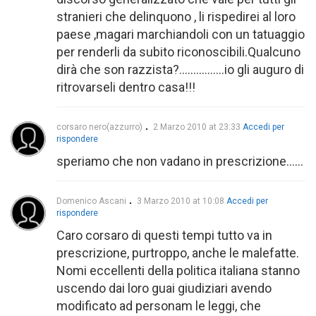
stranieri che delinquono , li rispedirei al loro
paese ,magari marchiandoli con un tatuaggio
per renderli da subito riconoscibili.Qualcuno
dirà che son razzista?…………….io gli auguro di
ritrovarseli dentro casa!!!
corsaro nero(azzurro)
2 Marzo 2010 at 23:33
Accedi per
rispondere
speriamo che non vadano in prescrizione……
Domenico Ascani
3 Marzo 2010 at 10:08
Accedi per
rispondere
Caro corsaro di questi tempi tutto va in
prescrizione, purtroppo, anche le malefatte.
Nomi eccellenti della politica italiana stanno
uscendo dai loro guai giudiziari avendo
modificato ad personam le leggi, che