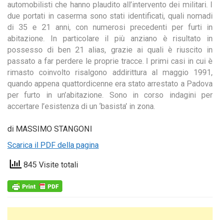
automobilisti che hanno plaudito all’intervento dei militari. I
due portati in caserma sono stati identificati, quali nomadi
di 35 e 21 anni, con numerosi precedenti per furti in
abitazione. In particolare il più anziano è risultato in
possesso di ben 21 alias, grazie ai quali è riuscito in
passato a far perdere le proprie tracce. I primi casi in cui è
rimasto coinvolto risalgono addirittura al maggio 1991,
quando appena quattordicenne era stato arrestato a Padova
per furto in un’abitazione. Sono in corso indagini per
accertare l’esistenza di un ‘basista’ in zona.
di MASSIMO STANGONI
Scarica il PDF della pagina
845 Visite totali