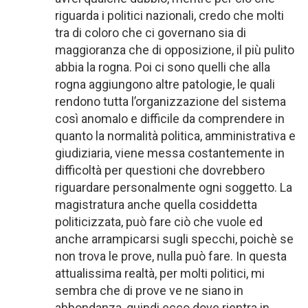
riguarda i politici nazionali, credo che molti
tra di coloro che ci governano sia di
maggioranza che di opposizione, il più pulito
abbia la rogna. Poi ci sono quelli che alla
rogna aggiungono altre patologie, le quali
rendono tutta l’organizzazione del sistema
così anomalo e difficile da comprendere in
quanto la normalità politica, amministrativa e
giudiziaria, viene messa costantemente in
difficoltà per questioni che dovrebbero
riguardare personalmente ogni soggetto. La
magistratura anche quella cosiddetta
politicizzata, può fare ciò che vuole ed
anche arrampicarsi sugli specchi, poichè se
non trova le prove, nulla può fare. In questa
attualissima realtà, per molti politici, mi
sembra che di prove ve ne siano in
abbondanza, quindi ecco dove rientra in