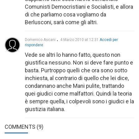
Comunisti Democristiani e Socialisti, e allora
di che parliamo cosa vogliamo da
Berlusconi, sarà come gli altri.
Domenico Ascani
4 Marzo 2010 at 12:31
Accedi per
rispondere
Vede se altri lo hanno fatto, questo non
giustifica nessuno. Non si deve fare punto e
basta. Purtroppo quelli che ora sono sotto
inchiesta, al contrario di quello che lei dice,
condannano anche Mani pulite, trattando
quei giudici come malfattori. Quindi la teoria
è sempre quella, i colpevoli sono i giudici e la
giustizia italiana.
COMMENTS
(9)