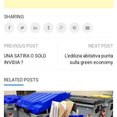
SHARING
Post
PREVIOUS POST
NEXT POST
navigation
UNA SATIRA O SOLO
L’edilizia abitativa punta
INVIDIA ?
sulla green economy
RELATED POSTS