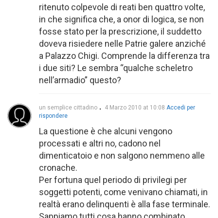
ritenuto colpevole di reati ben quattro volte,
in che significa che, a onor di logica, se non
fosse stato per la prescrizione, il suddetto
doveva risiedere nelle Patrie galere anziché
a Palazzo Chigi. Comprende la differenza tra
i due siti? Le sembra “qualche scheletro
nell’armadio” questo?
un semplice cittadino
4 Marzo 2010 at 10:08
Accedi per
rispondere
La questione è che alcuni vengono
processati e altri no, cadono nel
dimenticatoio e non salgono nemmeno alle
cronache.
Per fortuna quel periodo di privilegi per
soggetti potenti, come venivano chiamati, in
realtà erano delinquenti è alla fase terminale.
Sappiamo tutti cosa hanno combinato