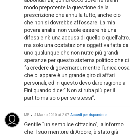
modo prepotente la questione della
prescrizione che annulla tutto, anche ciò
che non si dovrebbe affossare. La mia
povera analisi non vuole essere nè una
difesa e nè una accusa di quello o quell’altro,
ma solo una costatazione oggettiva fatta da
uno qualunque che non nutre più grandi
speranze per questo sistema politico che ci
fa credere di governarci, mentre l’unica cosa
che ci appare è un grande giro di affari
personali, ed in questo devo dare ragione a
Fini quando dice:” Non si ruba più per il
partito ma solo per se stessi”.
MB
4 Marzo 2010 at 2:07
Accedi per rispondere
Gentile “un semplice cittadino”, la informo
che il suo mentore di Arcore, è stato già