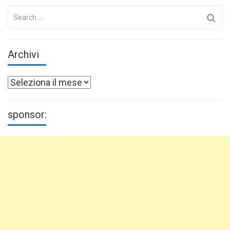
Search
for:
Archivi
Archivi
sponsor: