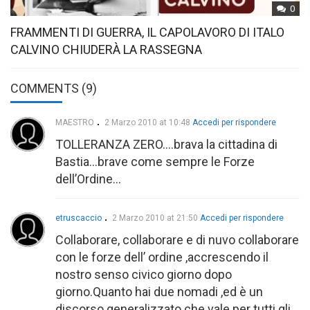
0
FRAMMENTI DI GUERRA, IL CAPOLAVORO DI ITALO
CALVINO CHIUDERÀ LA RASSEGNA
COMMENTS (9)
MAESTRO
2 Marzo 2010 at 10:48
Accedi per rispondere
TOLLERANZA ZERO….brava la cittadina di
Bastia…brave come sempre le Forze
dell’Ordine…
etruscaccio
2 Marzo 2010 at 21:50
Accedi per rispondere
Collaborare, collaborare e di nuvo collaborare
con le forze dell’ ordine ,accrescendo il
nostro senso civico giorno dopo
giorno.Quanto hai due nomadi ,ed è un
discorso generalizzato che vale per tutti gli