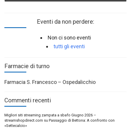
Eventi da non perdere:
Non ci sono eventi
tutti gli eventi
Farmacie di turno
Farmacia S. Francesco – Ospedalicchio
Commenti recenti
Migliori siti streaming zampata a sbafo Giugno 2026 –
streamshopdirect.com
su
Passaggio di Bettona: A confronto con
«Settecalcio»