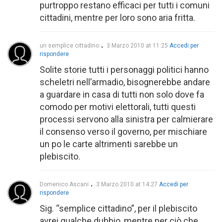
purtroppo restano efficaci per tutti i comuni
cittadini, mentre per loro sono aria fritta.
un semplice cittadino
3 Marzo 2010 at 11:25
Accedi per
rispondere
Solite storie tutti i personaggi politici hanno
scheletri nell’armadio, bisognerebbe andare
a guardare in casa di tutti non solo dove fa
comodo per motivi elettorali, tutti questi
processi servono alla sinistra per calmierare
il consenso verso il governo, per mischiare
un po le carte altrimenti sarebbe un
plebiscito.
Domenico Ascani
3 Marzo 2010 at 14:27
Accedi per
rispondere
Sig. “semplice cittadino”, per il plebiscito
avrei qualche dubbio, mentre per ciò che