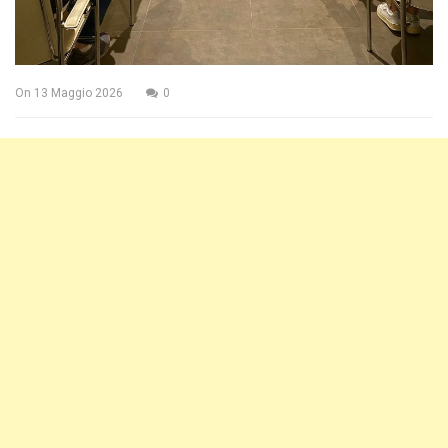
On
13 Maggio 2026
0