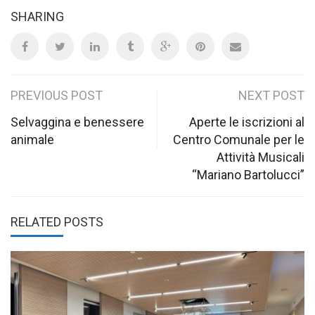
SHARING
Post
PREVIOUS POST
NEXT POST
navigation
Selvaggina e benessere
Aperte le iscrizioni al
animale
Centro Comunale per le
Attività Musicali
“Mariano Bartolucci”
RELATED POSTS