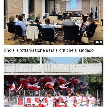
0
Il no alla rottamazione Bastia, critiche al sindaco