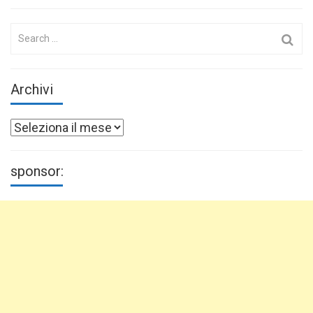
Search
for:
Archivi
Archivi
sponsor: