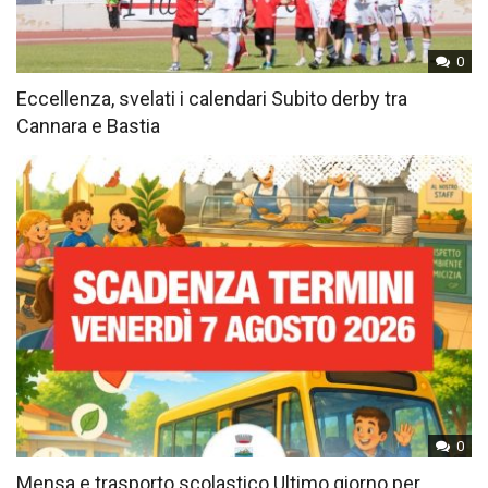
0
Eccellenza, svelati i calendari Subito derby tra
Cannara e Bastia
0
Mensa e trasporto scolastico Ultimo giorno per