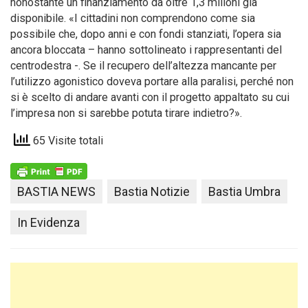
nonostante un finanziamento da oltre 1,3 milioni già
disponibile. «I cittadini non comprendono come sia
possibile che, dopo anni e con fondi stanziati, l’opera sia
ancora bloccata – hanno sottolineato i rappresentanti del
centrodestra -. Se il recupero dell’altezza mancante per
l’utilizzo agonistico doveva portare alla paralisi, perché non
si è scelto di andare avanti con il progetto appaltato su cui
l’impresa non si sarebbe potuta tirare indietro?».
65 Visite totali
BASTIA NEWS
Bastia Notizie
Bastia Umbra
In Evidenza