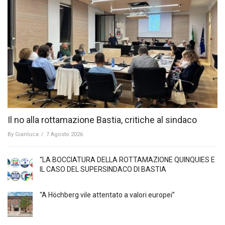
Il no alla rottamazione Bastia, critiche al sindaco
By
Gianluca
/
7 Agosto 2026
“LA BOCCIATURA DELLA ROTTAMAZIONE QUINQUIES E
IL CASO DEL SUPERSINDACO DI BASTIA
“A Höchberg vile attentato a valori europei”