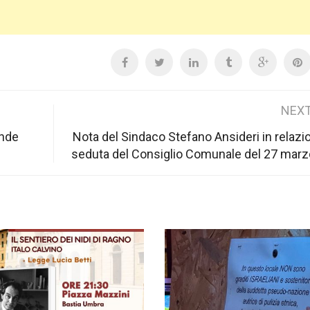
NEXT
ande
Nota del Sindaco Stefano Ansideri in relazio
seduta del Consiglio Comunale del 27 mar