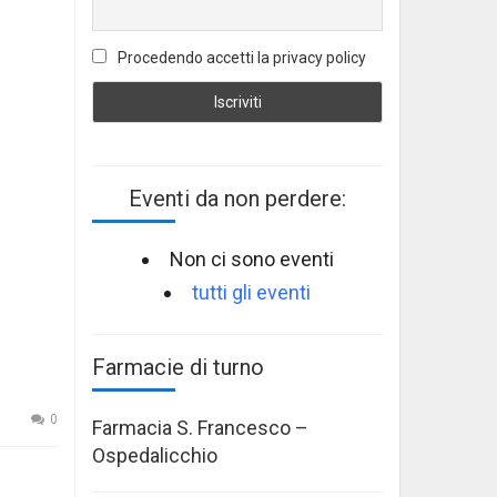
Procedendo accetti la privacy policy
Eventi da non perdere:
Non ci sono eventi
tutti gli eventi
Farmacie di turno
0
Farmacia S. Francesco –
Ospedalicchio