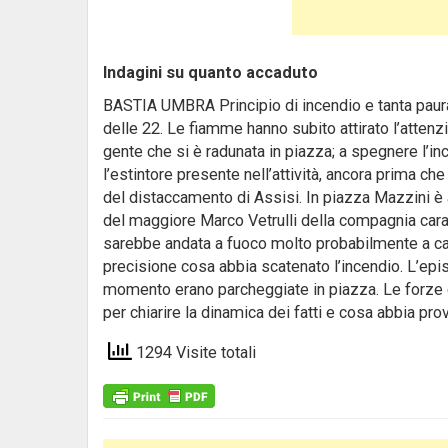
Indagini su quanto accaduto
BASTIA UMBRA Principio di incendio e tanta paura
delle 22. Le fiamme hanno subito attirato l’attenz
gente che si è radunata in piazza; a spegnere l’inc
l’estintore presente nell’attività, ancora prima che
del distaccamento di Assisi. In piazza Mazzini è a
del maggiore Marco Vetrulli della compagnia carab
sarebbe andata a fuoco molto probabilmente a cau
precisione cosa abbia scatenato l’incendio. L’epis
momento erano parcheggiate in piazza. Le forze 
per chiarire la dinamica dei fatti e cosa abbia pro
1294 Visite totali