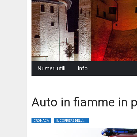
Skip
Numeri utili
Info
to
content
Auto in fiamme in 
CRONACA
IL CORRIERE DELL'UMBRIA