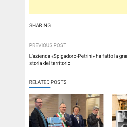
SHARING
Post
PREVIOUS POST
navigation
L’azienda «Spigadoro-Petrini» ha fatto la gr
storia del territorio
RELATED POSTS