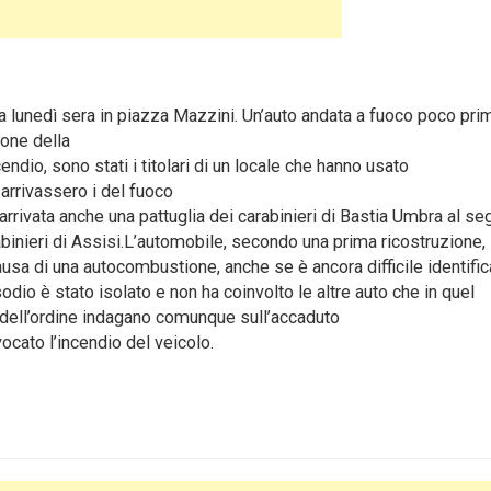
 lunedì sera in piazza Mazzini. Un’auto andata a fuoco poco pri
ione della
endio, sono stati i titolari di un locale che hanno usato
 arrivassero i del fuoco
rrivata anche una pattuglia dei carabinieri di Bastia Umbra al se
inieri di Assisi.L’automobile, secondo una prima ricostruzione,
sa di una autocombustione, anche se è ancora difficile identific
odio è stato isolato e non ha coinvolto le altre auto che in quel
dell’ordine indagano comunque sull’accaduto
vocato l’incendio del veicolo.