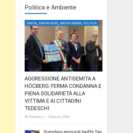
Politica e Ambiente
,
,
,
BASTIA
BASTIA NEWS
BASTIA UMBRA
POLITICA
AGGRESSIONE ANTISEMITA A
HÖCBERG: FERMA CONDANNA E
PIENA SOLIDARIETÀ ALLA
VITTIMA E AI CITTADINI
TEDESCHI
By
Gianluca
/
5 Agosto 2026
Scendono ancora le tariffe Tari