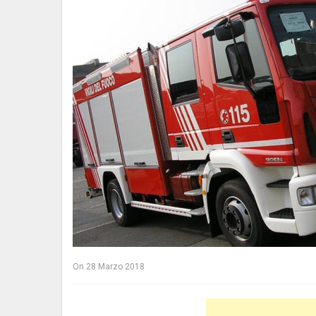
On
28 Marzo 2018