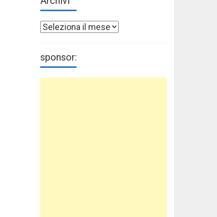
Archivi
Archivi
sponsor: