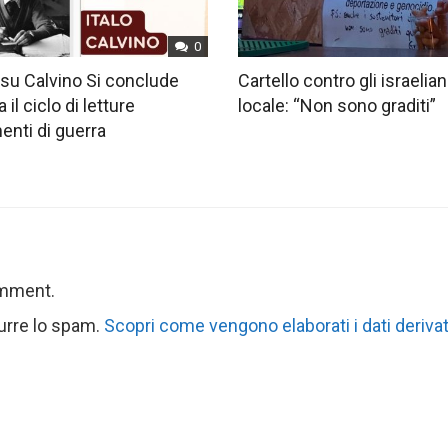
0
su Calvino Si conclude
Cartello contro gli israelian
 il ciclo di letture
locale: “Non sono graditi”
nti di guerra
omment.
durre lo spam.
Scopri come vengono elaborati i dati derivat