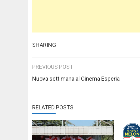
SHARING
Post
PREVIOUS POST
navigation
Nuova settimana al Cinema Esperia
RELATED POSTS