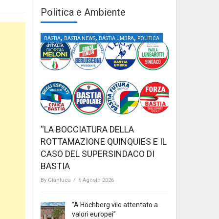
Politica e Ambiente
,
,
,
BASTIA
BASTIA NEWS
BASTIA UMBRA
POLITICA
“LA BOCCIATURA DELLA
ROTTAMAZIONE QUINQUIES E IL
CASO DEL SUPERSINDACO DI
BASTIA
By
Gianluca
/
6 Agosto 2026
“A Höchberg vile attentato a
valori europei”