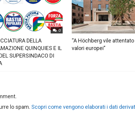
0
OCCIATURA DELLA
“A Höchberg vile attentato
MAZIONE QUINQUIES E IL
valori europei”
DEL SUPERSINDACO DI
A
omment.
durre lo spam.
Scopri come vengono elaborati i dati derivat