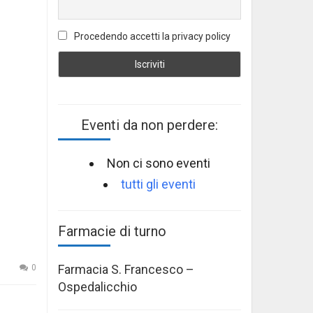
Procedendo accetti la privacy policy
Eventi da non perdere:
Non ci sono eventi
tutti gli eventi
Farmacie di turno
Farmacia S. Francesco –
0
Ospedalicchio