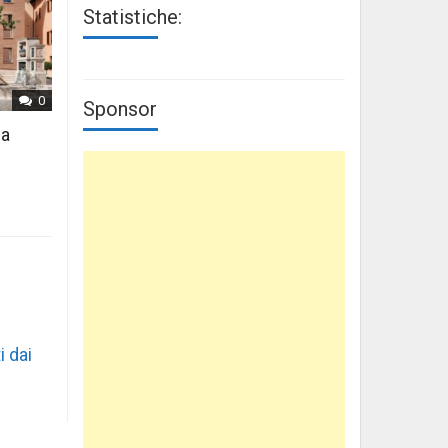
Statistiche:
0
Sponsor
 a
i dai