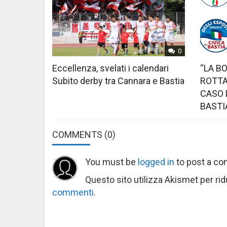
0
Eccellenza, svelati i calendari
“LA B
Subito derby tra Cannara e Bastia
ROTTA
CASO 
BASTI
COMMENTS
(0)
You must be
logged in
to post a c
Questo sito utilizza Akismet per ri
commenti
.