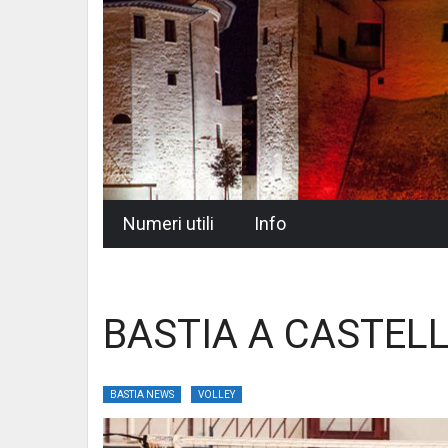
Skip
Numeri utili
Info
to
content
BASTIA A CASTELL
BASTIA NEWS
VOLLEY