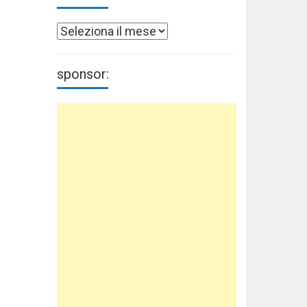
Archivi
sponsor: