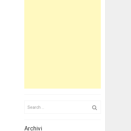
Search
for:
Archivi