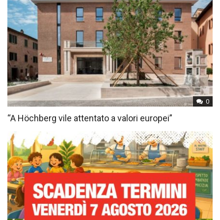
0
“A Höchberg vile attentato a valori europei”