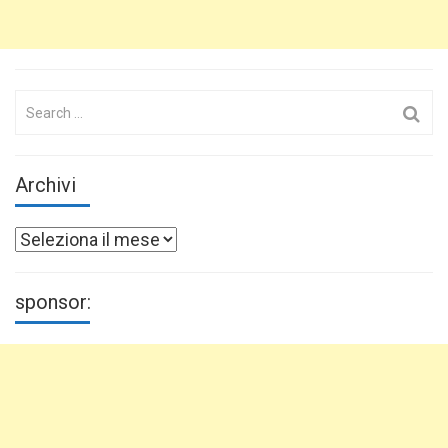
Search
for:
Archivi
Archivi
sponsor: