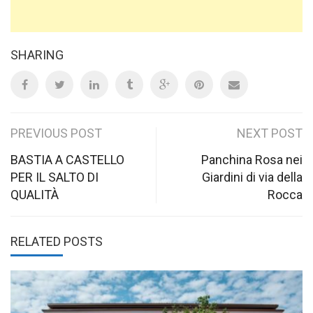
SHARING
Post
PREVIOUS POST
NEXT POST
navigation
BASTIA A CASTELLO
Panchina Rosa nei
PER IL SALTO DI
Giardini di via della
QUALITÀ
Rocca
RELATED POSTS