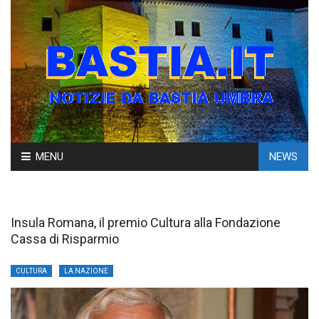
Skip
MENU
NEWS
to
content
Insula Romana, il premio Cultura alla Fondazione
Cassa di Risparmio
CULTURA
LA NAZIONE