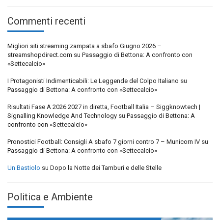
Commenti recenti
Migliori siti streaming zampata a sbafo Giugno 2026 –
streamshopdirect.com
su
Passaggio di Bettona: A confronto con
«Settecalcio»
I Protagonisti Indimenticabili: Le Leggende del Colpo Italiano
su
Passaggio di Bettona: A confronto con «Settecalcio»
Risultati Fase A 2026 2027 in diretta, Football Italia – Siggknowtech |
Signalling Knowledge And Technology
su
Passaggio di Bettona: A
confronto con «Settecalcio»
Pronostici Football: Consigli A sbafo 7 giorni contro 7 – Municorn IV
su
Passaggio di Bettona: A confronto con «Settecalcio»
Un Bastiolo
su
Dopo la Notte dei Tamburi e delle Stelle
Politica e Ambiente