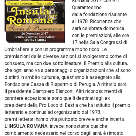
Romana 2017’ che è il
Quarantesimo
dalla fondazione risalente
al 1978. Ricorrenza che
sarà celebrata domenica
con le premiazioni, alle ore
17 nella Sala Congressi di
Umbriafiere e con un programma molto ricco. Le
premiazioni delle diverse sezioni si svolgeranno come di
consueto, ma con due sottolineature: il Premio alla cultura,
che ogni anno va a personaggi o organizzazioni che si sono
distinti in ambito culturale, quest’anno è assegnato alla
Fondazione Cassa di Risparmio di Perugia. A ritirarlo sarà
il presidente Giampiero Bianconi. Altri riconoscimenti di
carattere eccezionale sono quelli destinati agli ex
presidenti della Pro Loco di Bastia che ha istituito il premio
letterario e continua ad organizzarlo dal 1978. I
premi letterari hanno vita piuttosto breve e anche incerta.
L’INSULA ROMANA
, invece, nonostante qualche
cambiamento necessario nel corso degli anni, è rimasto