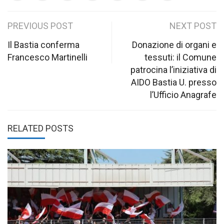
Post
PREVIOUS POST
NEXT POST
navigation
Il Bastia conferma
Donazione di organi e
Francesco Martinelli
tessuti: il Comune
patrocina l’iniziativa di
AIDO Bastia U. presso
l’Ufficio Anagrafe
RELATED POSTS