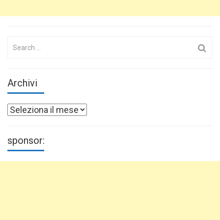
Search
for:
Archivi
Archivi
sponsor: