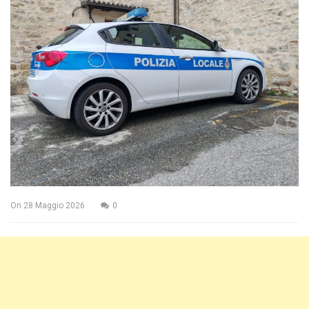
On
28 Maggio 2026
0