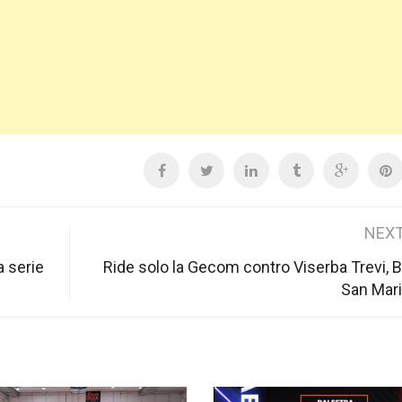
NEXT
a serie
Ride solo la Gecom contro Viserba Trevi, B
San Mar