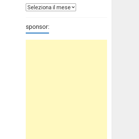
Archivi
sponsor: