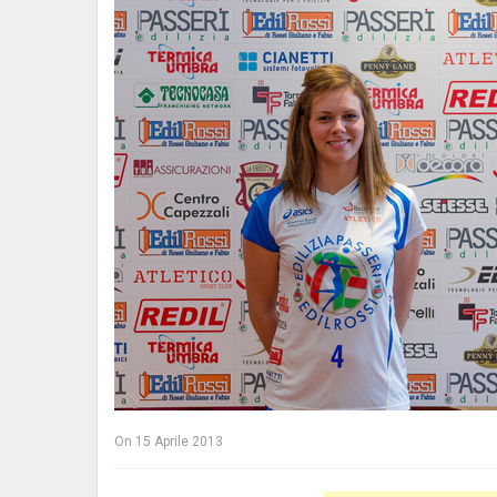
On
15 Aprile 2013