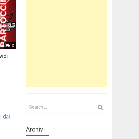
0
vidi
Search
for:
i dai
Archivi