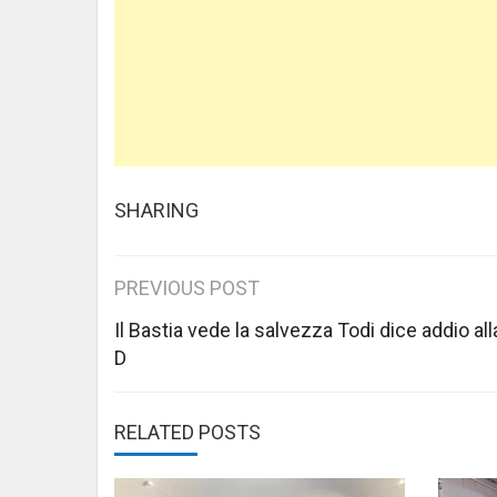
SHARING
Post
PREVIOUS POST
navigation
Il Bastia vede la salvezza Todi dice addio all
D
RELATED POSTS