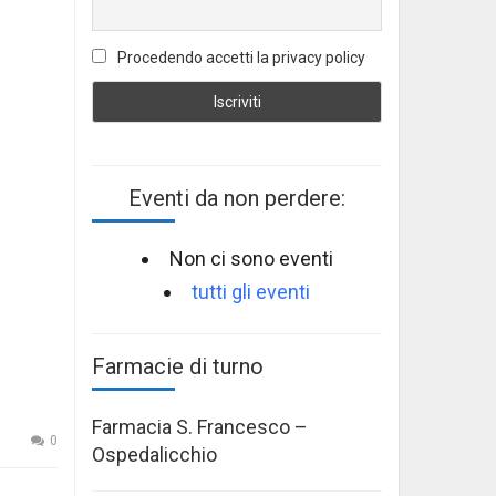
Procedendo accetti la privacy policy
Eventi da non perdere:
Non ci sono eventi
tutti gli eventi
Farmacie di turno
Farmacia S. Francesco –
0
Ospedalicchio