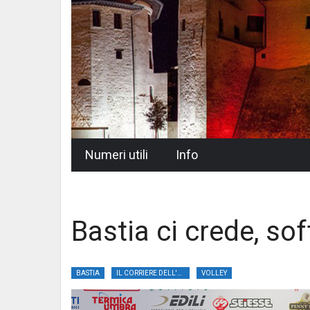
Skip
Numeri utili
Info
to
content
Bastia ci crede, sof
BASTIA
IL CORRIERE DELL'UMBRIA
VOLLEY