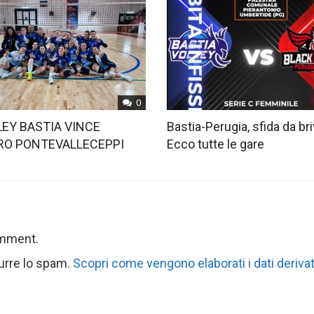
0
LLEY BASTIA VINCE
Bastia-Perugia, sfida da bri
O PONTEVALLECEPPI
Ecco tutte le gare
omment.
durre lo spam.
Scopri come vengono elaborati i dati derivat