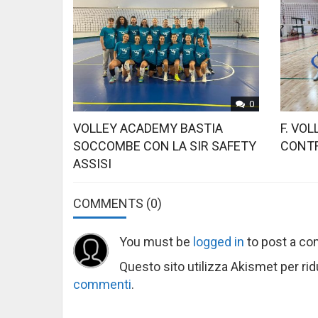
0
VOLLEY ACADEMY BASTIA
F. VO
SOCCOMBE CON LA SIR SAFETY
CONTR
ASSISI
COMMENTS
(0)
You must be
logged in
to post a c
Questo sito utilizza Akismet per ri
commenti
.